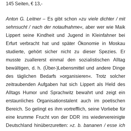
145 Seiten, € 13,-
Anton G. Leitner
– Es gibt schon
»zu viele dichter / mit
sehnsucht / nach der notaufnahme«,
aber wer wie Maik
Lippert seine Kindheit und Jugend in Kleinfahner bei
Erfurt verbracht hat und später Ökonomie in Moskau
studierte, gehört sicher nicht zu dieser Spezies. Er
musste zuallererst einmal den sozialistischen Alltag
bewältigen, d. h. (Über-)Lebensmittel und andere Dinge
des täglichen Bedarfs »organisieren«. Trotz solcher
zeitraubenden Aufgaben hat sich Lippert als Held des
Alltags Humor und Sprachwitz bewahrt und zeigt ein
erstaunliches Organisationstalent auch im poetischen
Bereich. So gelingt es ihm vortrefflich, seine Vorliebe für
eine krumme Frucht von der DDR ins wiedervereinigte
Deutschland hinüberzuretten:
»z. b. bananen / esse ich