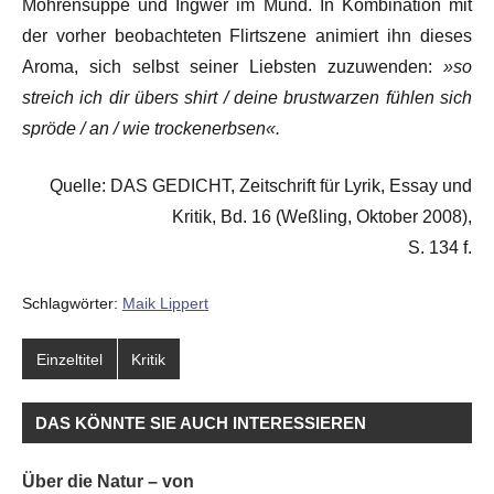
Möhrensuppe und Ingwer im Mund. In Kombination mit
der vorher beobachteten Flirtszene animiert ihn dieses
Aroma, sich selbst seiner Liebsten zuzuwenden:
»so
streich ich dir übers shirt / deine brustwarzen fühlen sich
spröde / an / wie trockenerbsen«.
Quelle: DAS GEDICHT, Zeitschrift für Lyrik, Essay und
Kritik, Bd. 16 (Weßling, Oktober 2008),
S. 134 f.
Schlagwörter:
Maik Lippert
Einzeltitel
Kritik
DAS KÖNNTE SIE AUCH INTERESSIEREN
Über die Natur – von