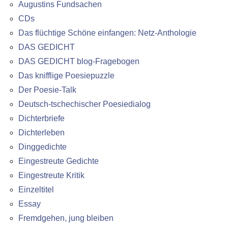
Augustins Fundsachen
CDs
Das flüchtige Schöne einfangen: Netz-Anthologie
DAS GEDICHT
DAS GEDICHT blog-Fragebogen
Das knifflige Poesiepuzzle
Der Poesie-Talk
Deutsch-tschechischer Poesiedialog
Dichterbriefe
Dichterleben
Dinggedichte
Eingestreute Gedichte
Eingestreute Kritik
Einzeltitel
Essay
Fremdgehen, jung bleiben