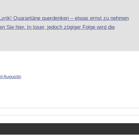
-Lyrik! Quarantäne querdenken – etwas ernst zu nehmen
n Sie hier. In loser, jedoch zügiger Folge wird die
l Augustin