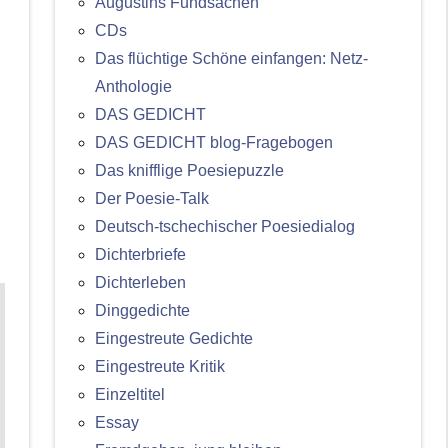
Augustins Fundsachen
CDs
Das flüchtige Schöne einfangen: Netz-
Anthologie
DAS GEDICHT
DAS GEDICHT blog-Fragebogen
Das knifflige Poesiepuzzle
Der Poesie-Talk
Deutsch-tschechischer Poesiedialog
Dichterbriefe
Dichterleben
Dinggedichte
Eingestreute Gedichte
Eingestreute Kritik
Einzeltitel
Essay