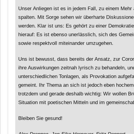
Unser Anliegen ist es in jedem Fall, zu einem Mehr
spalten. Mit Sorge sehen wir überharte Diskussionen,
werden. Klar ist uns: Es gehört zu einer Demokratie
hierauf: Es ist ebenso unerlässlich, sich des Gem
sowie respektvoll miteinander umzugehen.
Uns ist bewusst, dass bereits der Ansatz, zur Cor
ihre Auswirkungen zeitnah lyrisch zu behandeln, un
unterschiedlichen Tonlagen, als Provokation aufge
gemeint. Ihr Thema an sich ist jedoch eben hochemo
trotzdem und gerade deshalb wichtig: Wir wollen B
Situation mit poetischen Mitteln und im gemeinscha
Bleiben Sie gesund!