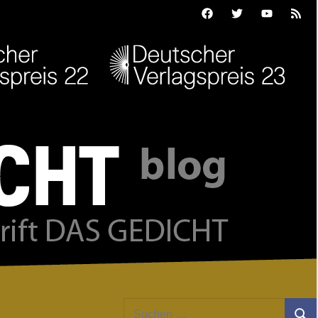
Facebook
Twitter
Youtube
Feed
Suchen