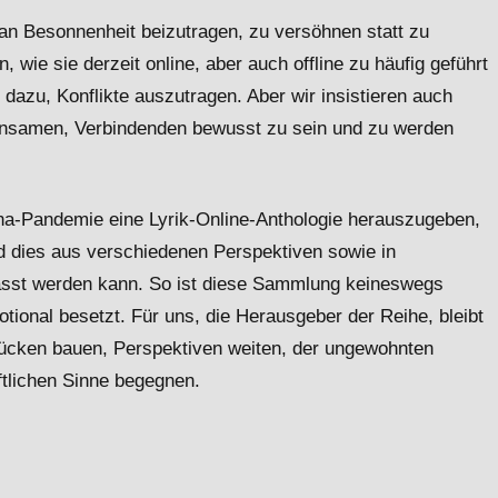
 an Besonnenheit beizutragen, zu versöhnen statt zu
 wie sie derzeit online, aber auch offline zu häufig geführt
 dazu, Konflikte auszutragen. Aber wir insistieren auch
einsamen, Verbindenden bewusst zu sein und zu werden
ona-Pandemie eine Lyrik-Online-Anthologie herauszugeben,
d dies aus verschiedenen Perspektiven sowie in
fasst werden kann. So ist diese Sammlung keineswegs
tional besetzt. Für uns, die Herausgeber der Reihe, bleibt
rücken bauen, Perspektiven weiten, der ungewohnten
ftlichen Sinne begegnen.