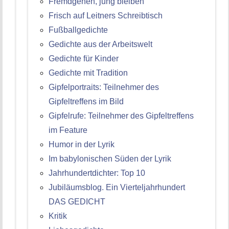
Fremdgehen, jung bleiben
Frisch auf Leitners Schreibtisch
Fußballgedichte
Gedichte aus der Arbeitswelt
Gedichte für Kinder
Gedichte mit Tradition
Gipfelportraits: Teilnehmer des
Gipfeltreffens im Bild
Gipfelrufe: Teilnehmer des Gipfeltreffens
im Feature
Humor in der Lyrik
Im babylonischen Süden der Lyrik
Jahrhundertdichter: Top 10
Jubiläumsblog. Ein Vierteljahrhundert
DAS GEDICHT
Kritik