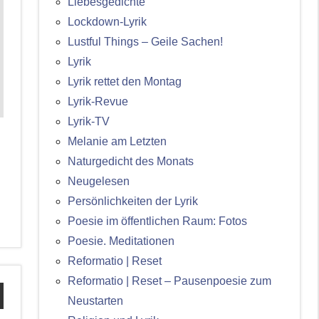
Liebesgedichte
Lockdown-Lyrik
Lustful Things – Geile Sachen!
Lyrik
Lyrik rettet den Montag
Lyrik-Revue
Lyrik-TV
Melanie am Letzten
Naturgedicht des Monats
Neugelesen
Persönlichkeiten der Lyrik
Poesie im öffentlichen Raum: Fotos
Poesie. Meditationen
Reformatio | Reset
Reformatio | Reset – Pausenpoesie zum
Neustarten