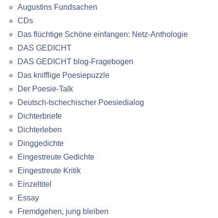
Augustins Fundsachen
CDs
Das flüchtige Schöne einfangen: Netz-Anthologie
DAS GEDICHT
DAS GEDICHT blog-Fragebogen
Das knifflige Poesiepuzzle
Der Poesie-Talk
Deutsch-tschechischer Poesiedialog
Dichterbriefe
Dichterleben
Dinggedichte
Eingestreute Gedichte
Eingestreute Kritik
Einzeltitel
Essay
Fremdgehen, jung bleiben