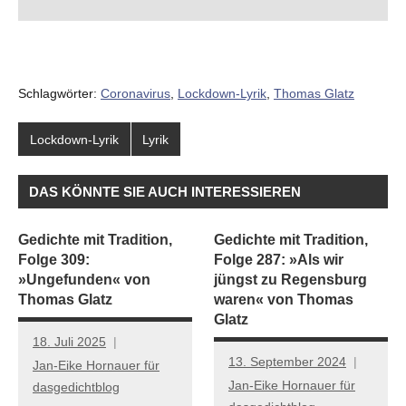
Schlagwörter:
Coronavirus
,
Lockdown-Lyrik
,
Thomas Glatz
Lockdown-Lyrik
Lyrik
DAS KÖNNTE SIE AUCH INTERESSIEREN
Gedichte mit Tradition,
Gedichte mit Tradition,
Folge 309:
Folge 287: »Als wir
»Ungefunden« von
jüngst zu Regensburg
Thomas Glatz
waren« von Thomas
Glatz
18. Juli 2025
13. September 2024
Jan-Eike Hornauer für
Jan-Eike Hornauer für
dasgedichtblog