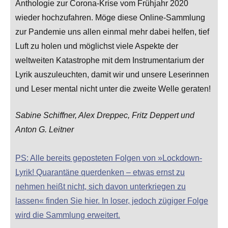
Anthologie zur Corona-Krise vom Frühjahr 2020
wieder hochzufahren. Möge diese Online-Sammlung
zur Pandemie uns allen einmal mehr dabei helfen, tief
Luft zu holen und möglichst viele Aspekte der
weltweiten Katastrophe mit dem Instrumentarium der
Lyrik auszuleuchten, damit wir und unsere Leserinnen
und Leser mental nicht unter die zweite Welle geraten!
Sabine Schiffner, Alex Dreppec, Fritz Deppert und
Anton G. Leitner
PS: Alle bereits geposteten Folgen von »Lockdown-
Lyrik! Quarantäne querdenken – etwas ernst zu
nehmen heißt nicht, sich davon unterkriegen zu
lassen« finden Sie hier. In loser, jedoch zügiger Folge
wird die Sammlung erweitert.