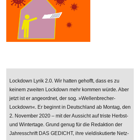
Lockdown Lyrik 2.0. Wir hatten gehofft, dass es zu
keinem zweiten Lockdown mehr kommen würde. Aber
jetzt ist er angeordnet, der sog. »Wellenbrecher-
Lockdown«. Er beginnt in Deutschland ab Montag, den
2. November 2020 – mit der Aussicht auf triste Herbst-
und Wintertage. Grund genug für die Redaktion der
Jahresschrift DAS GEDICHT, ihre vieldiskutierte Netz-