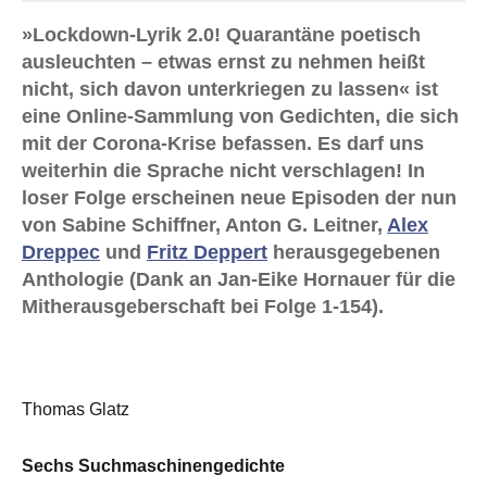
»Lockdown-Lyrik 2.0! Quarantäne poetisch
ausleuchten – etwas ernst zu nehmen heißt
nicht, sich davon unterkriegen zu lassen« ist
eine Online-Sammlung von Gedichten, die sich
mit der Corona-Krise befassen. Es darf uns
weiterhin die Sprache nicht verschlagen! In
loser Folge erscheinen neue Episoden der nun
von Sabine Schiffner, Anton G. Leitner,
Alex
Dreppec
und
Fritz Deppert
herausgegebenen
Anthologie (Dank an Jan-Eike Hornauer für die
Mitherausgeberschaft bei Folge 1-154).
Thomas Glatz
Sechs Suchmaschinengedichte