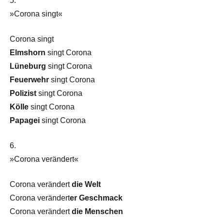
5.
»Corona singt«
Corona singt
Elmshorn
singt Corona
Lüneburg
singt Corona
Feuerwehr
singt Corona
Polizist
singt Corona
Kölle
singt Corona
Papagei
singt Corona
6.
»Corona verändert«
Corona verändert
die Welt
Corona verändert
er Geschmack
Corona verändert
die Menschen