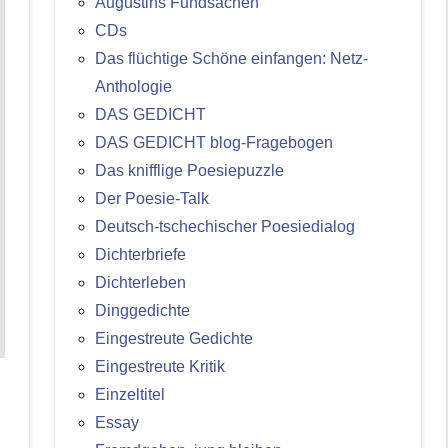
Augustins Fundsachen
CDs
Das flüchtige Schöne einfangen: Netz-
Anthologie
DAS GEDICHT
DAS GEDICHT blog-Fragebogen
Das knifflige Poesiepuzzle
Der Poesie-Talk
Deutsch-tschechischer Poesiedialog
Dichterbriefe
Dichterleben
Dinggedichte
Eingestreute Gedichte
Eingestreute Kritik
Einzeltitel
Essay