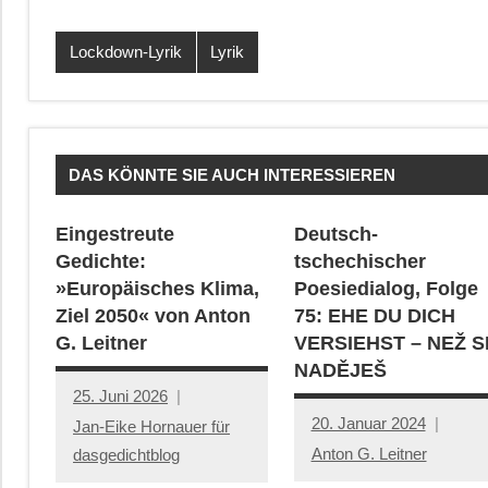
Lockdown-Lyrik
Lyrik
DAS KÖNNTE SIE AUCH INTERESSIEREN
Eingestreute
Deutsch-
Gedichte:
tschechischer
»Europäisches Klima,
Poesiedialog, Folge
Ziel 2050« von Anton
75: EHE DU DICH
G. Leitner
VERSIEHST – NEŽ S
NADĚJEŠ
25. Juni 2026
20. Januar 2024
Jan-Eike Hornauer für
Anton G. Leitner
dasgedichtblog