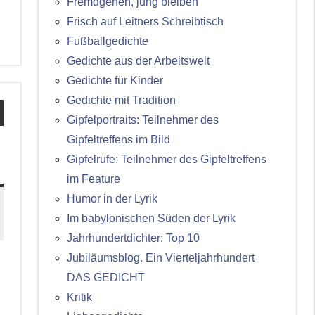
Fremdgehen, jung bleiben
Frisch auf Leitners Schreibtisch
Fußballgedichte
Gedichte aus der Arbeitswelt
Gedichte für Kinder
Gedichte mit Tradition
Gipfelportraits: Teilnehmer des
Gipfeltreffens im Bild
Gipfelrufe: Teilnehmer des Gipfeltreffens
im Feature
Humor in der Lyrik
Im babylonischen Süden der Lyrik
Jahrhundertdichter: Top 10
Jubiläumsblog. Ein Vierteljahrhundert
DAS GEDICHT
Kritik