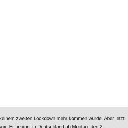
zu keinem zweiten Lockdown mehr kommen würde. Aber jetzt
n«. Er beginnt in Deutschland ab Montag, den 2.