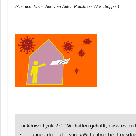
(Aus dem Bairischen vom Autor; Redaktion: Alex Dreppec)
Lockdown Lyrik 2.0. Wir hatten gehofft, dass es 
ist er angeordnet, der sog. »Wellenbrecher-Lockdow