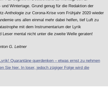
- und Wintertage. Grund genug für die Redaktion der
etz-Anthologie zur Corona-Krise vom Frühjahr 2020 wieder
emie uns allen einmal mehr dabei helfen, tief Luft zu
atastrophe mit dem Instrumentarium der Lyrik
 Leser mental nicht unter die zweite Welle geraten!
nton G. Leitner
-Lyrik! Quarantäne querdenken – etwas ernst zu nehmen
n Sie hier. In loser, jedoch zügiger Folge wird die