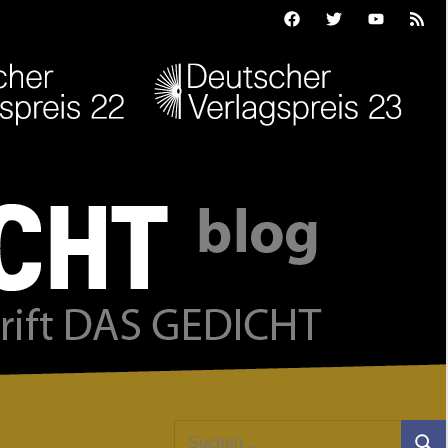
Facebook
Twitter
Youtube
Feed
Suchen