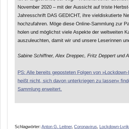
November 2020 – mit der Aussicht auf triste Herbst
Jahresschrift DAS GEDICHT, ihre vieldiskutierte N
hochzufahren. Möge diese Online-Sammlung zur Pand
holen und möglichst viele Aspekte der weltweiten K
auszuleuchten, damit wir und unsere Leserinnen und
Sabine Schiffner, Alex Dreppec, Fritz Deppert und A
PS: Alle bereits geposteten Folgen von »Lockdown
heißt nicht, sich davon unterkriegen zu lassen« finde
Sammlung erweitert.
Schlagwörter:
Anton G. Leitner
,
Coronavirus
,
Lockdown-Lyrik