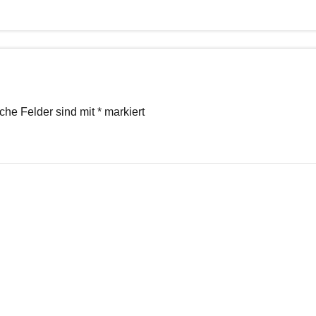
iche Felder sind mit
*
markiert