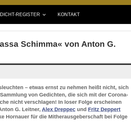
DICHT-REGISTER
KONTAKT
Blassa Schimma« von Anton G.
leuchten – etwas ernst zu nehmen heißt nicht, sich
e-Sammlung von Gedichten, die sich mit der Corona-
ache nicht verschlagen! In loser Folge erscheinen
Anton G. Leitner,
Alex Dreppec
und
Fritz Deppert
e Hornauer für die Mitherausgeberschaft bei Folge