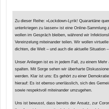
Zu dieser Reihe: »Lockdown-Lyrik! Quarantäne quer
unterkriegen zu lassen« ist eine Online-Sammlung 
wollen im Gespräch bleiben, während wir Infektions
Vereinzelung miteinander teilen. Wir wollen virtuel
dichten, die Welt – und auch die aktuelle Situation 
Unser Anliegen ist es in jedem Fall, zu einem Mehr
spalten. Mit Sorge sehen wir überharte Diskussionen,
werden. Klar ist uns: Es gehört zu einer Demokratie
hierauf: Es ist ebenso unerlässlich, sich des Gem
sowie respektvoll miteinander umzugehen.
Uns ist bewusst, dass bereits der Ansatz, zur Cor