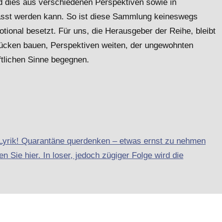
d dies aus verschiedenen Perspektiven sowie in
fasst werden kann. So ist diese Sammlung keineswegs
tional besetzt. Für uns, die Herausgeber der Reihe, bleibt
rücken bauen, Perspektiven weiten, der ungewohnten
ftlichen Sinne begegnen.
-Lyrik! Quarantäne querdenken – etwas ernst zu nehmen
n Sie hier. In loser, jedoch zügiger Folge wird die