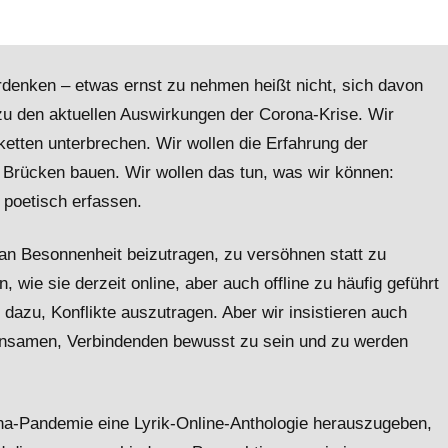
denken – etwas ernst zu nehmen heißt nicht, sich davon
zu den aktuellen Auswirkungen der Corona-Krise. Wir
ketten unterbrechen. Wir wollen die Erfahrung der
le Brücken bauen. Wir wollen das tun, was wir können:
– poetisch erfassen.
 an Besonnenheit beizutragen, zu versöhnen statt zu
 wie sie derzeit online, aber auch offline zu häufig geführt
 dazu, Konflikte auszutragen. Aber wir insistieren auch
einsamen, Verbindenden bewusst zu sein und zu werden
ona-Pandemie eine Lyrik-Online-Anthologie herauszugeben,