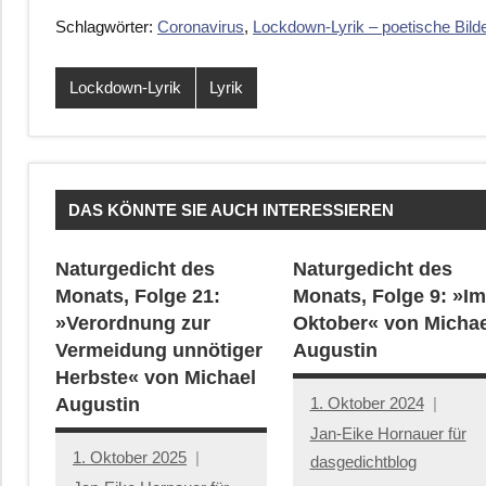
Schlagwörter:
Coronavirus
,
Lockdown-Lyrik – poetische Bild
Lockdown-Lyrik
Lyrik
DAS KÖNNTE SIE AUCH INTERESSIEREN
Naturgedicht des
Naturgedicht des
Monats, Folge 21:
Monats, Folge 9: »Im
»Verordnung zur
Oktober« von Michae
Vermeidung unnötiger
Augustin
Herbste« von Michael
1. Oktober 2024
Augustin
Jan-Eike Hornauer für
1. Oktober 2025
dasgedichtblog