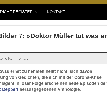
DICHT-REGISTER
KONTAKT
lder 7: »Doktor Müller tut was er
Keine Kommentare
was ernst zu nehmen heißt nicht, sich davon
lung von Gedichten, die sich mit der Corona-Krise
hlagen! In loser Folge erscheinen neue Episoden der
tz Deppert
herausgegebenen Anthologie.