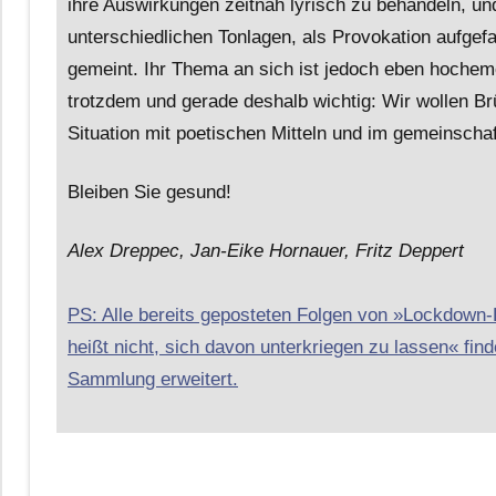
ihre Auswirkungen zeitnah lyrisch zu behandeln, un
unterschiedlichen Tonlagen, als Provokation aufge
gemeint. Ihr Thema an sich ist jedoch eben hochemo
trotzdem und gerade deshalb wichtig: Wir wollen B
Situation mit poetischen Mitteln und im gemeinscha
Bleiben Sie gesund!
Alex Dreppec, Jan-Eike Hornauer, Fritz Deppert
PS: Alle bereits geposteten Folgen von »Lockdown
heißt nicht, sich davon unterkriegen zu lassen« finde
Sammlung erweitert.