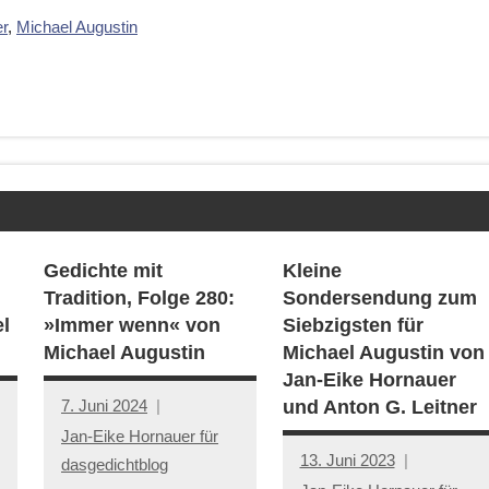
er
,
Michael Augustin
Gedichte mit
Kleine
Tradition, Folge 280:
Sondersendung zum
l
»Immer wenn« von
Siebzigsten für
Michael Augustin
Michael Augustin von
Jan-Eike Hornauer
7. Juni 2024
und Anton G. Leitner
Jan-Eike Hornauer für
13. Juni 2023
dasgedichtblog