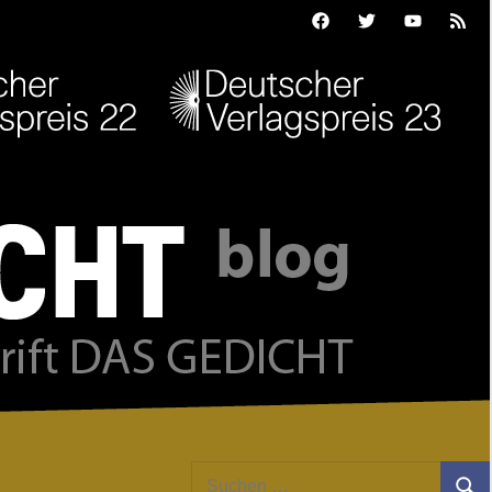
Facebook
Twitter
Youtube
Feed
Suchen