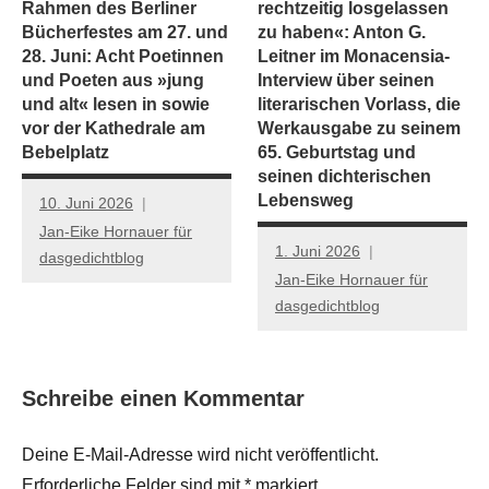
Rahmen des Berliner
rechtzeitig losgelassen
Bücherfestes am 27. und
zu haben«: Anton G.
28. Juni: Acht Poetinnen
Leitner im Monacensia-
und Poeten aus »jung
Interview über seinen
und alt« lesen in sowie
literarischen Vorlass, die
vor der Kathedrale am
Werkausgabe zu seinem
Bebelplatz
65. Geburtstag und
seinen dichterischen
Lebensweg
10. Juni 2026
Jan-Eike Hornauer für
1. Juni 2026
dasgedichtblog
Jan-Eike Hornauer für
dasgedichtblog
Schreibe einen Kommentar
Deine E-Mail-Adresse wird nicht veröffentlicht.
Erforderliche Felder sind mit
*
markiert