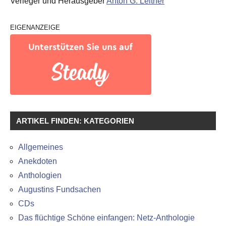
Verleger und Herausgeber
Anton G. Leitner
EIGENANZEIGE
ARTIKEL FINDEN: KATEGORIEN
Allgemeines
Anekdoten
Anthologien
Augustins Fundsachen
CDs
Das flüchtige Schöne einfangen: Netz-Anthologie