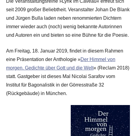
Die Veranstaltungsreihe »Lyrik im Caveau« erfreut sich
seit 2009 großer Beliebtheit. Veranstalter Johan De Blank
und Jürgen Bulla laden neben renommierten Dichtern
immer wieder auch (noch) wenig bekannte Autorinnen
und Autoren ein und bieten so eine Bühne für die Poesie.
Am Freitag, 18. Januar 2019, findet in diesem Rahmen
eine Präsentation der Anthologie »
Der Himmel von
morgen. Gedichte über Gott und die Welt
« (Reclam 2018)
statt. Gastgeber ist dieses Mal Nicolai Sarafov vom
Institut für Bagonalistik in der Görresstraße 32
(Rückgebäude) in München.