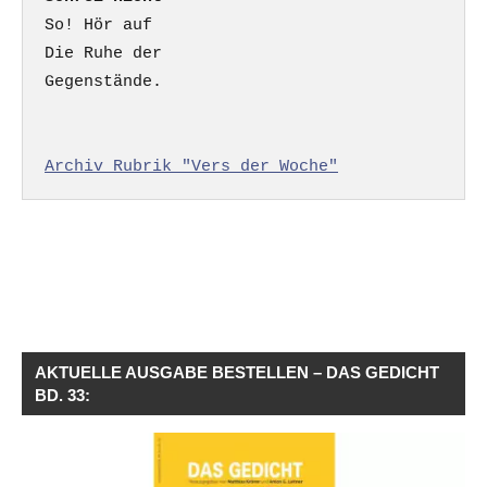
So! Hör auf

Die Ruhe der

Gegenstände.

Archiv Rubrik "Vers der Woche"
AKTUELLE AUSGABE BESTELLEN – DAS GEDICHT
BD. 33: