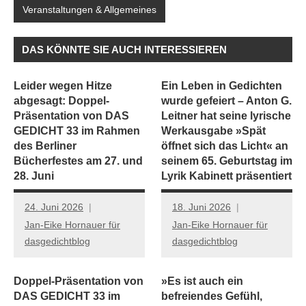
Veranstaltungen & Allgemeines
DAS KÖNNTE SIE AUCH INTERESSIEREN
Leider wegen Hitze
Ein Leben in Gedichten
abgesagt: Doppel-
wurde gefeiert – Anton G.
Präsentation von DAS
Leitner hat seine lyrische
GEDICHT 33 im Rahmen
Werkausgabe »Spät
des Berliner
öffnet sich das Licht« an
Bücherfestes am 27. und
seinem 65. Geburtstag im
28. Juni
Lyrik Kabinett präsentiert
24. Juni 2026
18. Juni 2026
Jan-Eike Hornauer für
Jan-Eike Hornauer für
dasgedichtblog
dasgedichtblog
Doppel-Präsentation von
»Es ist auch ein
DAS GEDICHT 33 im
befreiendes Gefühl,