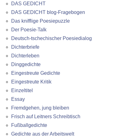
DAS GEDICHT
DAS GEDICHT blog-Fragebogen
Das knifflige Poesiepuzzle
Der Poesie-Talk
Deutsch-tschechischer Poesiedialog
Dichterbriefe
Dichterleben
Dinggedichte
Eingestreute Gedichte
Eingestreute Kritik
Einzeltitel
Essay
Fremdgehen, jung bleiben
Frisch auf Leitners Schreibtisch
Fußballgedichte
Gedichte aus der Arbeitswelt