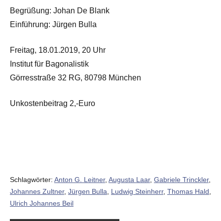
Begrüßung: Johan De Blank
Einführung: Jürgen Bulla
Freitag, 18.01.2019, 20 Uhr
Institut für Bagonalistik
Görresstraße 32 RG, 80798 München
Unkostenbeitrag 2,-Euro
Schlagwörter:
Anton G. Leitner
,
Augusta Laar
,
Gabriele Trinckler
,
Johannes Zultner
,
Jürgen Bulla
,
Ludwig Steinherr
,
Thomas Hald
,
Ulrich Johannes Beil