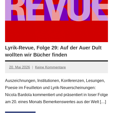
Lyrik-Revue, Folge 29: Auf der Auer Dult
wollten wir Bücher finden
20. Mai 2026
Keine Kommentare
Jan-
Eike
Auszeichnungen, Institutionen, Konferenzen, Lesungen,
Hornauer
Poesie im Feuilleton und Lyrik-Neuerscheinungen:
für
dasgedichtblog
Nicola Bardola kommentiert und präsentiert in loser Folge
am 20. eines Monats Bemerkenswertes aus der Welt […]