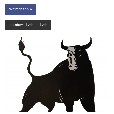
Weiterlesen
Lockdown-Lyrik
Lyrik