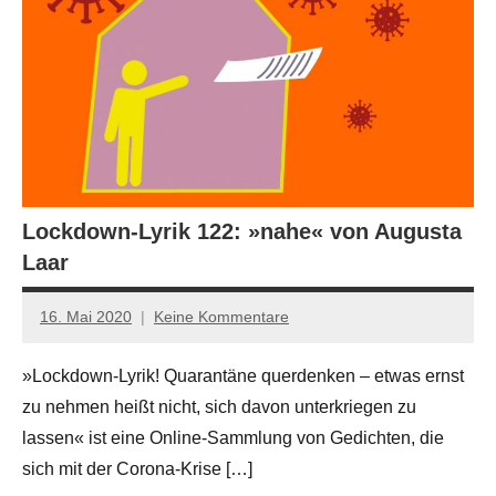
Lockdown-Lyrik 122: »nahe« von Augusta
Laar
16. Mai 2020
Keine Kommentare
Anton
G.
»Lockdown-Lyrik! Quarantäne querdenken – etwas ernst
Leitner
zu nehmen heißt nicht, sich davon unterkriegen zu
lassen« ist eine Online-Sammlung von Gedichten, die
sich mit der Corona-Krise […]