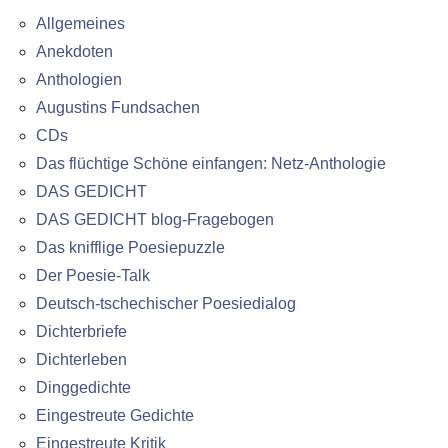
Allgemeines
Anekdoten
Anthologien
Augustins Fundsachen
CDs
Das flüchtige Schöne einfangen: Netz-Anthologie
DAS GEDICHT
DAS GEDICHT blog-Fragebogen
Das knifflige Poesiepuzzle
Der Poesie-Talk
Deutsch-tschechischer Poesiedialog
Dichterbriefe
Dichterleben
Dinggedichte
Eingestreute Gedichte
Eingestreute Kritik