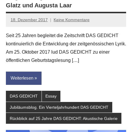
Glatz und Augusta Laar
18. Dezember 2017
Keine Kommentare
Anton
G.
Seit 25 Jahren begleitet die Zeitschrift DAS GEDICHT
Leitner
kontinuierlich die Entwicklung der zeitgenössischen Lyrik.
Am 25. Oktober 2017 lud DAS GEDICHT zu einer
öffentlichen Geburtstagslesung […]
Weiterlesen
DAS GEDICHT
Essay
Jubiläumsblog. Ein Vierteljahrhundert DAS GEDICHT
Rückblick auf 25 Jahre DAS GEDICHT: Akustische Galerie