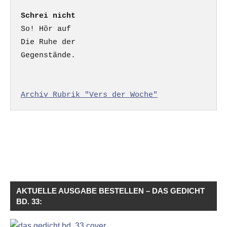
Schrei nicht
So! Hör auf

Die Ruhe der

Gegenstände.

Archiv Rubrik "Vers der Woche"
AKTUELLE AUSGABE BESTELLEN – DAS GEDICHT
BD. 33: