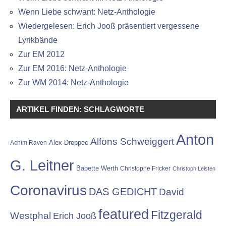
Wenn Liebe schwant: Netz-Anthologie
Wiedergelesen: Erich Jooß präsentiert vergessene
Lyrikbände
Zur EM 2012
Zur EM 2016: Netz-Anthologie
Zur WM 2014: Netz-Anthologie
ARTIKEL FINDEN: SCHLAGWORTE
Anton
Alfons Schweiggert
Alex Dreppec
Achim Raven
G. Leitner
Babette Werth
Christophe Fricker
Christoph Leisten
Coronavirus
DAS GEDICHT
David
featured
Fitzgerald
Westphal
Erich Jooß