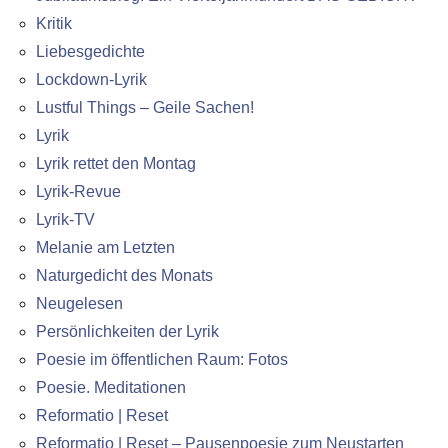
Kritik
Liebesgedichte
Lockdown-Lyrik
Lustful Things – Geile Sachen!
Lyrik
Lyrik rettet den Montag
Lyrik-Revue
Lyrik-TV
Melanie am Letzten
Naturgedicht des Monats
Neugelesen
Persönlichkeiten der Lyrik
Poesie im öffentlichen Raum: Fotos
Poesie. Meditationen
Reformatio | Reset
Reformatio | Reset – Pausenpoesie zum Neustarten