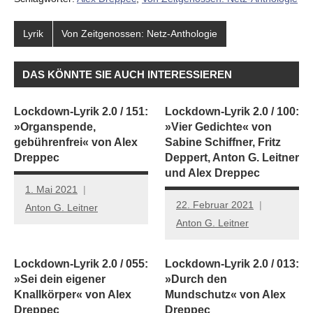
Lyrik
Von Zeitgenossen: Netz-Anthologie
DAS KÖNNTE SIE AUCH INTERESSIEREN
Lockdown-Lyrik 2.0 / 151:
Lockdown-Lyrik 2.0 / 100:
»Organspende,
»Vier Gedichte« von
gebührenfrei« von Alex
Sabine Schiffner, Fritz
Dreppec
Deppert, Anton G. Leitner
und Alex Dreppec
1. Mai 2021
22. Februar 2021
Anton G. Leitner
Anton G. Leitner
Lockdown-Lyrik 2.0 / 055:
Lockdown-Lyrik 2.0 / 013:
»Sei dein eigener
»Durch den
Knallkörper« von Alex
Mundschutz« von Alex
Dreppec
Dreppec