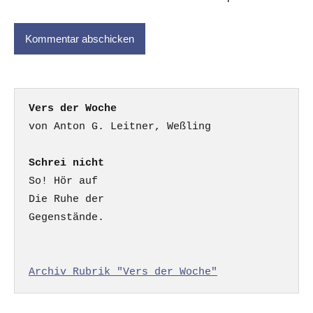
Vers der Woche
Schrei nicht
So! Hör auf

Die Ruhe der

Gegenstände.

Archiv Rubrik "Vers der Woche"