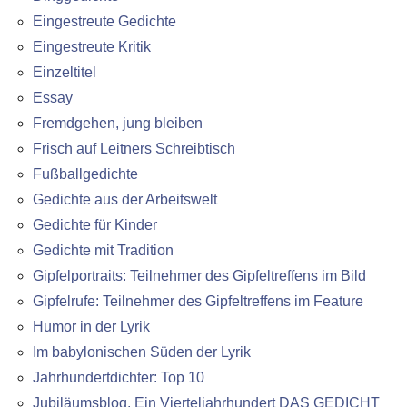
Eingestreute Gedichte
Eingestreute Kritik
Einzeltitel
Essay
Fremdgehen, jung bleiben
Frisch auf Leitners Schreibtisch
Fußballgedichte
Gedichte aus der Arbeitswelt
Gedichte für Kinder
Gedichte mit Tradition
Gipfelportraits: Teilnehmer des Gipfeltreffens im Bild
Gipfelrufe: Teilnehmer des Gipfeltreffens im Feature
Humor in der Lyrik
Im babylonischen Süden der Lyrik
Jahrhundertdichter: Top 10
Jubiläumsblog. Ein Vierteljahrhundert DAS GEDICHT