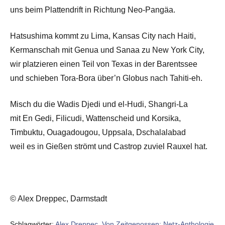
uns beim Plattendrift in Richtung Neo-Pangäa.
Hatsushima kommt zu Lima, Kansas City nach Haiti,
Kermanschah mit Genua und Sanaa zu New York City,
wir platzieren einen Teil von Texas in der Barentssee
und schieben Tora-Bora über’n Globus nach Tahiti-eh.
Misch du die Wadis Djedi und el-Hudi, Shangri-La
mit En Gedi, Filicudi, Wattenscheid und Korsika,
Timbuktu, Ouagadougou, Uppsala, Dschalalabad
weil es in Gießen strömt und Castrop zuviel Rauxel hat.
© Alex Dreppec, Darmstadt
Schlagwörter:
Alex Dreppec
,
Von Zeitgenossen: Netz-Anthologie