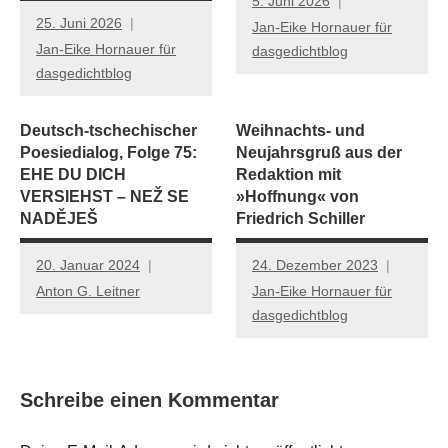
5. Juni 2026
25. Juni 2026
Jan-Eike Hornauer für
Jan-Eike Hornauer für
dasgedichtblog
dasgedichtblog
Deutsch-tschechischer
Weihnachts- und
Poesiedialog, Folge 75:
Neujahrsgruß aus der
EHE DU DICH
Redaktion mit
VERSIEHST – NEŽ SE
»Hoffnung« von
NADĚJEŠ
Friedrich Schiller
20. Januar 2024
24. Dezember 2023
Anton G. Leitner
Jan-Eike Hornauer für
dasgedichtblog
Schreibe einen Kommentar