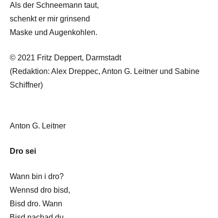
Als der Schneemann taut,
schenkt er mir grinsend
Maske und Augenkohlen.
© 2021 Fritz Deppert, Darmstadt
(Redaktion: Alex Dreppec, Anton G. Leitner und Sabine
Schiffner)
Anton G. Leitner
Dro sei
Wann bin i dro?
Wennsd dro bisd,
Bisd dro. Wann
Bisd nachad du