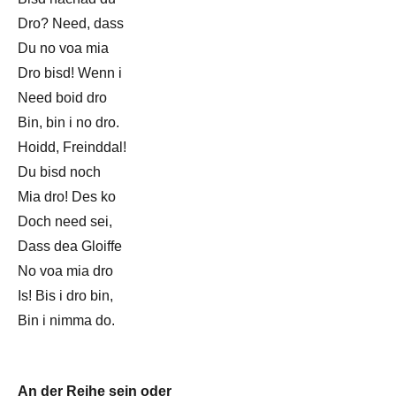
Dro? Need, dass
Du no voa mia
Dro bisd! Wenn i
Need boid dro
Bin, bin i no dro.
Hoidd, Freinddal!
Du bisd noch
Mia dro! Des ko
Doch need sei,
Dass dea Gloiffe
No voa mia dro
Is! Bis i dro bin,
Bin i nimma do.
An der Reihe sein oder