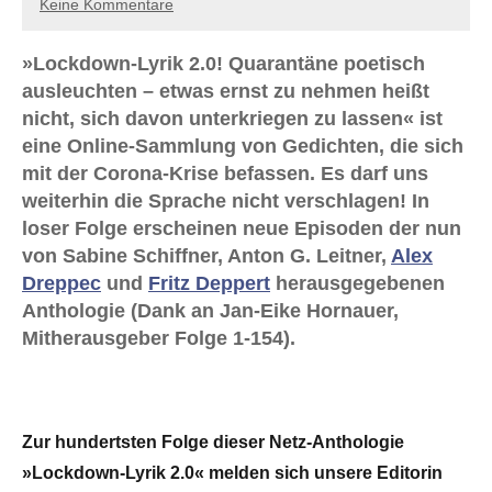
Keine Kommentare
»Lockdown-Lyrik 2.0! Quarantäne poetisch
ausleuchten – etwas ernst zu nehmen heißt
nicht, sich davon unterkriegen zu lassen« ist
eine Online-Sammlung von Gedichten, die sich
mit der Corona-Krise befassen. Es darf uns
weiterhin die Sprache nicht verschlagen! In
loser Folge erscheinen neue Episoden der nun
von Sabine Schiffner, Anton G. Leitner,
Alex
Dreppec
und
Fritz Deppert
herausgegebenen
Anthologie (Dank an Jan-Eike Hornauer,
Mitherausgeber Folge 1-154).
Zur hundertsten Folge dieser Netz-Anthologie
»Lockdown-Lyrik 2.0« melden sich unsere Editorin