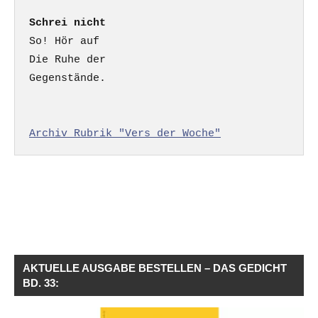
Schrei nicht
So! Hör auf

Die Ruhe der

Gegenstände.

Archiv Rubrik "Vers der Woche"
AKTUELLE AUSGABE BESTELLEN – DAS GEDICHT
BD. 33: