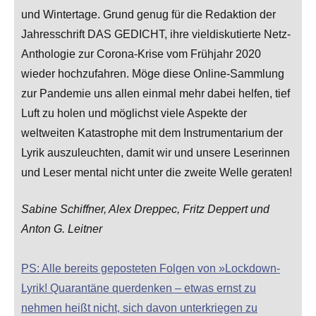
und Wintertage. Grund genug für die Redaktion der
Jahresschrift DAS GEDICHT, ihre vieldiskutierte Netz-
Anthologie zur Corona-Krise vom Frühjahr 2020
wieder hochzufahren. Möge diese Online-Sammlung
zur Pandemie uns allen einmal mehr dabei helfen, tief
Luft zu holen und möglichst viele Aspekte der
weltweiten Katastrophe mit dem Instrumentarium der
Lyrik auszuleuchten, damit wir und unsere Leserinnen
und Leser mental nicht unter die zweite Welle geraten!
Sabine Schiffner, Alex Dreppec, Fritz Deppert und
Anton G. Leitner
PS: Alle bereits geposteten Folgen von »Lockdown-
Lyrik! Quarantäne querdenken – etwas ernst zu
nehmen heißt nicht, sich davon unterkriegen zu