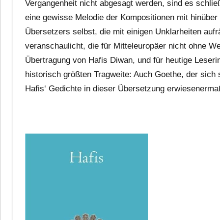
Vergangenheit nicht abgesagt werden, sind es schließ
eine gewisse Melodie der Kompositionen mit hinübe
Übersetzers selbst, die mit einigen Unklarheiten aufr
veranschaulicht, die für Mitteleuropäer nicht ohne Wei
Übertragung von Hafis Diwan, und für heutige Leserin
historisch größten Tragweite: Auch Goethe, der sich s
Hafis‘ Gedichte in dieser Übersetzung erwiesenermaße