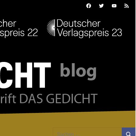
Facebook
Twitter
Youtube
Feed
Suchen