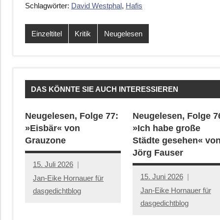
Schlagwörter:
David Westphal
,
Hafis
Einzeltitel
Kritik
Neugelesen
DAS KÖNNTE SIE AUCH INTERESSIEREN
Neugelesen, Folge 77:
Neugelesen, Folge 7
»Eisbär« von
»Ich habe große
Grauzone
Städte gesehen« vo
Jörg Fauser
15. Juli 2026
15. Juni 2026
Jan-Eike Hornauer für
Jan-Eike Hornauer für
dasgedichtblog
dasgedichtblog