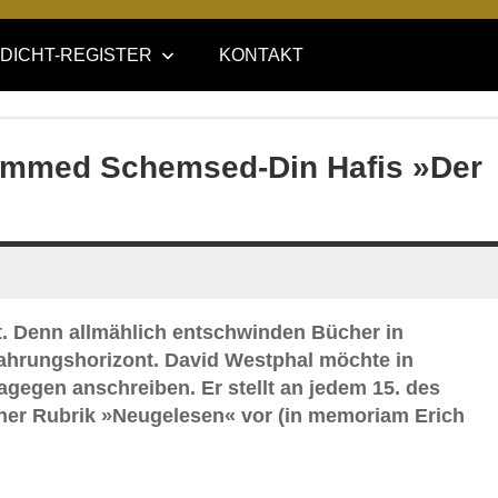
DICHT-REGISTER
KONTAKT
ammed Schemsed-Din Hafis »Der
ität. Denn allmählich entschwinden Bücher in
fahrungshorizont. David Westphal möchte in
agegen anschreiben. Er stellt an jedem 15. des
ner Rubrik »Neugelesen« vor (in memoriam Erich