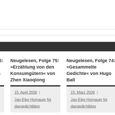
6:
Neugelesen, Folge 75:
Neugelesen, Folge 74
»Erzählung von den
»Gesammelte
n
Konsumgütern« von
Gedichte« von Hugo
Zhen Xiaoqiong
Ball
15. April 2026
15. März 2026
Jan-Eike Hornauer für
Jan-Eike Hornauer für
dasgedichtblog
dasgedichtblog