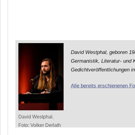
David Westphal, geboren 198
Germanistik, Literatur- und 
Gedichtveröffentlichungen i
Alle bereits erschienenen F
David Westphal.
Foto: Volker Derlath