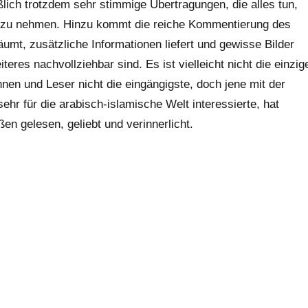
lich trotzdem sehr stimmige Übertragungen, die alles tun,
r zu nehmen. Hinzu kommt die reiche Kommentierung des
äumt, zusätzliche Informationen liefert und gewisse Bilder
teres nachvollziehbar sind. Es ist vielleicht nicht die einzig
nen und Leser nicht die eingängigste, doch jene mit der
ehr für die arabisch-islamische Welt interessierte, hat
n gelesen, geliebt und verinnerlicht.