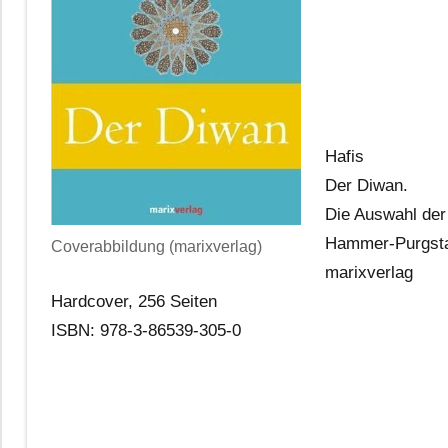
Hafis
Der Diwan.
Die Auswahl der
Hammer-Purgsta
Coverabbildung (marixverlag)
marixverlag
Hardcover, 256 Seiten
ISBN: 978-3-86539-305-0