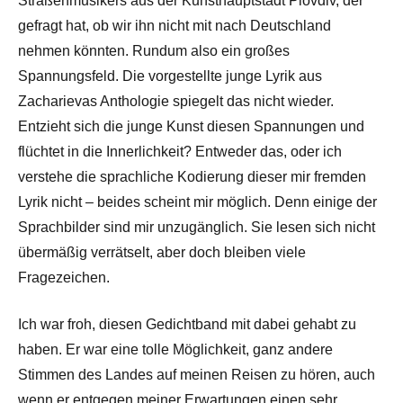
Straßenmusikers aus der Kunsthauptstadt Plovdiv, der
gefragt hat, ob wir ihn nicht mit nach Deutschland
nehmen könnten. Rundum also ein großes
Spannungsfeld. Die vorgestellte junge Lyrik aus
Zacharievas Anthologie spiegelt das nicht wieder.
Entzieht sich die junge Kunst diesen Spannungen und
flüchtet in die Innerlichkeit? Entweder das, oder ich
verstehe die sprachliche Kodierung dieser mir fremden
Lyrik nicht – beides scheint mir möglich. Denn einige der
Sprachbilder sind mir unzugänglich. Sie lesen sich nicht
übermäßig verrätselt, aber doch bleiben viele
Fragezeichen.
Ich war froh, diesen Gedichtband mit dabei gehabt zu
haben. Er war eine tolle Möglichkeit, ganz andere
Stimmen des Landes auf meinen Reisen zu hören, auch
wenn er entgegen meiner Erwartungen einen sehr