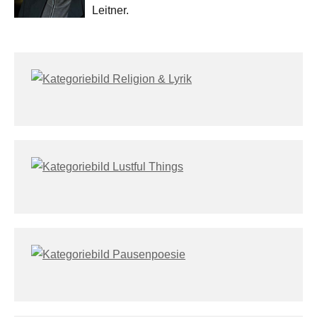
Leitner.