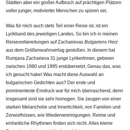
Städten aber ein großer Aufbruch auf prächtigen Plätzen
voller junger, motivierter Menschen zu spüren sei.
Was für mich auch stets Teil einer Reise ist, ist ein
Lyrikband des jeweiligen Landes. So bin ich in meinen
Reisevorbereitungen auf Zacharievas
Bulgariens Herz
aus dem Größenwahnverlag gestoßen. In diesem hat
Rumjana Zacharieva 31 junge LyrikerInnen, geboren
zwischen 1980 und 1995 erstübersetzt. Genau das, was
ich gesucht habe! Was macht diese Auswahl an
bulgarischen Gedichten aus? Der erste und
prominenteste Eindruck war für mich überraschend, denn
insgesamt sind sie sehr homogen. Sie zeugen von einer
starken Melancholie und Innerlichkeit, von Familien und
Zerwürfnissen, wie Wiedervereinigungen. Reime und
einheitliche Rhythmen finden sich nicht. Alles kleine