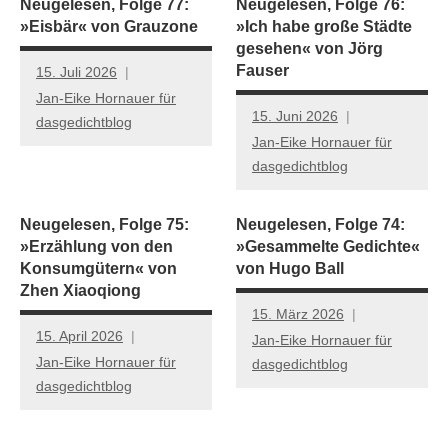
Neugelesen, Folge 77:
Neugelesen, Folge 76:
»Eisbär« von Grauzone
»Ich habe große Städte
gesehen« von Jörg
Fauser
15. Juli 2026
Jan-Eike Hornauer für
15. Juni 2026
dasgedichtblog
Jan-Eike Hornauer für
dasgedichtblog
Neugelesen, Folge 75:
Neugelesen, Folge 74:
»Erzählung von den
»Gesammelte Gedichte«
Konsumgütern« von
von Hugo Ball
Zhen Xiaoqiong
15. März 2026
15. April 2026
Jan-Eike Hornauer für
Jan-Eike Hornauer für
dasgedichtblog
dasgedichtblog