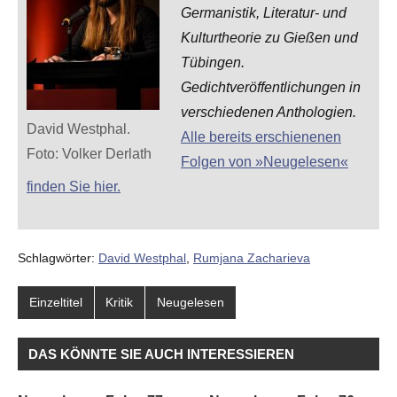
Germanistik, Literatur- und
Kulturtheorie zu Gießen und
Tübingen.
Gedichtveröffentlichungen in
verschiedenen Anthologien.
David Westphal.
Alle bereits erschienenen
Foto: Volker Derlath
Folgen von »Neugelesen«
finden Sie hier.
Schlagwörter:
David Westphal
,
Rumjana Zacharieva
Einzeltitel
Kritik
Neugelesen
DAS KÖNNTE SIE AUCH INTERESSIEREN