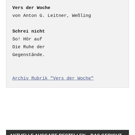
Vers der Woche
Schrei nicht
So! Hör auf

Die Ruhe der

Gegenstände.

Archiv Rubrik "Vers der Woche"