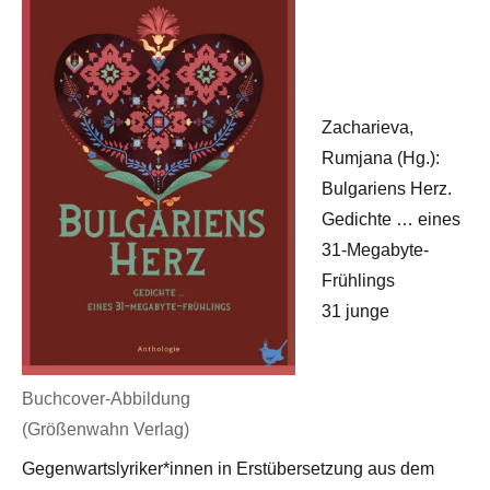
Zacharieva,
Rumjana (Hg.):
Bulgariens Herz.
Gedichte … eines
31-Megabyte-
Frühlings
31 junge
Buchcover-Abbildung
(Größenwahn Verlag)
Gegenwartslyriker*innen in Erstübersetzung aus dem