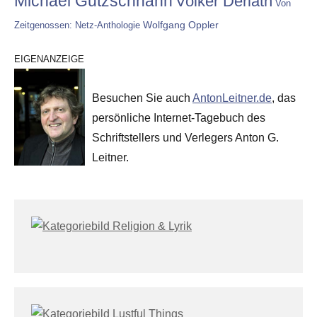
Michael Gutzschhahn
Volker Derlath
Von
Wolfgang Oppler
Zeitgenossen: Netz-Anthologie
EIGENANZEIGE
Besuchen Sie auch
AntonLeitner.de
, das
persönliche Internet-Tagebuch des
Schriftstellers und Verlegers Anton G.
Leitner.