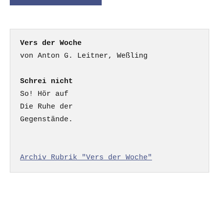
Vers der Woche
Schrei nicht
So! Hör auf

Die Ruhe der

Gegenstände.

Archiv Rubrik "Vers der Woche"