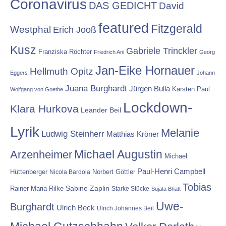
Coronavirus
DAS GEDICHT
David
featured
Fitzgerald
Westphal
Erich Jooß
Kusz
Gabriele Trinckler
Franziska Röchter
Friedrich Ani
Georg
Jan-Eike Hornauer
Hellmuth Opitz
Eggers
Johann
Juana Burghardt
Jürgen Bulla
Karsten Paul
Wolfgang von Goethe
Lockdown-
Klara Hurkova
Leander Beil
Lyrik
Melanie
Ludwig Steinherr
Matthias Kröner
Michael Augustin
Arzenheimer
Michael
Paul-Henri Campbell
Hüttenberger
Nicola Bardola
Norbert Göttler
Tobias
Rainer Maria Rilke
Sabine Zaplin
Starke Stücke
Sujata Bhatt
Uwe-
Burghardt
Ulrich Beck
Ulrich Johannes Beil