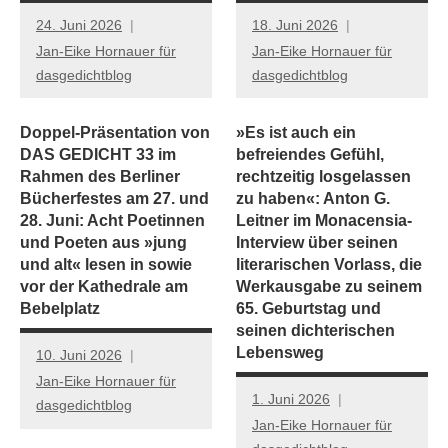
24. Juni 2026
18. Juni 2026
Jan-Eike Hornauer für
Jan-Eike Hornauer für
dasgedichtblog
dasgedichtblog
Doppel-Präsentation von
»Es ist auch ein
DAS GEDICHT 33 im
befreiendes Gefühl,
Rahmen des Berliner
rechtzeitig losgelassen
Bücherfestes am 27. und
zu haben«: Anton G.
28. Juni: Acht Poetinnen
Leitner im Monacensia-
und Poeten aus »jung
Interview über seinen
und alt« lesen in sowie
literarischen Vorlass, die
vor der Kathedrale am
Werkausgabe zu seinem
Bebelplatz
65. Geburtstag und
seinen dichterischen
Lebensweg
10. Juni 2026
Jan-Eike Hornauer für
1. Juni 2026
dasgedichtblog
Jan-Eike Hornauer für