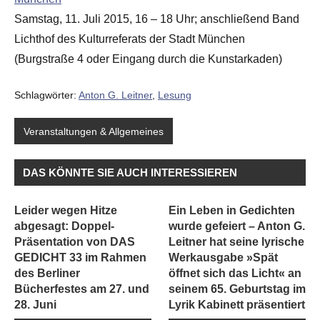
Samstag, 11. Juli 2015, 16 – 18 Uhr; anschließend Band
Lichthof des Kulturreferats der Stadt München
(Burgstraße 4 oder Eingang durch die Kunstarkaden)
Schlagwörter:
Anton G. Leitner
,
Lesung
Veranstaltungen & Allgemeines
DAS KÖNNTE SIE AUCH INTERESSIEREN
Leider wegen Hitze
Ein Leben in Gedichten
abgesagt: Doppel-
wurde gefeiert – Anton G.
Präsentation von DAS
Leitner hat seine lyrische
GEDICHT 33 im Rahmen
Werkausgabe »Spät
des Berliner
öffnet sich das Licht« an
Bücherfestes am 27. und
seinem 65. Geburtstag im
28. Juni
Lyrik Kabinett präsentiert