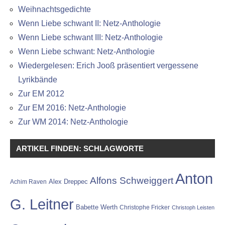
Weihnachtsgedichte
Wenn Liebe schwant II: Netz-Anthologie
Wenn Liebe schwant III: Netz-Anthologie
Wenn Liebe schwant: Netz-Anthologie
Wiedergelesen: Erich Jooß präsentiert vergessene
Lyrikbände
Zur EM 2012
Zur EM 2016: Netz-Anthologie
Zur WM 2014: Netz-Anthologie
ARTIKEL FINDEN: SCHLAGWORTE
Anton
Alfons Schweiggert
Alex Dreppec
Achim Raven
G. Leitner
Babette Werth
Christophe Fricker
Christoph Leisten