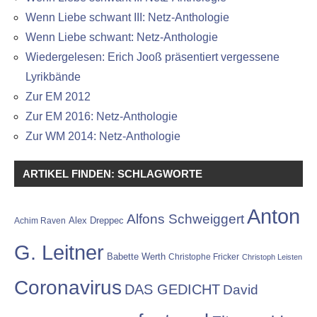
Wenn Liebe schwant III: Netz-Anthologie
Wenn Liebe schwant: Netz-Anthologie
Wiedergelesen: Erich Jooß präsentiert vergessene
Lyrikbände
Zur EM 2012
Zur EM 2016: Netz-Anthologie
Zur WM 2014: Netz-Anthologie
ARTIKEL FINDEN: SCHLAGWORTE
Anton
Alfons Schweiggert
Alex Dreppec
Achim Raven
G. Leitner
Babette Werth
Christophe Fricker
Christoph Leisten
Coronavirus
DAS GEDICHT
David