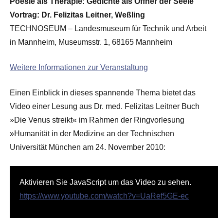
Poesie als Therapie: Gedichte als Öffner der Seele
Vortrag: Dr. Felizitas Leitner, Weßling
TECHNOSEUM – Landesmuseum für Technik und Arbeit
in Mannheim, Museumsstr. 1, 68165 Mannheim
Weitere Informationen zur Veranstaltung
Einen Einblick in dieses spannende Thema bietet das
Video einer Lesung aus Dr. med. Felizitas Leitner Buch
»Die Venus streikt« im Rahmen der Ringvorlesung
»Humanität in der Medizin« an der Technischen
Universität München am 24. November 2010:
Aktivieren Sie JavaScript um das Video zu sehen.
https://www.youtube.com/watch?v=UaRef5GE-ec