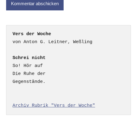
Vers der Woche
Schrei nicht
So! Hör auf

Die Ruhe der

Gegenstände.

Archiv Rubrik "Vers der Woche"