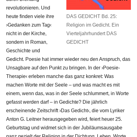
revolutionieren. Und
heute finden viele ihre
DAS GEDICHT Bd. 25:
›Gedanken zum Tag‹
Religion im Gedicht. Ein
nicht in der Kirche,
Vierteljahrhundert DAS
sondern in Roman,
GEDICHT
Geschichte und
Gedicht. Poesie hat immer wieder neu den Anspruch, das
Unsagbare auf den Punkt zu bringen. In der ›Poesie-
Therapie‹ erleben manche das ganz konkret: Was
machen Worte mit der Seele – und was macht es mit
einem, wenn das, was in der Seele schlummert, in Worte
gefasst werden darf – in Gedichte? Die jährlich
erscheinende Zeitschrift ›Das Gedicht‹, die vom Lyriker
Anton G. Leitner herausgegeben wird, feiert heuer 25.
Geburtstag und widmet sich in der Jubiläumsausgabe
ganz gezielt der Religion in der Dichtung. Leben, Worte,