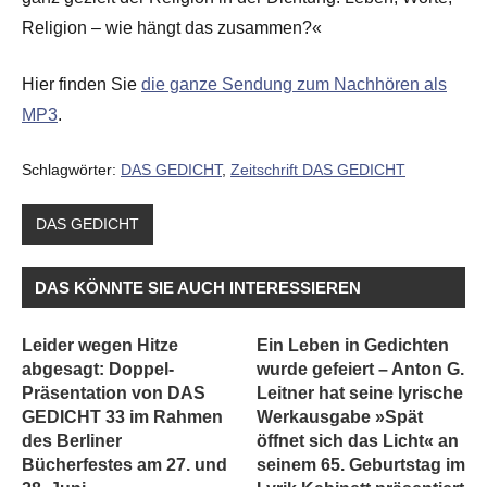
Religion – wie hängt das zusammen?«
Hier finden Sie
die ganze Sendung zum Nachhören als
MP3
.
Schlagwörter:
DAS GEDICHT
,
Zeitschrift DAS GEDICHT
DAS GEDICHT
DAS KÖNNTE SIE AUCH INTERESSIEREN
Leider wegen Hitze
Ein Leben in Gedichten
abgesagt: Doppel-
wurde gefeiert – Anton G.
Präsentation von DAS
Leitner hat seine lyrische
GEDICHT 33 im Rahmen
Werkausgabe »Spät
des Berliner
öffnet sich das Licht« an
Bücherfestes am 27. und
seinem 65. Geburtstag im