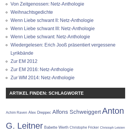
Von Zeitgenossen: Netz-Anthologie
Weihnachtsgedichte
Wenn Liebe schwant II: Netz-Anthologie
Wenn Liebe schwant III: Netz-Anthologie
Wenn Liebe schwant: Netz-Anthologie
Wiedergelesen: Erich Jooß präsentiert vergessene
Lyrikbände
Zur EM 2012
Zur EM 2016: Netz-Anthologie
Zur WM 2014: Netz-Anthologie
ARTIKEL FINDEN: SCHLAGWORTE
Anton
Alfons Schweiggert
Alex Dreppec
Achim Raven
G. Leitner
Babette Werth
Christophe Fricker
Christoph Leisten