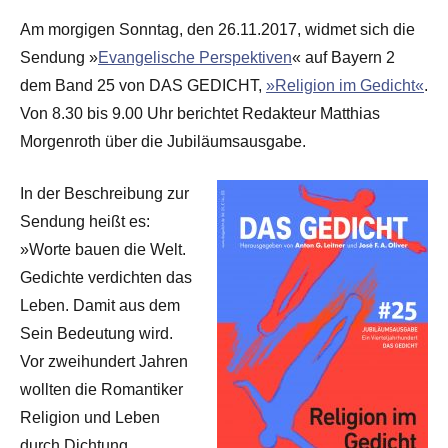
Am morgigen Sonntag, den 26.11.2017, widmet sich die
Sendung »
Evangelische Perspektiven
« auf Bayern 2
dem Band 25 von DAS GEDICHT,
»Religion im Gedicht«
.
Von 8.30 bis 9.00 Uhr berichtet Redakteur Matthias
Morgenroth über die Jubiläumsausgabe.
In der Beschreibung zur
Sendung heißt es:
»Worte bauen die Welt.
Gedichte verdichten das
Leben. Damit aus dem
Sein Bedeutung wird.
Vor zweihundert Jahren
wollten die Romantiker
Religion und Leben
durch Dichtung