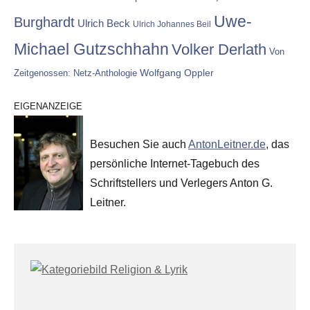
Uwe-
Burghardt
Ulrich Beck
Ulrich Johannes Beil
Michael Gutzschhahn
Volker Derlath
Von
Wolfgang Oppler
Zeitgenossen: Netz-Anthologie
EIGENANZEIGE
Besuchen Sie auch
AntonLeitner.de
, das
persönliche Internet-Tagebuch des
Schriftstellers und Verlegers Anton G.
Leitner.