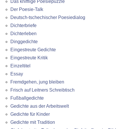
Das knifflige Poesiepuzzle
Der Poesie-Talk
Deutsch-tschechischer Poesiedialog
Dichterbriefe
Dichterleben
Dinggedichte
Eingestreute Gedichte
Eingestreute Kritik
Einzeltitel
Essay
Fremdgehen, jung bleiben
Frisch auf Leitners Schreibtisch
Fußballgedichte
Gedichte aus der Arbeitswelt
Gedichte für Kinder
Gedichte mit Tradition