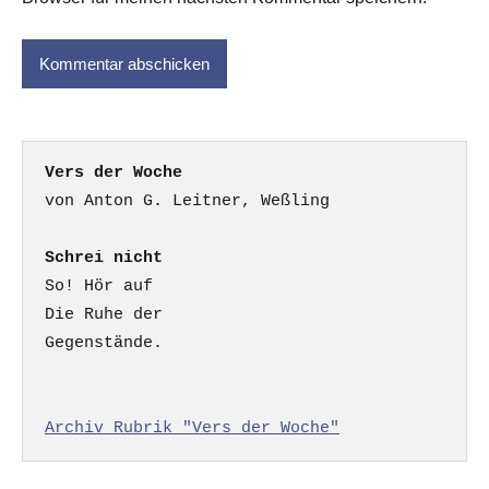
Vers der Woche
Schrei nicht
So! Hör auf

Die Ruhe der

Gegenstände.

Archiv Rubrik "Vers der Woche"