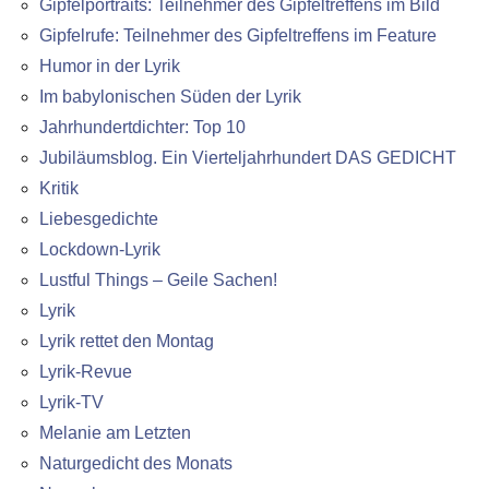
Gipfelportraits: Teilnehmer des Gipfeltreffens im Bild
Gipfelrufe: Teilnehmer des Gipfeltreffens im Feature
Humor in der Lyrik
Im babylonischen Süden der Lyrik
Jahrhundertdichter: Top 10
Jubiläumsblog. Ein Vierteljahrhundert DAS GEDICHT
Kritik
Liebesgedichte
Lockdown-Lyrik
Lustful Things – Geile Sachen!
Lyrik
Lyrik rettet den Montag
Lyrik-Revue
Lyrik-TV
Melanie am Letzten
Naturgedicht des Monats