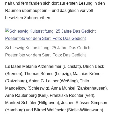
nah und fern fanden sich dort zur ersten Lesung in den
Räumen überhaupt ein – und das gleich vor voll
besetzten Zuhörerreihen.
Schleswig Kulturstiftung: 25 Jahre Das Gedicht.
Poetenfoto vor dem Start. Foto: Das Gedicht
Es lasen Melanie Arzenheimer (Eichstätt), Ulrich Beck
(Bremen), Thomas Böhme (Leipzig), Matthias Kröner
(Ratzeburg), Anton G. Leitner (Weßling), Thilo
Mandelkow (Schleswig), Anna Münkel (Zankenhausen),
Arne Rautenberg (Kiel), Franziska Röchter (Verl),
Manfred Schlüter (Hillgroven), Jochen Stüsser-Simpson
(Hamburg) und Bärbel Wolfmeier (Stelle-Wittenwurth).