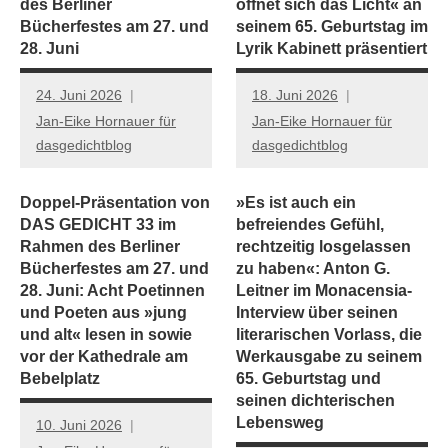
des Berliner
öffnet sich das Licht« an
Bücherfestes am 27. und
seinem 65. Geburtstag im
28. Juni
Lyrik Kabinett präsentiert
24. Juni 2026
18. Juni 2026
Jan-Eike Hornauer für
Jan-Eike Hornauer für
dasgedichtblog
dasgedichtblog
Doppel-Präsentation von
»Es ist auch ein
DAS GEDICHT 33 im
befreiendes Gefühl,
Rahmen des Berliner
rechtzeitig losgelassen
Bücherfestes am 27. und
zu haben«: Anton G.
28. Juni: Acht Poetinnen
Leitner im Monacensia-
und Poeten aus »jung
Interview über seinen
und alt« lesen in sowie
literarischen Vorlass, die
vor der Kathedrale am
Werkausgabe zu seinem
Bebelplatz
65. Geburtstag und
seinen dichterischen
Lebensweg
10. Juni 2026