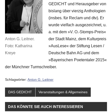
GEDICHT und Herausgeber von
bislang über vierzig Anthologien
(insbes. für Reclam und dtv). Er
wurde vielfach ausgezeichnet, u.
a. mit dem »V. O.-Stomps-Preis«
Anton G. Leitner.
der Stadt Mainz, dem Kulturpreis
Foto: Katharina
»AusLese« der Stiftung Lesen /
Kreye
Deutsche Bahn AG und dem
»Bayerischen Poetentaler 2015«
der Münchner Turmschreiber.
Schlagwörter:
Anton G. Leitner
DAS GEDICHT
Veranstaltungen & Allgemeines
DAS KÖNNTE SIE AUCH INTERESSIEREN