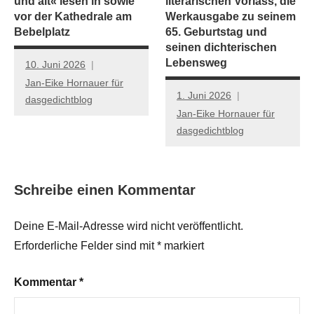
und alt« lesen in sowie
literarischen Vorlass, die
vor der Kathedrale am
Werkausgabe zu seinem
Bebelplatz
65. Geburtstag und
seinen dichterischen
Lebensweg
10. Juni 2026
Jan-Eike Hornauer für
1. Juni 2026
dasgedichtblog
Jan-Eike Hornauer für
dasgedichtblog
Schreibe einen Kommentar
Deine E-Mail-Adresse wird nicht veröffentlicht.
Erforderliche Felder sind mit
*
markiert
Kommentar
*