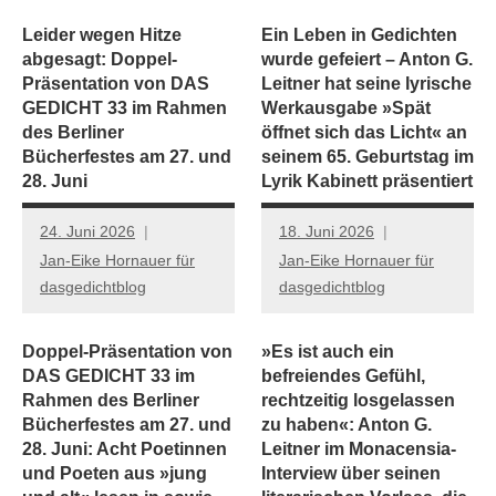
Leider wegen Hitze
Ein Leben in Gedichten
abgesagt: Doppel-
wurde gefeiert – Anton G.
Präsentation von DAS
Leitner hat seine lyrische
GEDICHT 33 im Rahmen
Werkausgabe »Spät
des Berliner
öffnet sich das Licht« an
Bücherfestes am 27. und
seinem 65. Geburtstag im
28. Juni
Lyrik Kabinett präsentiert
24. Juni 2026
18. Juni 2026
Jan-Eike Hornauer für
Jan-Eike Hornauer für
dasgedichtblog
dasgedichtblog
Doppel-Präsentation von
»Es ist auch ein
DAS GEDICHT 33 im
befreiendes Gefühl,
Rahmen des Berliner
rechtzeitig losgelassen
Bücherfestes am 27. und
zu haben«: Anton G.
28. Juni: Acht Poetinnen
Leitner im Monacensia-
und Poeten aus »jung
Interview über seinen