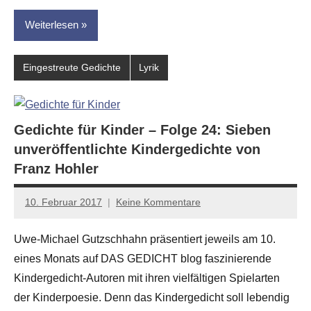
Weiterlesen
Eingestreute Gedichte
Lyrik
Gedichte für Kinder – Folge 24: Sieben
unveröffentlichte Kindergedichte von
Franz Hohler
10. Februar 2017
Keine Kommentare
Anton
G.
Uwe-Michael Gutzschhahn präsentiert jeweils am 10.
Leitner
eines Monats auf DAS GEDICHT blog faszinierende
Kindergedicht-Autoren mit ihren vielfältigen Spielarten
der Kinderpoesie. Denn das Kindergedicht soll lebendig