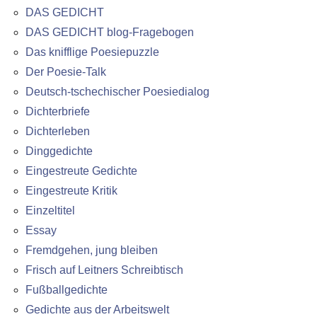
DAS GEDICHT
DAS GEDICHT blog-Fragebogen
Das knifflige Poesiepuzzle
Der Poesie-Talk
Deutsch-tschechischer Poesiedialog
Dichterbriefe
Dichterleben
Dinggedichte
Eingestreute Gedichte
Eingestreute Kritik
Einzeltitel
Essay
Fremdgehen, jung bleiben
Frisch auf Leitners Schreibtisch
Fußballgedichte
Gedichte aus der Arbeitswelt