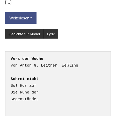
[…]
Weiterlesen
Gedichte für Kinder
Lyrik
Vers der Woche
Schrei nicht
So! Hör auf

Die Ruhe der

Gegenstände.
