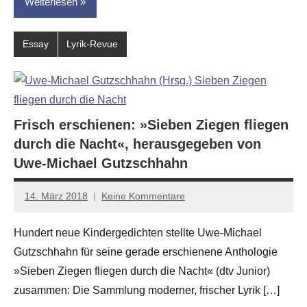
Weiterlesen
Essay
Lyrik-Revue
Frisch erschienen: »Sieben Ziegen fliegen
durch die Nacht«, herausgegeben von
Uwe-Michael Gutzschhahn
14. März 2018
Keine Kommentare
Anton
G.
Hundert neue Kindergedichten stellte Uwe-Michael
Leitner
Gutzschhahn für seine gerade erschienene Anthologie
»Sieben Ziegen fliegen durch die Nacht« (dtv Junior)
zusammen: Die Sammlung moderner, frischer Lyrik […]