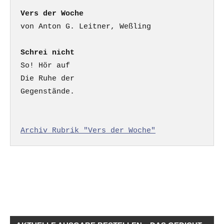
Vers der Woche
Schrei nicht
So! Hör auf

Die Ruhe der

Gegenstände.

Archiv Rubrik "Vers der Woche"