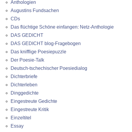
Anthologien
Augustins Fundsachen
CDs
Das flüchtige Schöne einfangen: Netz-Anthologie
DAS GEDICHT
DAS GEDICHT blog-Fragebogen
Das knifflige Poesiepuzzle
Der Poesie-Talk
Deutsch-tschechischer Poesiedialog
Dichterbriefe
Dichterleben
Dinggedichte
Eingestreute Gedichte
Eingestreute Kritik
Einzeltitel
Essay