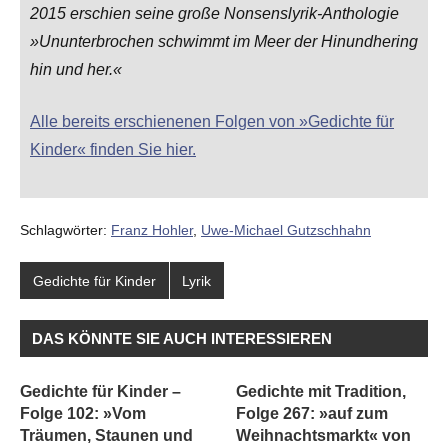
2015 erschien seine große Nonsenslyrik-Anthologie
»Ununterbrochen schwimmt im Meer der Hinundhering
hin und her.«
Alle bereits erschienenen Folgen von »Gedichte für
Kinder« finden Sie hier.
Schlagwörter:
Franz Hohler
,
Uwe-Michael Gutzschhahn
Gedichte für Kinder
Lyrik
DAS KÖNNTE SIE AUCH INTERESSIEREN
Gedichte für Kinder –
Gedichte mit Tradition,
Folge 102: »Vom
Folge 267: »auf zum
Träumen, Staunen und
Weihnachtsmarkt« von