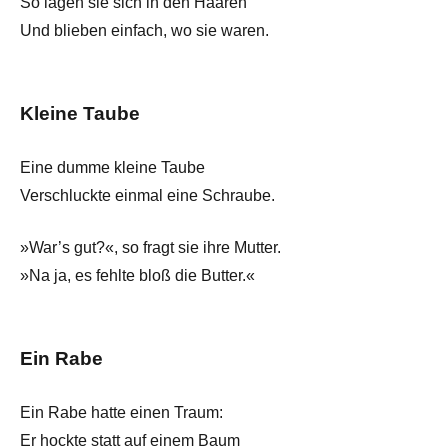
So lagen sie sich in den Haaren
Und blieben einfach, wo sie waren.
Kleine Taube
Eine dumme kleine Taube
Verschluckte einmal eine Schraube.
»War’s gut?«, so fragt sie ihre Mutter.
»Na ja, es fehlte bloß die Butter.«
Ein Rabe
Ein Rabe hatte einen Traum:
Er hockte statt auf einem Baum