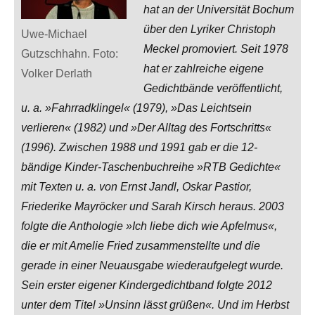
hat an der Universität Bochum
über den Lyriker Christoph
Uwe-Michael
Meckel promoviert. Seit 1978
Gutzschhahn. Foto:
hat er zahlreiche eigene
Volker Derlath
Gedichtbände veröffentlicht,
u. a. »Fahrradklingel« (1979), »Das Leichtsein
verlieren« (1982) und »Der Alltag des Fortschritts«
(1996). Zwischen 1988 und 1991 gab er die 12-
bändige Kinder-Taschenbuchreihe »RTB Gedichte«
mit Texten u. a. von Ernst Jandl, Oskar Pastior,
Friederike Mayröcker und Sarah Kirsch heraus. 2003
folgte die Anthologie »Ich liebe dich wie Apfelmus«,
die er mit Amelie Fried zusammenstellte und die
gerade in einer Neuausgabe wiederaufgelegt wurde.
Sein erster eigener Kindergedichtband folgte 2012
unter dem Titel »Unsinn lässt grüßen«. Und im Herbst