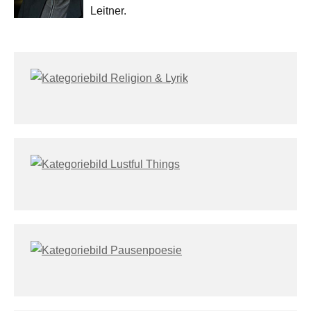
Leitner.