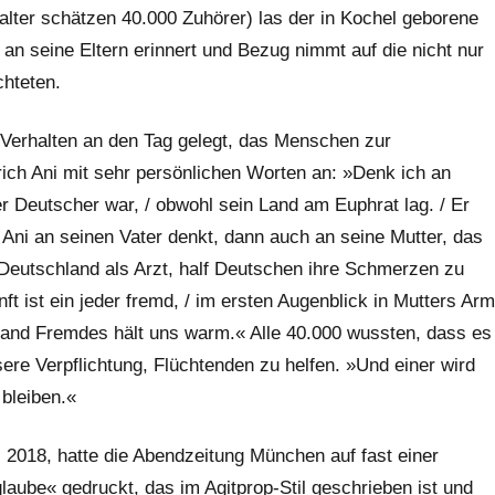
lter schätzen 40.000 Zuhörer) las der in Kochel geborene
an seine Eltern erinnert und Bezug nimmt auf die nicht nur
hteten.
n Verhalten an den Tag gelegt, das Menschen zur
rich Ani mit sehr persönlichen Worten an: »Denk ich an
er Deutscher war, / obwohl sein Land am Euphrat lag. / Er
 Ani an seinen Vater denkt, dann auch an seine Mutter, das
 in Deutschland als Arzt, half Deutschen ihre Schmerzen zu
ft ist ein jeder fremd, / im ersten Augenblick in Mutters Arm
mand Fremdes hält uns warm.« Alle 40.000 wussten, dass es
e Verpflichtung, Flüchtenden zu helfen. »Und einer wird
 bleiben.«
 2018, hatte die Abendzeitung München auf fast einer
laube« gedruckt, das im Agitprop-Stil geschrieben ist und