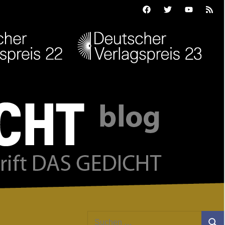
Facebook
Twitter
Youtube
Feed
Suchen