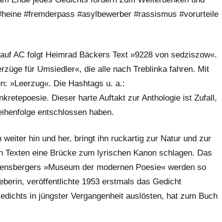
 #heine #fremderpass #asylbewerber #rassismus #vorurteile
n auf AC folgt Heimrad Bäckers Text »9228 von sedziszow«.
züge für Umsiedler«, die alle nach Treblinka fahren. Mit
: »Leerzug«. Die Hashtags u. a.:
etepoesie. Dieser harte Auftakt zur Anthologie ist Zufall,
eihenfolge entschlossen haben.
weiter hin und her, bringt ihn ruckartig zur Natur und zur
en Texten eine Brücke zum lyrischen Kanon schlagen. Das
nzensbergers »Museum der modernen Poesie« werden so
berin, veröffentlichte 1953 erstmals das Gedicht
Gedichts in jüngster Vergangenheit auslösten, hat zum Buch