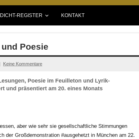
DICHT-REGISTER
KONTAKT
k und Poesie
Keine Kommentare
Lesungen, Poesie im Feuilleton und Lyrik-
t und präsentiert am 20. eines Monats
messen, aber wie sehr sie gesellschaftliche Stimmungen
ich der Großdemonstration #ausgehetzt in München am 22.