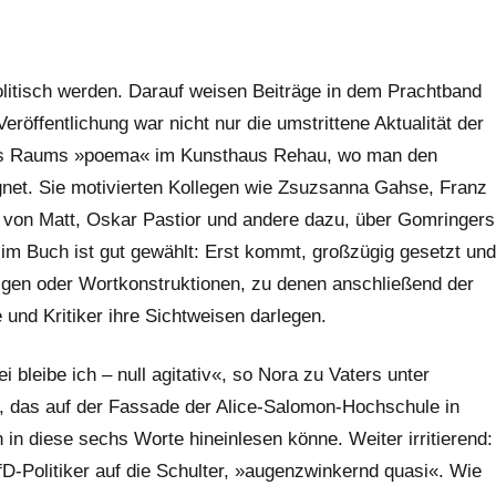
litisch werden. Darauf weisen Beiträge in dem Prachtband
röffentlichung war nicht nur die umstrittene Aktualität der
des Raums »poema« im Kunsthaus Rehau, wo man den
net. Sie motivierten Kollegen wie Zsuzsanna Gahse, Franz
er von Matt, Oskar Pastior und andere dazu, über Gomringers
m Buch ist gut gewählt: Erst kommt, großzügig gesetzt und
lgen oder Wortkonstruktionen, zu denen anschließend der
und Kritiker ihre Sichtweisen darlegen.
i bleibe ich – null agitativ«, so Nora zu Vaters unter
 das auf der Fassade der Alice-Salomon-Hochschule in
 in diese sechs Worte hineinlesen könne. Weiter irritierend:
D-Politiker auf die Schulter, »augenzwinkernd quasi«. Wie