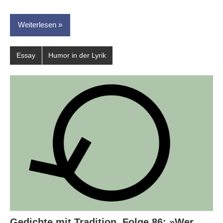
Weiterlesen
Essay
Humor in der Lyrik
Gedichte mit Tradition, Folge 86: »Wer