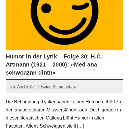
Humor in der Lyrik – Folge 30: H.C.
Artmann (1921 – 2000): »Med ana
schwoaznn dintn«
25. April 2017
Keine Kommentare
Anton
G.
Die Behauptung ›Lyriker haben keinen Humor‹ gehört zu
Leitner
den unausrottbaren Missverständnissen. Doch gerade in
dieser literarischen Gattung blüht Humor in allen
Facetten. Alfons Schweiggert stellt […]