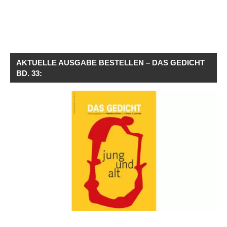
AKTUELLE AUSGABE BESTELLEN – DAS GEDICHT
BD. 33: