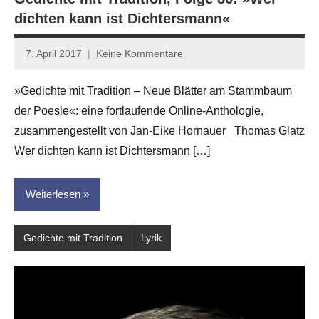
dichten kann ist Dichtersmann«
7. April 2017
Keine Kommentare
Anton
G.
»Gedichte mit Tradition – Neue Blätter am Stammbaum
Leitner
der Poesie«: eine fortlaufende Online-Anthologie,
zusammengestellt von Jan-Eike Hornauer Thomas Glatz
Wer dichten kann ist Dichtersmann […]
Weiterlesen
Gedichte mit Tradition
Lyrik