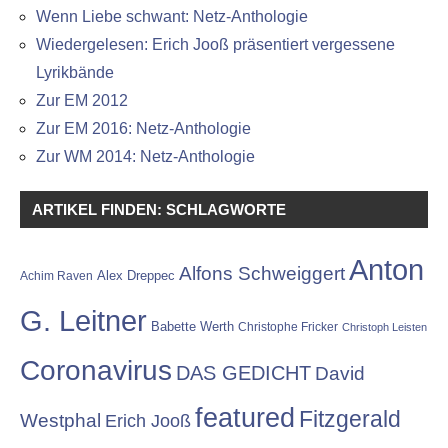
Wenn Liebe schwant: Netz-Anthologie
Wiedergelesen: Erich Jooß präsentiert vergessene
Lyrikbände
Zur EM 2012
Zur EM 2016: Netz-Anthologie
Zur WM 2014: Netz-Anthologie
ARTIKEL FINDEN: SCHLAGWORTE
Anton
Alfons Schweiggert
Alex Dreppec
Achim Raven
G. Leitner
Babette Werth
Christophe Fricker
Christoph Leisten
Coronavirus
DAS GEDICHT
David
featured
Fitzgerald
Westphal
Erich Jooß