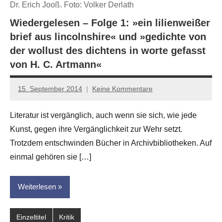
Dr. Erich Jooß. Foto: Volker Derlath
Wiedergelesen – Folge 1: »ein lilienweißer
brief aus lincolnshire« und »gedichte von
der wollust des dichtens in worte gefasst
von H. C. Artmann«
15. September 2014
Keine Kommentare
Anton
G.
Literatur ist vergänglich, auch wenn sie sich, wie jede
Leitner
Kunst, gegen ihre Vergänglichkeit zur Wehr setzt.
Trotzdem entschwinden Bücher in Archivbibliotheken. Auf
einmal gehören sie […]
Weiterlesen
Einzeltitel
Kritik