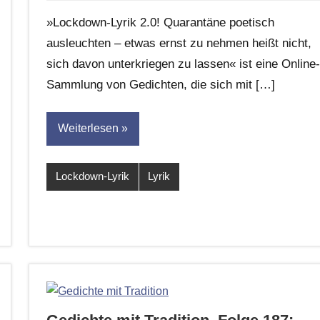
G.
»Lockdown-Lyrik 2.0! Quarantäne poetisch
Leitner
ausleuchten – etwas ernst zu nehmen heißt nicht,
sich davon unterkriegen zu lassen« ist eine Online-
Sammlung von Gedichten, die sich mit […]
Weiterlesen
Lockdown-Lyrik
Lyrik