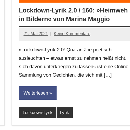
Lockdown-Lyrik 2.0 / 160: »Heimweh
in Bildern« von Marina Maggio
21. Mai 2021
Keine Kommentare
Anton
G.
»Lockdown-Lyrik 2.0! Quarantäne poetisch
Leitner
ausleuchten – etwas ernst zu nehmen heißt nicht,
sich davon unterkriegen zu lassen« ist eine Online-
Sammlung von Gedichten, die sich mit […]
Weiterlesen
Lockdown-Lyrik
Lyrik