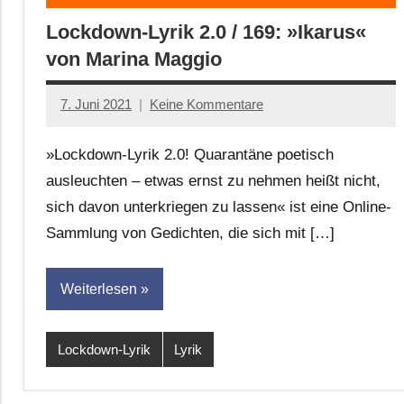
Lockdown-Lyrik 2.0 / 169: »Ikarus«
von Marina Maggio
7. Juni 2021
Keine Kommentare
Anton
G.
»Lockdown-Lyrik 2.0! Quarantäne poetisch
Leitner
ausleuchten – etwas ernst zu nehmen heißt nicht,
sich davon unterkriegen zu lassen« ist eine Online-
Sammlung von Gedichten, die sich mit […]
Weiterlesen
Lockdown-Lyrik
Lyrik