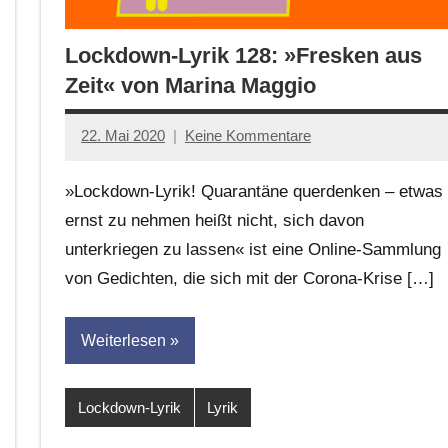
Lockdown-Lyrik 128: »Fresken aus
Zeit« von Marina Maggio
22. Mai 2020
Keine Kommentare
Anton
G.
»Lockdown-Lyrik! Quarantäne querdenken – etwas
Leitner
ernst zu nehmen heißt nicht, sich davon
unterkriegen zu lassen« ist eine Online-Sammlung
von Gedichten, die sich mit der Corona-Krise […]
Weiterlesen
Lockdown-Lyrik
Lyrik