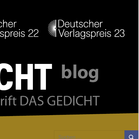
Facebook
Twitter
Youtube
Feed
Suchen