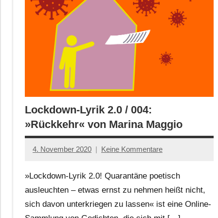
Lockdown-Lyrik 2.0 / 004:
»Rückkehr« von Marina Maggio
4. November 2020
Keine Kommentare
Anton
G.
»Lockdown-Lyrik 2.0! Quarantäne poetisch
Leitner
ausleuchten – etwas ernst zu nehmen heißt nicht,
sich davon unterkriegen zu lassen« ist eine Online-