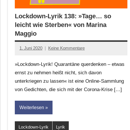
Lockdown-Lyrik 138: »Tage… so
leicht wie Sterben« von Marina
Maggio
1. Juni 2020
Keine Kommentare
Anton
G.
»Lockdown-Lyrik! Quarantäne querdenken – etwas
Leitner
ernst zu nehmen heißt nicht, sich davon
unterkriegen zu lassen« ist eine Online-Sammlung
von Gedichten, die sich mit der Corona-Krise […]
Weiterlesen
Lockdown-Lyrik
Lyrik