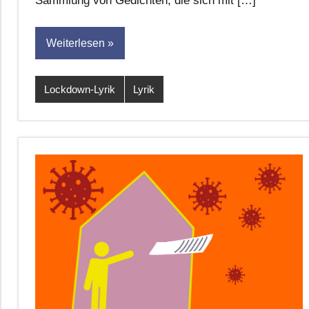
Sammlung von Gedichten, die sich mit […]
Weiterlesen
Lockdown-Lyrik
Lyrik