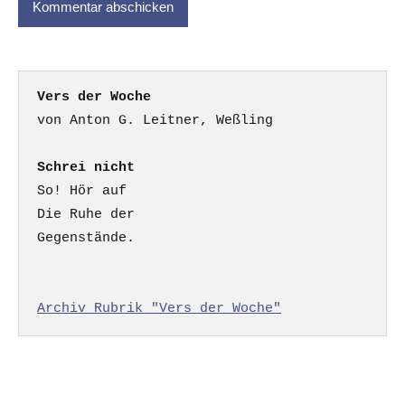
Vers der Woche
Schrei nicht
So! Hör auf

Die Ruhe der

Gegenstände.

Archiv Rubrik "Vers der Woche"