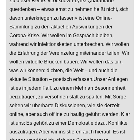
Zu dieser Reihe: »Lockdown-Lyrik! Quarantäne
querdenken – etwas ernst zu nehmen heißt nicht, sich
davon unterkriegen zu lassen« ist eine Online-
Sammlung zu den aktuellen Auswirkungen der
Corona-Krise. Wir wollen im Gespräch bleiben,
während wir Infektionsketten unterbrechen. Wir wollen
die Erfahrung der Vereinzelung miteinander teilen. Wir
wollen virtuelle Brücken bauen. Wir wollen das tun,
was wir können: dichten, die Welt – und auch die
aktuelle Situation – poetisch erfassen.Unser Anliegen
ist es in jedem Fall, zu einem Mehr an Besonnenheit
beizutragen, zu versöhnen statt zu spalten. Mit Sorge
sehen wir überharte Diskussionen, wie sie derzeit
online, aber auch offline zu häufig geführt werden. Klar
ist uns: Es gehört zu einer Demokratie dazu, Konflikte
auszutragen. Aber wir insistieren auch hierauf: Es ist