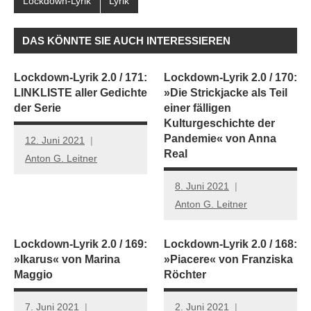
Lockdown-Lyrik
Lyrik
DAS KÖNNTE SIE AUCH INTERESSIEREN
Lockdown-Lyrik 2.0 / 171:
Lockdown-Lyrik 2.0 / 170:
LINKLISTE aller Gedichte
»Die Strickjacke als Teil
der Serie
einer fälligen
Kulturgeschichte der
Pandemie« von Anna
12. Juni 2021
Real
Anton G. Leitner
8. Juni 2021
Anton G. Leitner
Lockdown-Lyrik 2.0 / 169:
Lockdown-Lyrik 2.0 / 168:
»Ikarus« von Marina
»Piacere« von Franziska
Maggio
Röchter
7. Juni 2021
2. Juni 2021