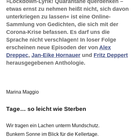
»Lockdown-Lyrik! Quarantäne querdenken –
etwas ernst zu nehmen heißt nicht, sich davon
unterkriegen zu lassen« ist eine Online-
Sammlung von Gedichten, die sich mit der
Corona-Krise befassen. Es darf uns die
Sprache nicht verschlagen! In loser Folge
erscheinen neue Episoden der von
Alex
Dreppec
,
Jan-Eike Hornauer
und
Fritz Deppert
herausgegebenen Anthologie.
Marina Maggio
Tage… so leicht wie Sterben
Wir tragen ein Lachen unterm Mundschutz.
Bunkern Sonne im Blick für die Kellertage.