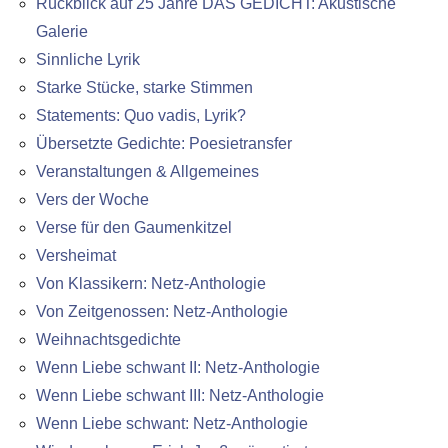
Rückblick auf 25 Jahre DAS GEDICHT: Akustische
Galerie
Sinnliche Lyrik
Starke Stücke, starke Stimmen
Statements: Quo vadis, Lyrik?
Übersetzte Gedichte: Poesietransfer
Veranstaltungen & Allgemeines
Vers der Woche
Verse für den Gaumenkitzel
Versheimat
Von Klassikern: Netz-Anthologie
Von Zeitgenossen: Netz-Anthologie
Weihnachtsgedichte
Wenn Liebe schwant II: Netz-Anthologie
Wenn Liebe schwant III: Netz-Anthologie
Wenn Liebe schwant: Netz-Anthologie