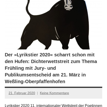
Der »Lyrikstier 2020« scharrt schon mit
den Hufen: Dichterwettstreit zum Thema
Frühling mit Jury- und
Publikumsentscheid am 21. März in
Weßling-Oberpfaffenhofen
21. Februar 2020
Keine Kommentare
Jan-
Eike
Lyrikstier 2020 11. internationaler Wettstreit der Poetinnen