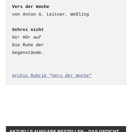
Vers der Woche
Schrei nicht
So! Hör auf

Die Ruhe der

Gegenstände.

Archiv Rubrik "Vers der Woche"
AKTUELLE AUSGABE BESTELLEN – DAS GEDICHT