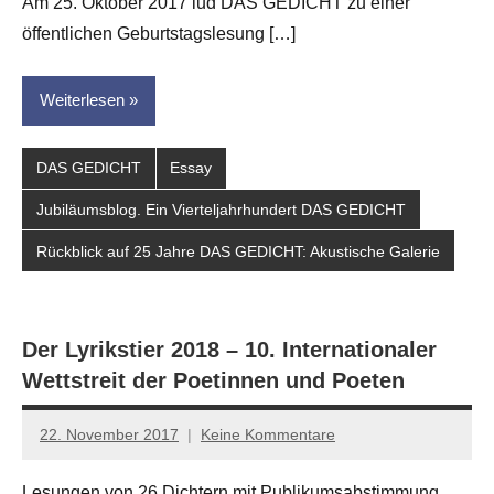
Am 25. Oktober 2017 lud DAS GEDICHT zu einer
öffentlichen Geburtstagslesung […]
Weiterlesen
DAS GEDICHT
Essay
Jubiläumsblog. Ein Vierteljahrhundert DAS GEDICHT
Rückblick auf 25 Jahre DAS GEDICHT: Akustische Galerie
Der Lyrikstier 2018 – 10. Internationaler
Wettstreit der Poetinnen und Poeten
22. November 2017
Keine Kommentare
Anton
G.
Lesungen von 26 Dichtern mit Publikumsabstimmung,