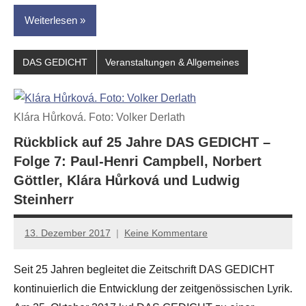
Weiterlesen
DAS GEDICHT
Veranstaltungen & Allgemeines
Klára Hůrková. Foto: Volker Derlath
Rückblick auf 25 Jahre DAS GEDICHT –
Folge 7: Paul-Henri Campbell, Norbert
Göttler, Klára Hůrková und Ludwig
Steinherr
13. Dezember 2017
Keine Kommentare
Anton
G.
Seit 25 Jahren begleitet die Zeitschrift DAS GEDICHT
Leitner
kontinuierlich die Entwicklung der zeitgenössischen Lyrik.