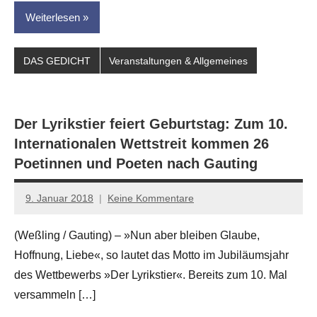
Weiterlesen
DAS GEDICHT
Veranstaltungen & Allgemeines
Der Lyrikstier feiert Geburtstag: Zum 10.
Internationalen Wettstreit kommen 26
Poetinnen und Poeten nach Gauting
9. Januar 2018
Keine Kommentare
Anton
G.
(Weßling / Gauting) – »Nun aber bleiben Glaube,
Leitner
Hoffnung, Liebe«, so lautet das Motto im Jubiläumsjahr
des Wettbewerbs »Der Lyrikstier«. Bereits zum 10. Mal
versammeln […]