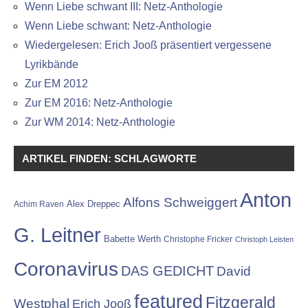
Wenn Liebe schwant III: Netz-Anthologie
Wenn Liebe schwant: Netz-Anthologie
Wiedergelesen: Erich Jooß präsentiert vergessene
Lyrikbände
Zur EM 2012
Zur EM 2016: Netz-Anthologie
Zur WM 2014: Netz-Anthologie
ARTIKEL FINDEN: SCHLAGWORTE
Anton
Alfons Schweiggert
Alex Dreppec
Achim Raven
G. Leitner
Babette Werth
Christophe Fricker
Christoph Leisten
Coronavirus
DAS GEDICHT
David
featured
Fitzgerald
Westphal
Erich Jooß