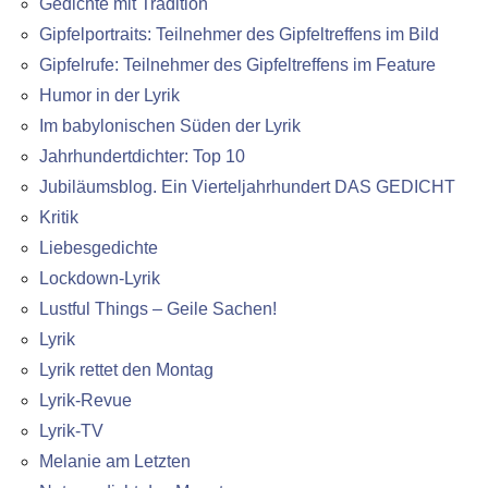
Gedichte mit Tradition
Gipfelportraits: Teilnehmer des Gipfeltreffens im Bild
Gipfelrufe: Teilnehmer des Gipfeltreffens im Feature
Humor in der Lyrik
Im babylonischen Süden der Lyrik
Jahrhundertdichter: Top 10
Jubiläumsblog. Ein Vierteljahrhundert DAS GEDICHT
Kritik
Liebesgedichte
Lockdown-Lyrik
Lustful Things – Geile Sachen!
Lyrik
Lyrik rettet den Montag
Lyrik-Revue
Lyrik-TV
Melanie am Letzten