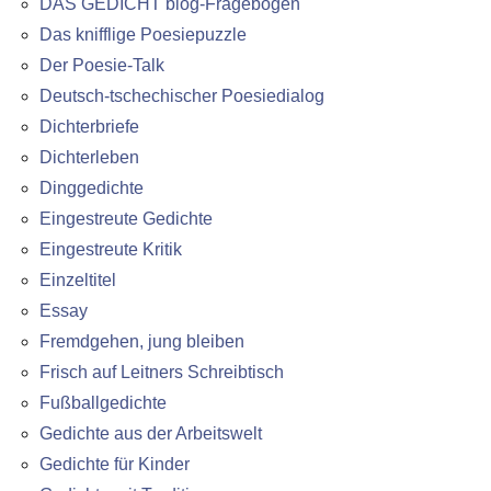
DAS GEDICHT blog-Fragebogen
Das knifflige Poesiepuzzle
Der Poesie-Talk
Deutsch-tschechischer Poesiedialog
Dichterbriefe
Dichterleben
Dinggedichte
Eingestreute Gedichte
Eingestreute Kritik
Einzeltitel
Essay
Fremdgehen, jung bleiben
Frisch auf Leitners Schreibtisch
Fußballgedichte
Gedichte aus der Arbeitswelt
Gedichte für Kinder