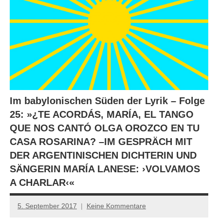
Im babylonischen Süden der Lyrik – Folge
25: »¿TE ACORDÁS, MARÍA, EL TANGO
QUE NOS CANTÓ OLGA OROZCO EN TU
CASA ROSARINA? –IM GESPRÄCH MIT
DER ARGENTINISCHEN DICHTERIN UND
SÄNGERIN MARÍA LANESE: ›VOLVAMOS
A CHARLAR‹«
5. September 2017
Keine Kommentare
Anton