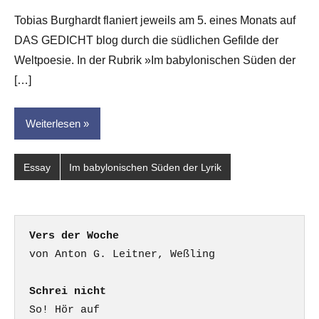
G.
Tobias Burghardt flaniert jeweils am 5. eines Monats auf
Leitner
DAS GEDICHT blog durch die südlichen Gefilde der
Weltpoesie. In der Rubrik »Im babylonischen Süden der
[…]
Weiterlesen
Essay
Im babylonischen Süden der Lyrik
Vers der Woche
Schrei nicht
So! Hör auf
