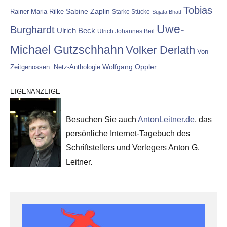
Tobias
Rainer Maria Rilke
Sabine Zaplin
Starke Stücke
Sujata Bhatt
Uwe-
Burghardt
Ulrich Beck
Ulrich Johannes Beil
Michael Gutzschhahn
Volker Derlath
Von
Wolfgang Oppler
Zeitgenossen: Netz-Anthologie
EIGENANZEIGE
Besuchen Sie auch
AntonLeitner.de
, das
persönliche Internet-Tagebuch des
Schriftstellers und Verlegers Anton G.
Leitner.