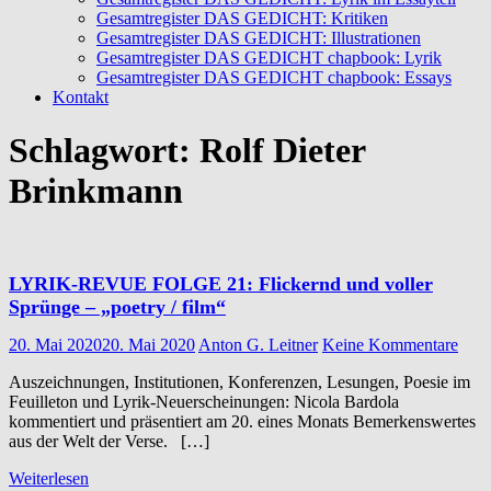
Gesamtregister DAS GEDICHT: Kritiken
Gesamtregister DAS GEDICHT: Illustrationen
Gesamtregister DAS GEDICHT chapbook: Lyrik
Gesamtregister DAS GEDICHT chapbook: Essays
Kontakt
Schlagwort:
Rolf Dieter
Brinkmann
LYRIK-REVUE FOLGE 21: Flickernd und voller
Sprünge – „poetry / film“
20. Mai 2020
20. Mai 2020
Anton G. Leitner
Keine Kommentare
Auszeichnungen, Institutionen, Konferenzen, Lesungen, Poesie im
Feuilleton und Lyrik-Neuerscheinungen: Nicola Bardola
kommentiert und präsentiert am 20. eines Monats Bemerkenswertes
aus der Welt der Verse. […]
Weiterlesen