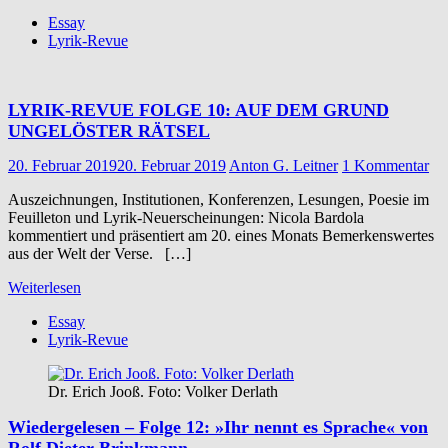
Essay
Lyrik-Revue
LYRIK-REVUE FOLGE 10: AUF DEM GRUND
UNGELÖSTER RÄTSEL
20. Februar 2019
20. Februar 2019
Anton G. Leitner
1 Kommentar
Auszeichnungen, Institutionen, Konferenzen, Lesungen, Poesie im
Feuilleton und Lyrik-Neuerscheinungen: Nicola Bardola
kommentiert und präsentiert am 20. eines Monats Bemerkenswertes
aus der Welt der Verse. […]
Weiterlesen
Essay
Lyrik-Revue
Dr. Erich Jooß. Foto: Volker Derlath
Wiedergelesen – Folge 12: »Ihr nennt es Sprache« von
Rolf Dieter Brinkmann