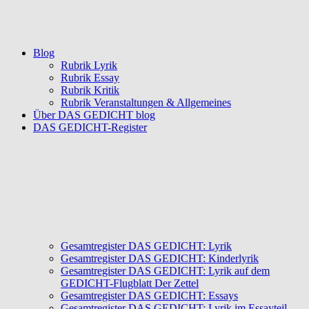
Blog
Rubrik Lyrik
Rubrik Essay
Rubrik Kritik
Rubrik Veranstaltungen & Allgemeines
Über DAS GEDICHT blog
DAS GEDICHT-Register
Gesamtregister DAS GEDICHT: Lyrik
Gesamtregister DAS GEDICHT: Kinderlyrik
Gesamtregister DAS GEDICHT: Lyrik auf dem
GEDICHT-Flugblatt Der Zettel
Gesamtregister DAS GEDICHT: Essays
Gesamtregister DAS GEDICHT: Lyrik im Essayteil