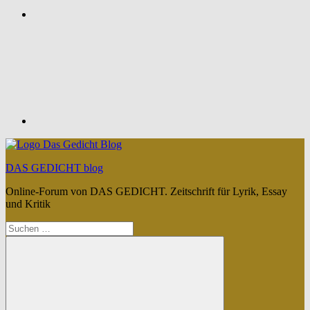
Feed
DAS GEDICHT blog
Online-Forum von DAS GEDICHT. Zeitschrift für Lyrik, Essay
und Kritik
Suchen
nach: