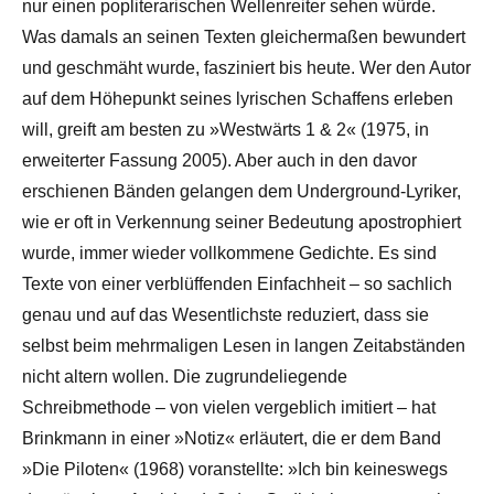
nur einen popliterarischen Wellenreiter sehen würde.
Was damals an seinen Texten gleichermaßen bewundert
und geschmäht wurde, fasziniert bis heute. Wer den Autor
auf dem Höhepunkt seines lyrischen Schaffens erleben
will, greift am besten zu »Westwärts 1 & 2« (1975, in
erweiterter Fassung 2005). Aber auch in den davor
erschienen Bänden gelangen dem Underground-Lyriker,
wie er oft in Verkennung seiner Bedeutung apostrophiert
wurde, immer wieder vollkommene Gedichte. Es sind
Texte von einer verblüffenden Einfachheit – so sachlich
genau und auf das Wesentlichste reduziert, dass sie
selbst beim mehrmaligen Lesen in langen Zeitabständen
nicht altern wollen. Die zugrundeliegende
Schreibmethode – von vielen vergeblich imitiert – hat
Brinkmann in einer »Notiz« erläutert, die er dem Band
»Die Piloten« (1968) voranstellte: »Ich bin keineswegs