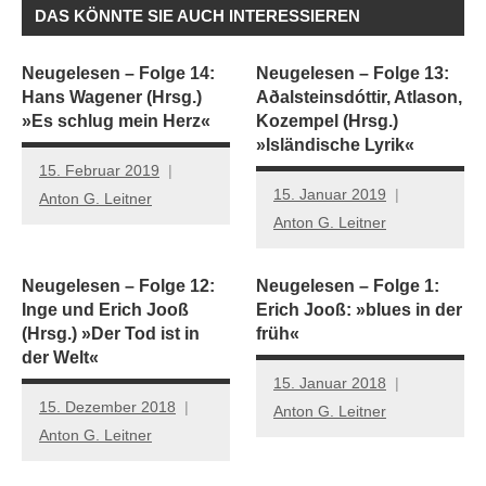
DAS KÖNNTE SIE AUCH INTERESSIEREN
Neugelesen – Folge 14:
Neugelesen – Folge 13:
Hans Wagener (Hrsg.)
Aðalsteinsdóttir, Atlason,
»Es schlug mein Herz«
Kozempel (Hrsg.)
»Isländische Lyrik«
15. Februar 2019
15. Januar 2019
Anton G. Leitner
Anton G. Leitner
Neugelesen – Folge 12:
Neugelesen – Folge 1:
Inge und Erich Jooß
Erich Jooß: »blues in der
(Hrsg.) »Der Tod ist in
früh«
der Welt«
15. Januar 2018
15. Dezember 2018
Anton G. Leitner
Anton G. Leitner