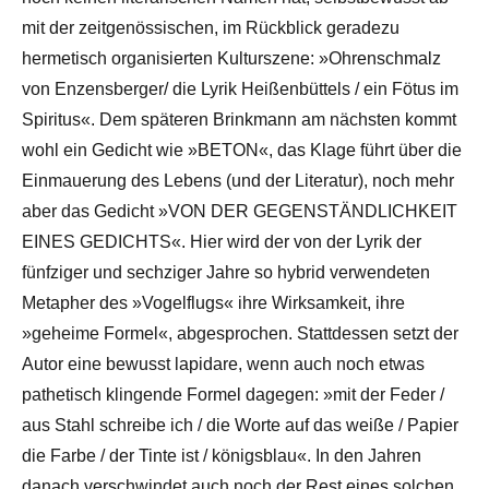
mit der zeitgenössischen, im Rückblick geradezu
hermetisch organisierten Kulturszene: »Ohrenschmalz
von Enzensberger/ die Lyrik Heißenbüttels / ein Fötus im
Spiritus«. Dem späteren Brinkmann am nächsten kommt
wohl ein Gedicht wie »BETON«, das Klage führt über die
Einmauerung des Lebens (und der Literatur), noch mehr
aber das Gedicht »VON DER GEGENSTÄNDLICHKEIT
EINES GEDICHTS«. Hier wird der von der Lyrik der
fünfziger und sechziger Jahre so hybrid verwendeten
Metapher des »Vogelflugs« ihre Wirksamkeit, ihre
»geheime Formel«, abgesprochen. Stattdessen setzt der
Autor eine bewusst lapidare, wenn auch noch etwas
pathetisch klingende Formel dagegen: »mit der Feder /
aus Stahl schreibe ich / die Worte auf das weiße / Papier
die Farbe / der Tinte ist / königsblau«. In den Jahren
danach verschwindet auch noch der Rest eines solchen