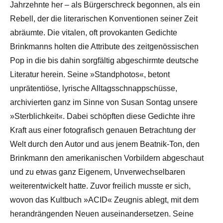
Jahrzehnte her – als Bürgerschreck begonnen, als ein
Rebell, der die literarischen Konventionen seiner Zeit
abräumte. Die vitalen, oft provokanten Gedichte
Brinkmanns holten die Attribute des zeitgenössischen
Pop in die bis dahin sorgfältig abgeschirmte deutsche
Literatur herein. Seine »Standphotos«, betont
unprätentiöse, lyrische Alltagsschnappschüsse,
archivierten ganz im Sinne von Susan Sontag unsere
»Sterblichkeit«. Dabei schöpften diese Gedichte ihre
Kraft aus einer fotografisch genauen Betrachtung der
Welt durch den Autor und aus jenem Beatnik-Ton, den
Brinkmann den amerikanischen Vorbildern abgeschaut
und zu etwas ganz Eigenem, Unverwechselbaren
weiterentwickelt hatte. Zuvor freilich musste er sich,
wovon das Kultbuch »ACID« Zeugnis ablegt, mit dem
herandrängenden Neuen auseinandersetzen. Seine