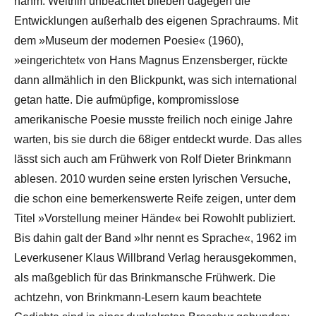
nahm. Weithin unbeachtet blieben dagegen die
Entwicklungen außerhalb des eigenen Sprachraums. Mit
dem »Museum der modernen Poesie« (1960),
»eingerichtet« von Hans Magnus Enzensberger, rückte
dann allmählich in den Blickpunkt, was sich international
getan hatte. Die aufmüpfige, kompromisslose
amerikanische Poesie musste freilich noch einige Jahre
warten, bis sie durch die 68iger entdeckt wurde. Das alles
lässt sich auch am Frühwerk von Rolf Dieter Brinkmann
ablesen. 2010 wurden seine ersten lyrischen Versuche,
die schon eine bemerkenswerte Reife zeigen, unter dem
Titel »Vorstellung meiner Hände« bei Rowohlt publiziert.
Bis dahin galt der Band »Ihr nennt es Sprache«, 1962 im
Leverkusener Klaus Willbrand Verlag herausgekommen,
als maßgeblich für das Brinkmansche Frühwerk. Die
achtzehn, von Brinkmann-Lesern kaum beachtete