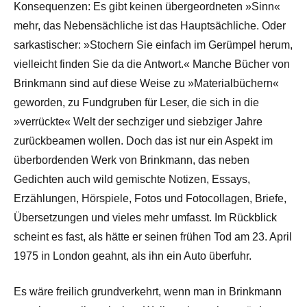
Konsequenzen: Es gibt keinen übergeordneten »Sinn«
mehr, das Nebensächliche ist das Hauptsächliche. Oder
sarkastischer: »Stochern Sie einfach im Gerümpel herum,
vielleicht finden Sie da die Antwort.« Manche Bücher von
Brinkmann sind auf diese Weise zu »Materialbüchern«
geworden, zu Fundgruben für Leser, die sich in die
»verrückte« Welt der sechziger und siebziger Jahre
zurückbeamen wollen. Doch das ist nur ein Aspekt im
überbordenden Werk von Brinkmann, das neben
Gedichten auch wild gemischte Notizen, Essays,
Erzählungen, Hörspiele, Fotos und Fotocollagen, Briefe,
Übersetzungen und vieles mehr umfasst. Im Rückblick
scheint es fast, als hätte er seinen frühen Tod am 23. April
1975 in London geahnt, als ihn ein Auto überfuhr.
Es wäre freilich grundverkehrt, wenn man in Brinkmann