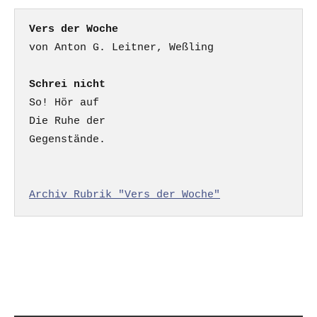
Vers der Woche
Schrei nicht
So! Hör auf

Die Ruhe der

Gegenstände.

Archiv Rubrik "Vers der Woche"