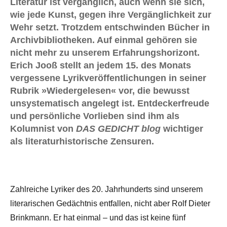
Literatur ist vergänglich, auch wenn sie sich,
wie jede Kunst, gegen ihre Vergänglichkeit zur
Wehr setzt. Trotzdem entschwinden Bücher in
Archivbibliotheken. Auf einmal gehören sie
nicht mehr zu unserem Erfahrungshorizont.
Erich Jooß stellt an jedem 15. des Monats
vergessene Lyrikveröffentlichungen in seiner
Rubrik »Wiedergelesen« vor, die bewusst
unsystematisch angelegt ist. Entdeckerfreude
und persönliche Vorlieben sind ihm als
Kolumnist von
DAS GEDICHT blog
wichtiger
als literaturhistorische Zensuren.
Zahlreiche Lyriker des 20. Jahrhunderts sind unserem
literarischen Gedächtnis entfallen, nicht aber Rolf Dieter
Brinkmann. Er hat einmal – und das ist keine fünf