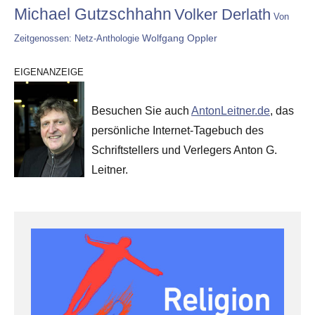
Michael Gutzschhahn
Volker Derlath
Von
Wolfgang Oppler
Zeitgenossen: Netz-Anthologie
EIGENANZEIGE
Besuchen Sie auch
AntonLeitner.de
, das
persönliche Internet-Tagebuch des
Schriftstellers und Verlegers Anton G.
Leitner.