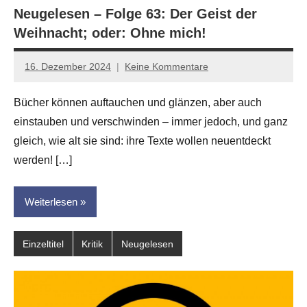
Neugelesen – Folge 63: Der Geist der
Weihnacht; oder: Ohne mich!
16. Dezember 2024
Keine Kommentare
Anton
G.
Bücher können auftauchen und glänzen, aber auch
Leitner
einstauben und verschwinden – immer jedoch, und ganz
gleich, wie alt sie sind: ihre Texte wollen neuentdeckt
werden! […]
Weiterlesen
Einzeltitel
Kritik
Neugelesen