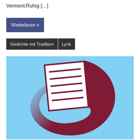
Vermont.Ruhig […]
Weiterlesen
Gedichte mit Tradition
Lyrik