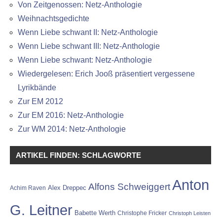
Von Zeitgenossen: Netz-Anthologie
Weihnachtsgedichte
Wenn Liebe schwant II: Netz-Anthologie
Wenn Liebe schwant III: Netz-Anthologie
Wenn Liebe schwant: Netz-Anthologie
Wiedergelesen: Erich Jooß präsentiert vergessene
Lyrikbände
Zur EM 2012
Zur EM 2016: Netz-Anthologie
Zur WM 2014: Netz-Anthologie
ARTIKEL FINDEN: SCHLAGWORTE
Anton
Alfons Schweiggert
Alex Dreppec
Achim Raven
G. Leitner
Babette Werth
Christophe Fricker
Christoph Leisten