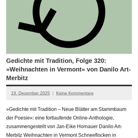
Gedichte mit Tradition, Folge 320:
»Weihnachten in Vermont« von Danilo Art-
Merbitz
19. Dezember 2025
Keine Kommentare
Jan-
Eike
»Gedichte mit Tradition – Neue Blätter am Stammbaum
Hornauer
der Poesie«: eine fortlaufende Online-Anthologie,
für
dasgedichtblog
zusammengestellt von Jan-Eike Hornauer Danilo Art-
Merbitz Weihnachten in Vermont Schneeflocken in