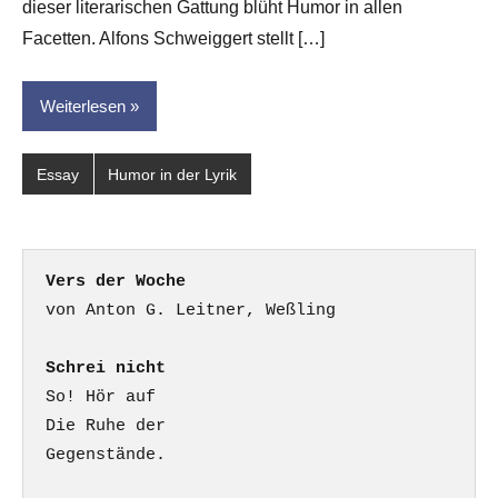
dieser literarischen Gattung blüht Humor in allen
Facetten. Alfons Schweiggert stellt […]
Weiterlesen
Essay
Humor in der Lyrik
Vers der Woche
Schrei nicht
So! Hör auf

Die Ruhe der

Gegenstände.
