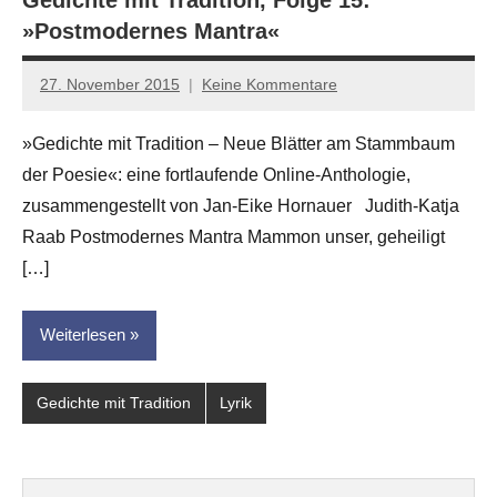
»Postmodernes Mantra«
27. November 2015
Keine Kommentare
Anton
G.
»Gedichte mit Tradition – Neue Blätter am Stammbaum
Leitner
der Poesie«: eine fortlaufende Online-Anthologie,
zusammengestellt von Jan-Eike Hornauer Judith-Katja
Raab Postmodernes Mantra Mammon unser, geheiligt
[…]
Weiterlesen
Gedichte mit Tradition
Lyrik