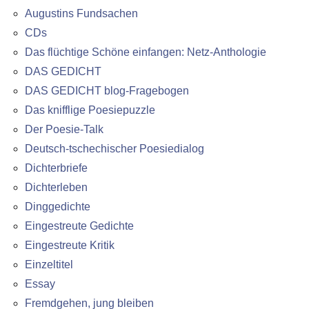
Augustins Fundsachen
CDs
Das flüchtige Schöne einfangen: Netz-Anthologie
DAS GEDICHT
DAS GEDICHT blog-Fragebogen
Das knifflige Poesiepuzzle
Der Poesie-Talk
Deutsch-tschechischer Poesiedialog
Dichterbriefe
Dichterleben
Dinggedichte
Eingestreute Gedichte
Eingestreute Kritik
Einzeltitel
Essay
Fremdgehen, jung bleiben