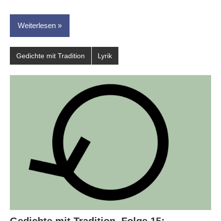
Weiterlesen
Gedichte mit Tradition
Lyrik
Gedichte mit Tradition, Folge 15: