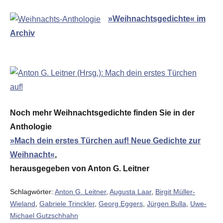
»Weihnachtsgedichte« im
Archiv
Noch mehr Weihnachtsgedichte finden Sie in der
Anthologie
»Mach dein erstes Türchen auf! Neue Gedichte zur
Weihnacht«
,
herausgegeben von Anton G. Leitner
Schlagwörter:
Anton G. Leitner
,
Augusta Laar
,
Birgit Müller-
Wieland
,
Gabriele Trinckler
,
Georg Eggers
,
Jürgen Bulla
,
Uwe-
Michael Gutzschhahn