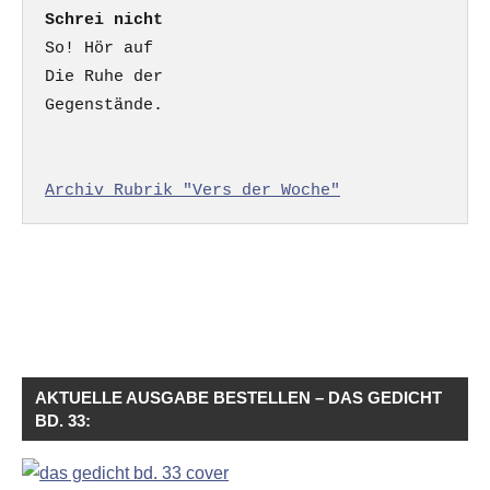
Schrei nicht
So! Hör auf

Die Ruhe der

Gegenstände.

Archiv Rubrik "Vers der Woche"
AKTUELLE AUSGABE BESTELLEN – DAS GEDICHT
BD. 33: