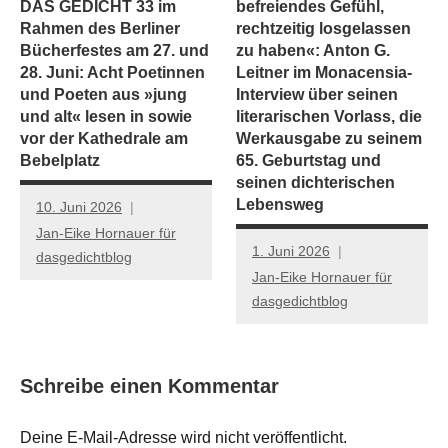
DAS GEDICHT 33 im
befreiendes Gefühl,
Rahmen des Berliner
rechtzeitig losgelassen
Bücherfestes am 27. und
zu haben«: Anton G.
28. Juni: Acht Poetinnen
Leitner im Monacensia-
und Poeten aus »jung
Interview über seinen
und alt« lesen in sowie
literarischen Vorlass, die
vor der Kathedrale am
Werkausgabe zu seinem
Bebelplatz
65. Geburtstag und
seinen dichterischen
Lebensweg
10. Juni 2026
Jan-Eike Hornauer für
1. Juni 2026
dasgedichtblog
Jan-Eike Hornauer für
dasgedichtblog
Schreibe einen Kommentar
Deine E-Mail-Adresse wird nicht veröffentlicht.