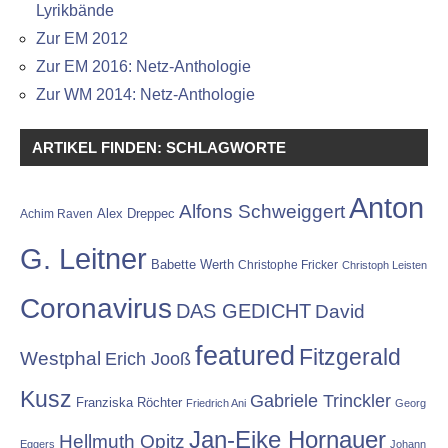
Lyrikbände
Zur EM 2012
Zur EM 2016: Netz-Anthologie
Zur WM 2014: Netz-Anthologie
ARTIKEL FINDEN: SCHLAGWORTE
Anton
Alfons Schweiggert
Alex Dreppec
Achim Raven
G. Leitner
Babette Werth
Christophe Fricker
Christoph Leisten
Coronavirus
DAS GEDICHT
David
featured
Fitzgerald
Westphal
Erich Jooß
Kusz
Gabriele Trinckler
Franziska Röchter
Friedrich Ani
Georg
Jan-Eike Hornauer
Hellmuth Opitz
Eggers
Johann