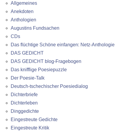
Allgemeines
Anekdoten
Anthologien
Augustins Fundsachen
CDs
Das flüchtige Schöne einfangen: Netz-Anthologie
DAS GEDICHT
DAS GEDICHT blog-Fragebogen
Das knifflige Poesiepuzzle
Der Poesie-Talk
Deutsch-tschechischer Poesiedialog
Dichterbriefe
Dichterleben
Dinggedichte
Eingestreute Gedichte
Eingestreute Kritik