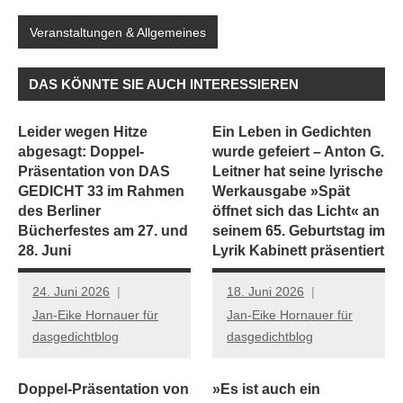
Veranstaltungen & Allgemeines
DAS KÖNNTE SIE AUCH INTERESSIEREN
Leider wegen Hitze
Ein Leben in Gedichten
abgesagt: Doppel-
wurde gefeiert – Anton G.
Präsentation von DAS
Leitner hat seine lyrische
GEDICHT 33 im Rahmen
Werkausgabe »Spät
des Berliner
öffnet sich das Licht« an
Bücherfestes am 27. und
seinem 65. Geburtstag im
28. Juni
Lyrik Kabinett präsentiert
24. Juni 2026
18. Juni 2026
Jan-Eike Hornauer für
Jan-Eike Hornauer für
dasgedichtblog
dasgedichtblog
Doppel-Präsentation von
»Es ist auch ein