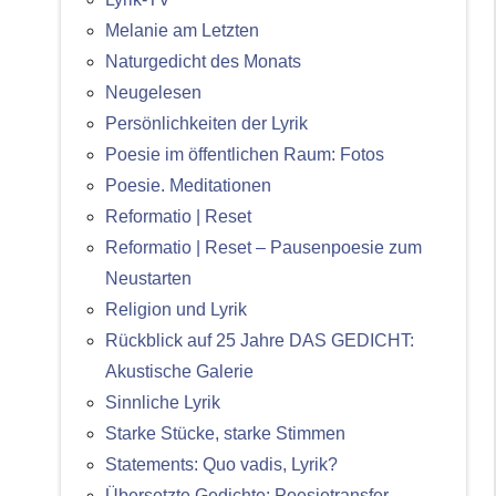
Melanie am Letzten
Naturgedicht des Monats
Neugelesen
Persönlichkeiten der Lyrik
Poesie im öffentlichen Raum: Fotos
Poesie. Meditationen
Reformatio | Reset
Reformatio | Reset – Pausenpoesie zum
Neustarten
Religion und Lyrik
Rückblick auf 25 Jahre DAS GEDICHT:
Akustische Galerie
Sinnliche Lyrik
Starke Stücke, starke Stimmen
Statements: Quo vadis, Lyrik?
Übersetzte Gedichte: Poesietransfer