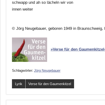
schwapp und ah so lächeln wir von
innen weiter
© Jörg Neugebauer, geboren 1949 in Braunschweig, l
»Verse für den Gaumenkitzel
Schlagwörter:
Jörg Neugebauer
Lyrik
Verse für den Gaumenkitzel