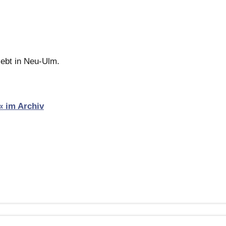
ebt in Neu-Ulm.
« im Archiv