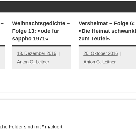
 –
Weihnachtsgedichte –
Versheimat – Folge 6:
Folge 13: »ode für
»Die Heimat schwank
sappho 1971«
zum Teufel«
13. Dezember 2016
20. Oktober 2016
Anton G. Leitner
Anton G. Leitner
iche Felder sind mit
*
markiert