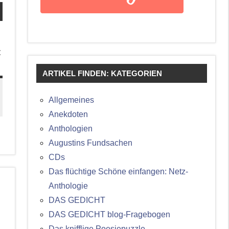
t
ARTIKEL FINDEN: KATEGORIEN
Allgemeines
Anekdoten
Anthologien
Augustins Fundsachen
CDs
Das flüchtige Schöne einfangen: Netz-
Anthologie
DAS GEDICHT
DAS GEDICHT blog-Fragebogen
Das knifflige Poesiepuzzle