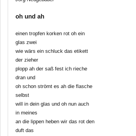
oh und ah
einen tropfen korken rot oh ein
glas zwei
wie wärs ein schluck das etikett
der zieher
plopp ah der saß fest ich rieche
dran und
oh schon strömt es ah die flasche
selbst
will in dein glas und oh nun auch
in meines
an die lippen heben wir das rot den
duft das