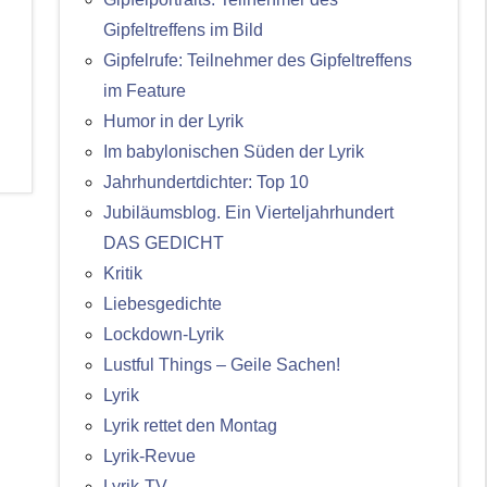
Gipfeltreffens im Bild
Gipfelrufe: Teilnehmer des Gipfeltreffens
im Feature
Humor in der Lyrik
Im babylonischen Süden der Lyrik
Jahrhundertdichter: Top 10
Jubiläumsblog. Ein Vierteljahrhundert
DAS GEDICHT
Kritik
Liebesgedichte
Lockdown-Lyrik
Lustful Things – Geile Sachen!
Lyrik
Lyrik rettet den Montag
Lyrik-Revue
Lyrik-TV