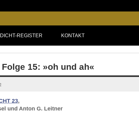
DICHT-REGISTER
KONTAKT
 Folge 15: »oh und ah«
e
CHT 23
,
el und Anton G. Leitner