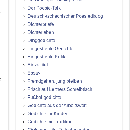
Der Poesie-Talk
Deutsch-tschechischer Poesiedialog
Dichterbriefe
Dichterleben
Dinggedichte
Eingestreute Gedichte
Eingestreute Kritik
Einzeltitel
Essay
Fremdgehen, jung bleiben
Frisch auf Leitners Schreibtisch
Fußballgedichte
Gedichte aus der Arbeitswelt
Gedichte für Kinder
Gedichte mit Tradition
Gipfelportraits: Teilnehmer des