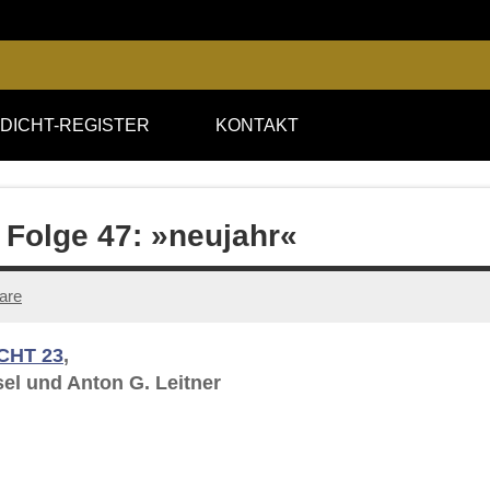
DICHT-REGISTER
KONTAKT
 Folge 47: »neujahr«
are
CHT 23
,
el und Anton G. Leitner