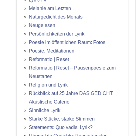
Melanie am Letzten
Naturgedicht des Monats
Neugelesen
Persönlichkeiten der Lyrik
Poesie im öffentlichen Raum: Fotos
Poesie. Meditationen
Reformatio | Reset
Reformatio | Reset – Pausenpoesie zum
Neustarten
Religion und Lyrik
Rückblick auf 25 Jahre DAS GEDICHT:
Akustische Galerie
Sinnliche Lyrik
Starke Stücke, starke Stimmen
Statements: Quo vadis, Lyrik?
Übersetzte Gedichte: Poesietransfer