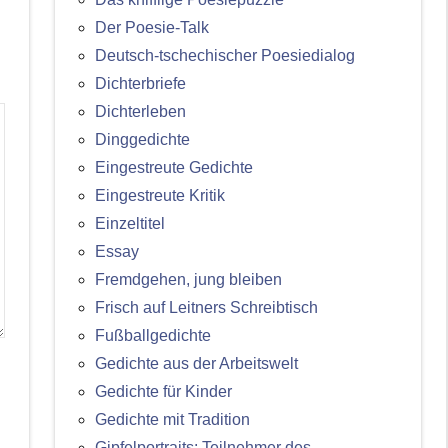
Der Poesie-Talk
Deutsch-tschechischer Poesiedialog
Dichterbriefe
Dichterleben
Dinggedichte
Eingestreute Gedichte
Eingestreute Kritik
Einzeltitel
Essay
Fremdgehen, jung bleiben
Frisch auf Leitners Schreibtisch
Fußballgedichte
Gedichte aus der Arbeitswelt
Gedichte für Kinder
Gedichte mit Tradition
Gipfelportraits: Teilnehmer des