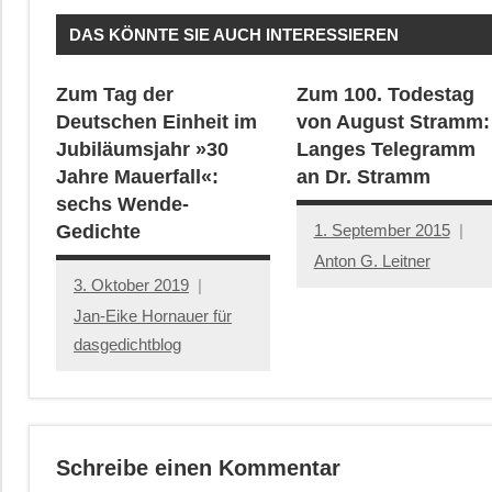
DAS KÖNNTE SIE AUCH INTERESSIEREN
Zum Tag der
Zum 100. Todestag
Deutschen Einheit im
von August Stramm:
Jubiläumsjahr »30
Langes Telegramm
Jahre Mauerfall«:
an Dr. Stramm
sechs Wende-
1. September 2015
Gedichte
Anton G. Leitner
3. Oktober 2019
Jan-Eike Hornauer für
dasgedichtblog
Schreibe einen Kommentar