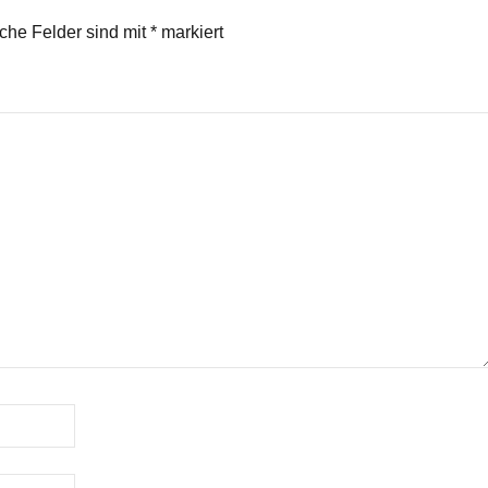
iche Felder sind mit
*
markiert