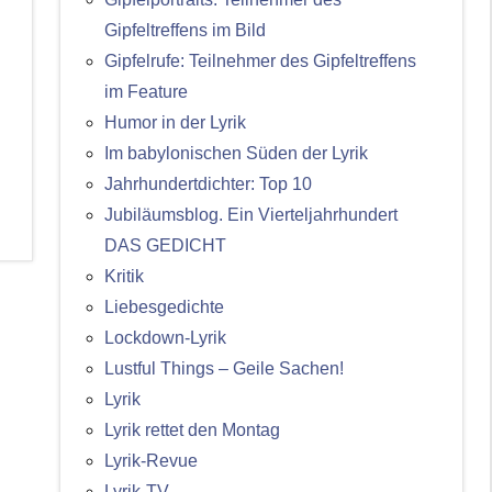
Gipfeltreffens im Bild
Gipfelrufe: Teilnehmer des Gipfeltreffens
im Feature
Humor in der Lyrik
Im babylonischen Süden der Lyrik
Jahrhundertdichter: Top 10
Jubiläumsblog. Ein Vierteljahrhundert
DAS GEDICHT
Kritik
Liebesgedichte
Lockdown-Lyrik
Lustful Things – Geile Sachen!
Lyrik
Lyrik rettet den Montag
Lyrik-Revue
Lyrik-TV