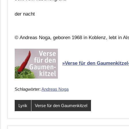
der nacht
© Andreas Noga, geboren 1968 in Koblenz, lebt in Al
»Verse für den Gaumenkitzel
Schlagwörter:
Andreas Noga
Lyrik
Verse für den Gaumenkitzel