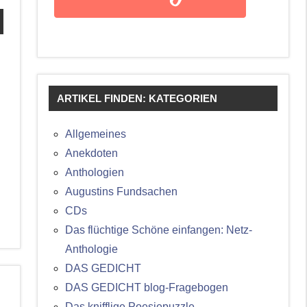
ARTIKEL FINDEN: KATEGORIEN
Allgemeines
Anekdoten
Anthologien
Augustins Fundsachen
CDs
Das flüchtige Schöne einfangen: Netz-
Anthologie
DAS GEDICHT
DAS GEDICHT blog-Fragebogen
Das knifflige Poesiepuzzle