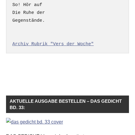
So! Hör auf

Die Ruhe der

Gegenstände.

Archiv Rubrik "Vers der Woche"
AKTUELLE AUSGABE BESTELLEN – DAS GEDICHT
BD. 33: