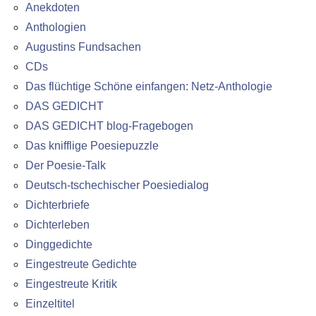
Anekdoten
Anthologien
Augustins Fundsachen
CDs
Das flüchtige Schöne einfangen: Netz-Anthologie
DAS GEDICHT
DAS GEDICHT blog-Fragebogen
Das knifflige Poesiepuzzle
Der Poesie-Talk
Deutsch-tschechischer Poesiedialog
Dichterbriefe
Dichterleben
Dinggedichte
Eingestreute Gedichte
Eingestreute Kritik
Einzeltitel