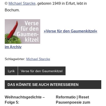
©
Michael Starcke
, geboren 1949 in Erfurt, lebt in
Bochum.
»Verse für den Gaumenkitzel«
im Archiv
Schlagwörter:
Michael Starcke
Lyrik
Verse für den Gaumenkitzel
DAS KÖNNTE SIE AUCH INTERESSIEREN
Weihnachtsgedichte –
Reformatio | Reset
Folge 5:
Pausenpoesie zum