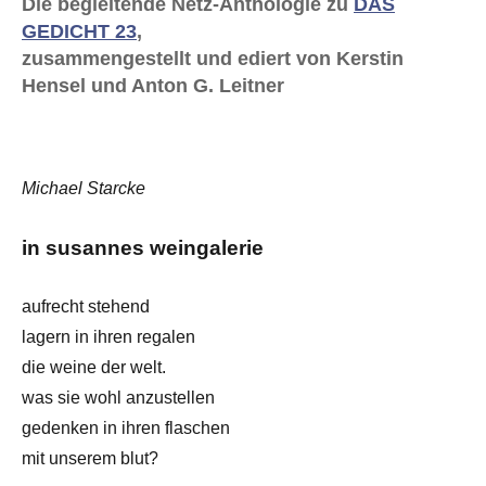
Die begleitende Netz-Anthologie zu
DAS
GEDICHT 23
,
zusammengestellt und ediert von Kerstin
Hensel und Anton G. Leitner
Michael Starcke
in susannes weingalerie
aufrecht stehend
lagern in ihren regalen
die weine der welt.
was sie wohl anzustellen
gedenken in ihren flaschen
mit unserem blut?