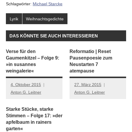
Schlagwörter:
Michael Starcke
Lyrik
Weihnachtsgedichte
DAS KÖNNTE SIE AUCH INTERESSIEREN
Verse für den
Reformatio | Reset
Gaumenkitzel – Folge 9:
Pausenpoesie zum
»in susannes
Neustarten 7
weingalerie«
atempause
4. Oktober 2015
27. März 2015
Anton G. Leitner
Anton G. Leitner
Starke Stücke, starke
Stimmen – Folge 17: »der
apfelbaum in rainers
garten«