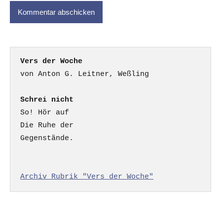
Vers der Woche
Schrei nicht
So! Hör auf

Die Ruhe der

Gegenstände.

Archiv Rubrik "Vers der Woche"