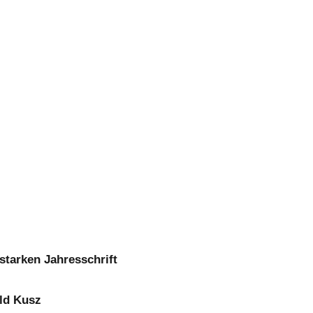
starken Jahresschrift
ld Kusz