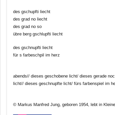
des gschupfti liecht
des grad no liecht
des grad no so
übre berg gschlupfti liecht
des gschnupfti liecht
für s farbeschpil im herz
abends// dieses geschobene licht/ dieses gerade noch
licht// dieses geschnupfte licht/ fürs farbenspiel im h
© Markus Manfred Jung, geboren 1954, lebt in Klein