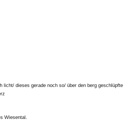
 licht/ dieses gerade noch so/ über den berg geschlüpfte
erz
es Wiesental.