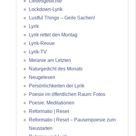
Liebesgedichte
Lockdown-Lyrik
Lustful Things – Geile Sachen!
Lyrik
Lyrik rettet den Montag
Lyrik-Revue
Lyrik-TV
Melanie am Letzten
Naturgedicht des Monats
Neugelesen
Persönlichkeiten der Lyrik
Poesie im öffentlichen Raum: Fotos
Poesie. Meditationen
Reformatio | Reset
Reformatio | Reset – Pausenpoesie zum
Neustarten