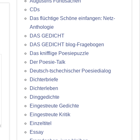
Augustins Fundsachen
CDs
Das flüchtige Schöne einfangen: Netz-
Anthologie
DAS GEDICHT
DAS GEDICHT blog-Fragebogen
Das knifflige Poesiepuzzle
Der Poesie-Talk
Deutsch-tschechischer Poesiedialog
Dichterbriefe
Dichterleben
Dinggedichte
Eingestreute Gedichte
Eingestreute Kritik
Einzeltitel
Essay