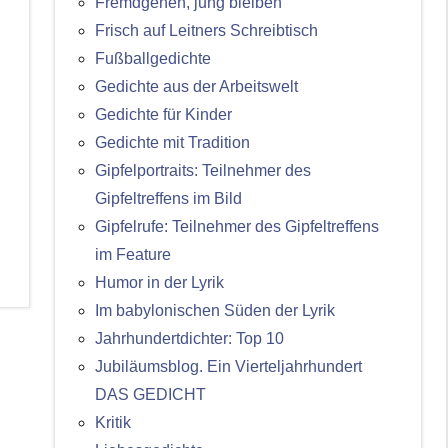
Fremdgehen, jung bleiben
Frisch auf Leitners Schreibtisch
Fußballgedichte
Gedichte aus der Arbeitswelt
Gedichte für Kinder
Gedichte mit Tradition
Gipfelportraits: Teilnehmer des
Gipfeltreffens im Bild
Gipfelrufe: Teilnehmer des Gipfeltreffens
im Feature
Humor in der Lyrik
Im babylonischen Süden der Lyrik
Jahrhundertdichter: Top 10
Jubiläumsblog. Ein Vierteljahrhundert
DAS GEDICHT
Kritik