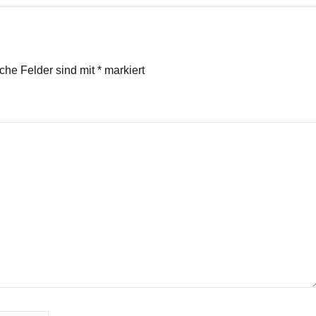
iche Felder sind mit
*
markiert