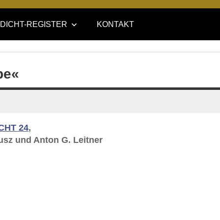
DICHT-REGISTER
KONTAKT
be«
CHT 24
,
usz und Anton G. Leitner