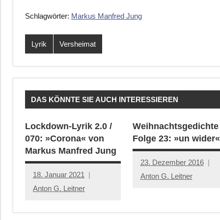
Schlagwörter:
Markus Manfred Jung
Lyrik
Versheimat
DAS KÖNNTE SIE AUCH INTERESSIEREN
Lockdown-Lyrik 2.0 /
Weihnachtsgedichte
070: »Corona« von
Folge 23: »un wider«
Markus Manfred Jung
23. Dezember 2016
18. Januar 2021
Anton G. Leitner
Anton G. Leitner