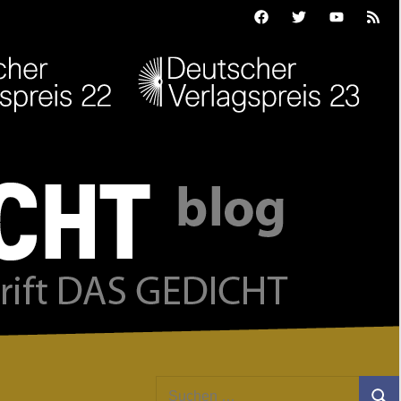
Facebook
Twitter
Youtube
Feed
Suchen