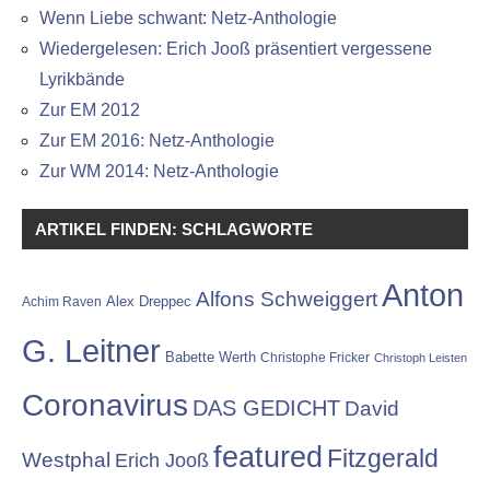
Wenn Liebe schwant: Netz-Anthologie
Wiedergelesen: Erich Jooß präsentiert vergessene
Lyrikbände
Zur EM 2012
Zur EM 2016: Netz-Anthologie
Zur WM 2014: Netz-Anthologie
ARTIKEL FINDEN: SCHLAGWORTE
Anton
Alfons Schweiggert
Alex Dreppec
Achim Raven
G. Leitner
Babette Werth
Christophe Fricker
Christoph Leisten
Coronavirus
DAS GEDICHT
David
featured
Fitzgerald
Westphal
Erich Jooß