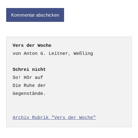
Vers der Woche
Schrei nicht
So! Hör auf

Die Ruhe der

Gegenstände.

Archiv Rubrik "Vers der Woche"