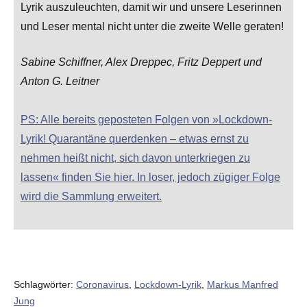
Lyrik auszuleuchten, damit wir und unsere Leserinnen
und Leser mental nicht unter die zweite Welle geraten!
Sabine Schiffner, Alex Dreppec, Fritz Deppert und
Anton G. Leitner
PS: Alle bereits geposteten Folgen von »Lockdown-
Lyrik! Quarantäne querdenken – etwas ernst zu
nehmen heißt nicht, sich davon unterkriegen zu
lassen« finden Sie hier. In loser, jedoch zügiger Folge
wird die Sammlung erweitert.
Schlagwörter:
Coronavirus
,
Lockdown-Lyrik
,
Markus Manfred
Jung