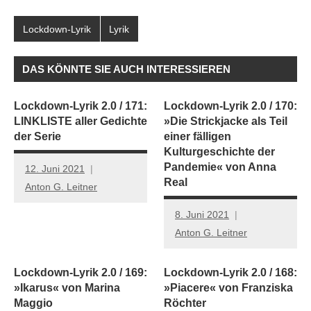
Lockdown-Lyrik
Lyrik
DAS KÖNNTE SIE AUCH INTERESSIEREN
Lockdown-Lyrik 2.0 / 171:
Lockdown-Lyrik 2.0 / 170:
LINKLISTE aller Gedichte
»Die Strickjacke als Teil
der Serie
einer fälligen
Kulturgeschichte der
Pandemie« von Anna
12. Juni 2021
Real
Anton G. Leitner
8. Juni 2021
Anton G. Leitner
Lockdown-Lyrik 2.0 / 169:
Lockdown-Lyrik 2.0 / 168:
»Ikarus« von Marina
»Piacere« von Franziska
Maggio
Röchter