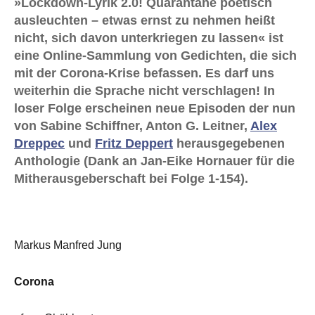
»Lockdown-Lyrik 2.0! Quarantäne poetisch
ausleuchten – etwas ernst zu nehmen heißt
nicht, sich davon unterkriegen zu lassen« ist
eine Online-Sammlung von Gedichten, die sich
mit der Corona-Krise befassen. Es darf uns
weiterhin die Sprache nicht verschlagen! In
loser Folge erscheinen neue Episoden der nun
von Sabine Schiffner, Anton G. Leitner,
Alex
Dreppec
und
Fritz Deppert
herausgegebenen
Anthologie (Dank an Jan-Eike Hornauer für die
Mitherausgeberschaft bei Folge 1-154).
Markus Manfred Jung
Corona