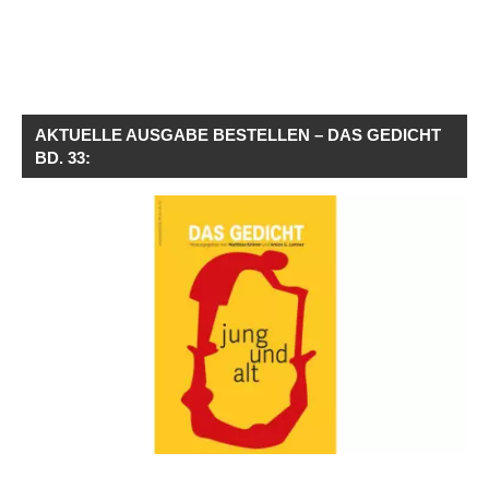
AKTUELLE AUSGABE BESTELLEN – DAS GEDICHT
BD. 33: