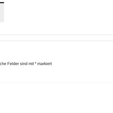
iche Felder sind mit
*
markiert