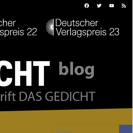
Facebook
Twitter
Youtube
Feed
Suchen