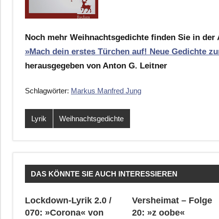
Noch mehr Weihnachtsgedichte finden Sie in der 
»Mach dein erstes Türchen auf! Neue Gedichte z
herausgegeben von Anton G. Leitner
Schlagwörter:
Markus Manfred Jung
Lyrik
Weihnachtsgedichte
DAS KÖNNTE SIE AUCH INTERESSIEREN
Lockdown-Lyrik 2.0 /
Versheimat – Folge
070: »Corona« von
20: »z oobe«