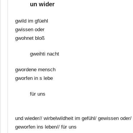
un wider
gwild im gfüehl
gwissen oder
gwohnet bloß
gweihti nacht
gwordene mensch
gworfen in s lebe
für uns
und wieder// wirbelwildheit im gefühl/ gewissen oder
geworfen ins leben// für uns