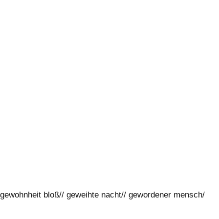
/ gewohnheit bloß// geweihte nacht// gewordener mensch/