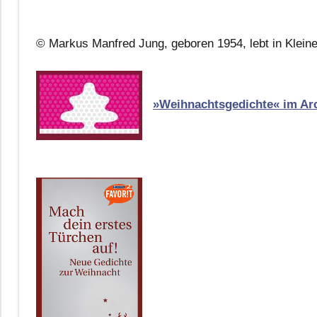
© Markus Manfred Jung, geboren 1954, lebt in Klein
»Weihnachtsgedichte« im Ar