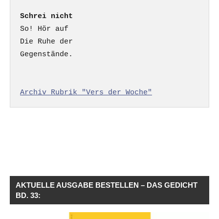
Schrei nicht
So! Hör auf

Die Ruhe der

Gegenstände.

Archiv Rubrik "Vers der Woche"
AKTUELLE AUSGABE BESTELLEN – DAS GEDICHT
BD. 33: