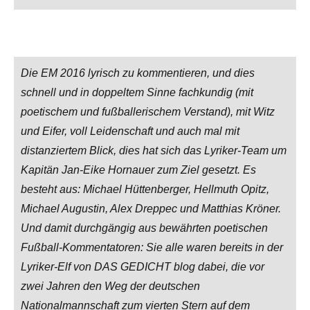
Die EM 2016 lyrisch zu kommentieren, und dies
schnell und in doppeltem Sinne fachkundig (mit
poetischem und fußballerischem Verstand), mit Witz
und Eifer, voll Leidenschaft und auch mal mit
distanziertem Blick, dies hat sich das Lyriker-Team um
Kapitän Jan-Eike Hornauer zum Ziel gesetzt. Es
besteht aus: Michael Hüttenberger, Hellmuth Opitz,
Michael Augustin, Alex Dreppec und Matthias Kröner.
Und damit durchgängig aus bewährten poetischen
Fußball-Kommentatoren: Sie alle waren bereits in der
Lyriker-Elf von DAS GEDICHT blog dabei, die vor
zwei Jahren den Weg der deutschen
Nationalmannschaft zum vierten Stern auf dem