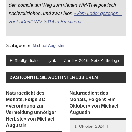
den kompletten Weg zum vierten WM-Titel poetisch
nachvollziehen, und zwar hier:
»Vom Leder gezogen –
zur Fußball-WM 2014 in Brasilien«.
Schlagwörter:
Michael Augustin
Fußballgedichte
Lyrik
Zur EM 2016: Netz-Anthologie
DAS KÖNNTE SIE AUCH INTERESSIEREN
Naturgedicht des
Naturgedicht des
Monats, Folge 21:
Monats, Folge 9: »Im
»Verordnung zur
Oktober« von Michael
Vermeidung unnötiger
Augustin
Herbste« von Michael
Augustin
1. Oktober 2024