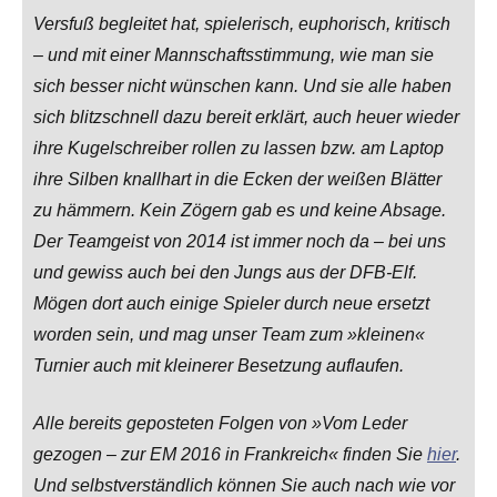
Versfuß begleitet hat, spielerisch, euphorisch, kritisch
– und mit einer Mannschaftsstimmung, wie man sie
sich besser nicht wünschen kann. Und sie alle haben
sich blitzschnell dazu bereit erklärt, auch heuer wieder
ihre Kugelschreiber rollen zu lassen bzw. am Laptop
ihre Silben knallhart in die Ecken der weißen Blätter
zu hämmern. Kein Zögern gab es und keine Absage.
Der Teamgeist von 2014 ist immer noch da – bei uns
und gewiss auch bei den Jungs aus der DFB-Elf.
Mögen dort auch einige Spieler durch neue ersetzt
worden sein, und mag unser Team zum »kleinen«
Turnier auch mit kleinerer Besetzung auflaufen.
Alle bereits geposteten Folgen von »Vom Leder
gezogen – zur EM 2016 in Frankreich« finden Sie
hier
.
Und selbstverständlich können Sie auch nach wie vor