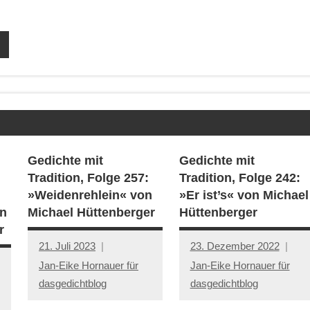
Gedichte mit
Gedichte mit
Tradition, Folge 257:
Tradition, Folge 242:
»Weidenrehlein« von
»Er ist’s« von Michael
n
Michael Hüttenberger
Hüttenberger
r
21. Juli 2023
23. Dezember 2022
Jan-Eike Hornauer für
Jan-Eike Hornauer für
dasgedichtblog
dasgedichtblog