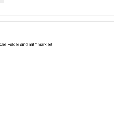
iche Felder sind mit
*
markiert