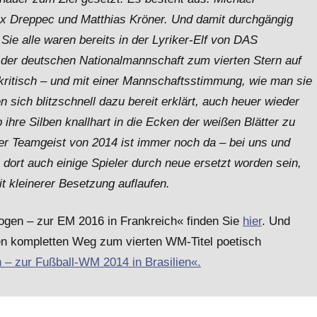
lex Dreppec und Matthias Kröner. Und damit durchgängig
ie alle waren bereits in der Lyriker-Elf von DAS
der deutschen Nationalmannschaft zum vierten Stern auf
, kritisch – und mit einer Mannschaftsstimmung, wie man sie
 sich blitzschnell dazu bereit erklärt, auch heuer wieder
 ihre Silben knallhart in die Ecken der weißen Blätter zu
r Teamgeist von 2014 ist immer noch da – bei uns und
dort auch einige Spieler durch neue ersetzt worden sein,
 kleinerer Besetzung auflaufen.
ogen – zur EM 2016 in Frankreich« finden Sie
hier
. Und
en kompletten Weg zum vierten WM-Titel poetisch
– zur Fußball-WM 2014 in Brasilien«.