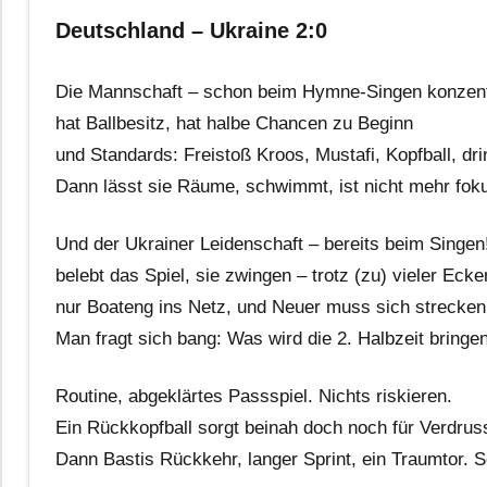
Deutschland – Ukraine 2:0
Die Mannschaft – schon beim Hymne-Singen konzentr
hat Ballbesitz, hat halbe Chancen zu Beginn
und Standards: Freistoß Kroos, Mustafi, Kopfball, dri
Dann lässt sie Räume, schwimmt, ist nicht mehr foku
Und der Ukrainer Leidenschaft – bereits beim Singen
belebt das Spiel, sie zwingen – trotz (zu) vieler Ecke
nur Boateng ins Netz, und Neuer muss sich strecken
Man fragt sich bang: Was wird die 2. Halbzeit bringe
Routine, abgeklärtes Passspiel. Nichts riskieren.
Ein Rückkopfball sorgt beinah doch noch für Verdrus
Dann Bastis Rückkehr, langer Sprint, ein Traumtor. S