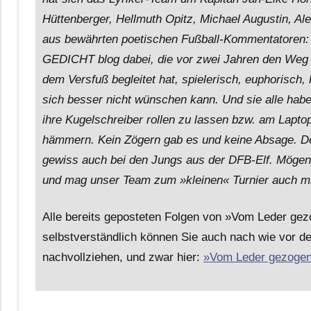
Hüttenberger, Hellmuth Opitz, Michael Augustin, A
aus bewährten poetischen Fußball-Kommentatoren: S
GEDICHT blog dabei, die vor zwei Jahren den Weg 
dem Versfuß begleitet hat, spielerisch, euphorisch
sich besser nicht wünschen kann. Und sie alle haben
ihre Kugelschreiber rollen zu lassen bzw. am Laptop
hämmern. Kein Zögern gab es und keine Absage. De
gewiss auch bei den Jungs aus der DFB-Elf. Mögen 
und mag unser Team zum »kleinen« Turnier auch mit
Alle bereits geposteten Folgen von »Vom Leder gez
selbstverständlich können Sie auch nach wie vor d
nachvollziehen, und zwar hier:
»Vom Leder gezogen 