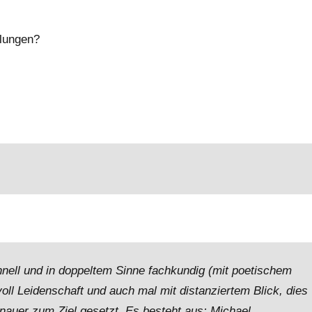
elungen?
nell und in doppeltem Sinne fachkundig (mit poetischem
voll Leidenschaft und auch mal mit distanziertem Blick, dies
nauer zum Ziel gesetzt. Es besteht aus: Michael