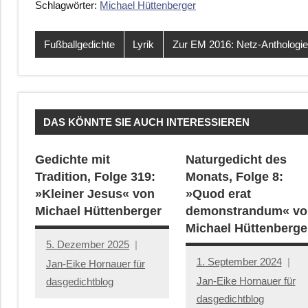
Schlagwörter:
Michael Hüttenberger
Fußballgedichte
Lyrik
Zur EM 2016: Netz-Anthologie
DAS KÖNNTE SIE AUCH INTERESSIEREN
Gedichte mit
Naturgedicht des
Tradition, Folge 319:
Monats, Folge 8:
»Kleiner Jesus« von
»Quod erat
Michael Hüttenberger
demonstrandum« vo
Michael Hüttenberge
5. Dezember 2025
1. September 2024
Jan-Eike Hornauer für
Jan-Eike Hornauer für
dasgedichtblog
dasgedichtblog