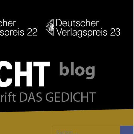
Facebook
Twitter
Youtube
Feed
Suchen