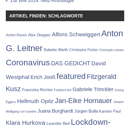
Zur WM 2014: Netz-Anthologie
ARTIKEL FINDEN: SCHLAGWORTE
Anton
Alfons Schweiggert
Alex Dreppec
Achim Raven
G. Leitner
Babette Werth
Christophe Fricker
Christoph Leisten
Coronavirus
DAS GEDICHT
David
featured
Fitzgerald
Westphal
Erich Jooß
Kusz
Gabriele Trinckler
Franziska Röchter
Friedrich Ani
Georg
Jan-Eike Hornauer
Hellmuth Opitz
Eggers
Johann
Juana Burghardt
Jürgen Bulla
Karsten Paul
Wolfgang von Goethe
Lockdown-
Klara Hurkova
Leander Beil