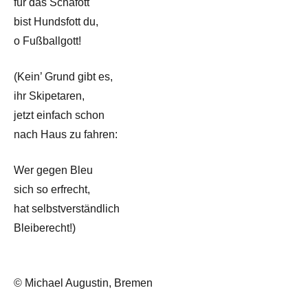
für das Schafott
bist Hundsfott du,
o Fußballgott!
(Kein’ Grund gibt es,
ihr Skipetaren,
jetzt einfach schon
nach Haus zu fahren:
Wer gegen Bleu
sich so erfrecht,
hat selbstverständlich
Bleiberecht!)
© Michael Augustin, Bremen