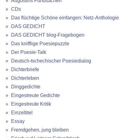
Augustins Fundsachen
CDs
Das flüchtige Schöne einfangen: Netz-Anthologie
DAS GEDICHT
DAS GEDICHT blog-Fragebogen
Das knifflige Poesiepuzzle
Der Poesie-Talk
Deutsch-tschechischer Poesiedialog
Dichterbriefe
Dichterleben
Dinggedichte
Eingestreute Gedichte
Eingestreute Kritik
Einzeltitel
Essay
Fremdgehen, jung bleiben