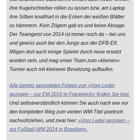
ihre Kugelschreiber rollen zu lassen bzw. am Laptop
ihre Silben knallhart in die Ecken der weißen Blätter
zu hämmern. Kein Zögern gab es und keine Absage.
Der Teamgeist von 2014 ist immer noch da – bei uns
und gewiss auch bei den Jungs aus der DFB-Elf.
Mögen dort auch einige Spieler durch neue ersetzt
worden sein, und mag unser Team zum »kleinen«
Turnier auch mit kleinerer Besetzung auflaufen.
Alle bereits geposteten Folgen von »Vom Leder
gezogen – zur EM 2016 in Frankreich« finden Sie hier.
Und selbstverständlich können Sie auch nach wie vor
den kompletten Weg zum vierten WM-Titel poetisch
nachvollziehen, und zwar hier:
»Vom Leder gezogen –
zur Fußball-WM 2014 in Brasilien«.