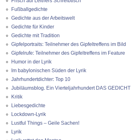
Frisch auf Leitners Schreibtisch
Fußballgedichte
Gedichte aus der Arbeitswelt
Gedichte für Kinder
Gedichte mit Tradition
Gipfelportraits: Teilnehmer des Gipfeltreffens im Bild
Gipfelrufe: Teilnehmer des Gipfeltreffens im Feature
Humor in der Lyrik
Im babylonischen Süden der Lyrik
Jahrhundertdichter: Top 10
Jubiläumsblog. Ein Vierteljahrhundert DAS GEDICHT
Kritik
Liebesgedichte
Lockdown-Lyrik
Lustful Things – Geile Sachen!
Lyrik