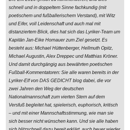
schnell und in doppeltem Sinne fachkundig (mit
poetischem und fußballerischem Verstand), mit Witz
und Eifer, voll Leidenschaft und auch mal mit
distanziertem Blick, dies hat sich das Lyriker-Team um
Kapitän Jan-Eike Hornauer zum Ziel gesetzt. Es
besteht aus: Michael Hüttenberger, Hellmuth Opitz,
Michael Augustin, Alex Dreppec und Matthias Kröner.
Und damit durchgängig aus bewährten poetischen
Fußball-Kommentatoren: Sie alle waren bereits in der
Lyriker-Elf von DAS GEDICHT blog dabei, die vor
zwei Jahren den Weg der deutschen
Nationalmannschaft zum vierten Stern auf dem
Versfuß begleitet hat, spielerisch, euphorisch, kritisch
– und mit einer Mannschaftsstimmung, wie man sie
sich besser nicht wünschen kann. Und sie alle haben
sich blitzschnell dazu bereit erklärt, auch heuer wieder