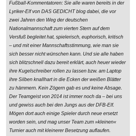
Fußball-Kommentatoren: Sie alle waren bereits in der
Lyriker-Elf von DAS GEDICHT blog dabei, die vor
zwei Jahren den Weg der deutschen
Nationalmannschaft zum vierten Stern auf dem
Versfuß begleitet hat, spielerisch, euphorisch, kritisch
– und mit einer Mannschaftsstimmung, wie man sie
sich besser nicht wünschen kann. Und sie alle haben
sich blitzschnell dazu bereit erklärt, auch heuer wieder
ihre Kugelschreiber rollen zu lassen bzw. am Laptop
ihre Silben knallhart in die Ecken der weißen Blätter
zu hämmern. Kein Zögern gab es und keine Absage.
Der Teamgeist von 2014 ist immer noch da – bei uns
und gewiss auch bei den Jungs aus der DFB-Elf.
Mögen dort auch einige Spieler durch neue ersetzt
worden sein, und mag unser Team zum »kleinen«
Turnier auch mit kleinerer Besetzung auflaufen.