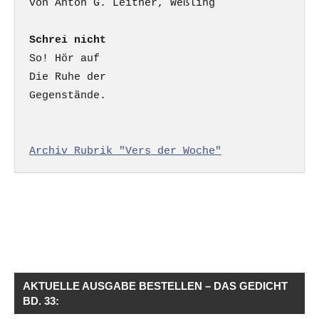
Schrei nicht
So! Hör auf

Die Ruhe der

Gegenstände.

Archiv Rubrik "Vers der Woche"
AKTUELLE AUSGABE BESTELLEN – DAS GEDICHT
BD. 33: