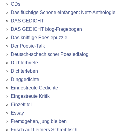
CDs
Das flüchtige Schöne einfangen: Netz-Anthologie
DAS GEDICHT
DAS GEDICHT blog-Fragebogen
Das knifflige Poesiepuzzle
Der Poesie-Talk
Deutsch-tschechischer Poesiedialog
Dichterbriefe
Dichterleben
Dinggedichte
Eingestreute Gedichte
Eingestreute Kritik
Einzeltitel
Essay
Fremdgehen, jung bleiben
Frisch auf Leitners Schreibtisch