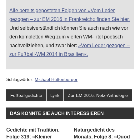
Alle bereits geposteten Folgen von »Vom Leder
gezogen – zur EM 2016 in Frankreich« finden Sie hier.
Und selbstverständlich können Sie auch nach wie vor
den kompletten Weg zum vierten WM-Titel poetisch
nachvollziehen, und zwar hier:
»Vom Leder gezogen –
zur Fußball-WM 2014 in Brasilien«.
Schlagwörter:
Michael Hüttenberger
Fußballgedichte
Lyrik
Zur EM 2016: Netz-Anthologie
DAS KÖNNTE SIE AUCH INTERESSIEREN
Gedichte mit Tradition,
Naturgedicht des
Folge 319: »Kleiner
Monats, Folge 8: »Quod