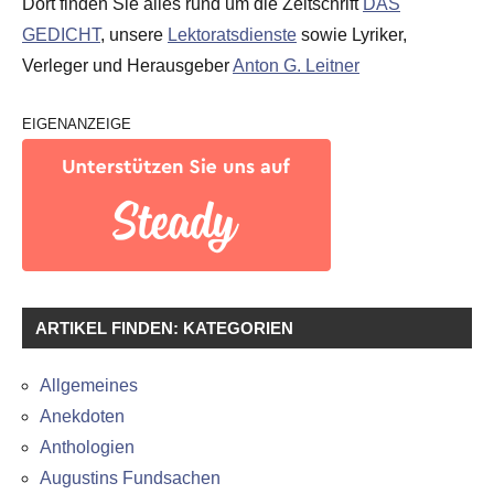
Dort finden Sie alles rund um die Zeitschrift
DAS
GEDICHT
, unsere
Lektoratsdienste
sowie Lyriker,
Verleger und Herausgeber
Anton G. Leitner
EIGENANZEIGE
ARTIKEL FINDEN: KATEGORIEN
Allgemeines
Anekdoten
Anthologien
Augustins Fundsachen