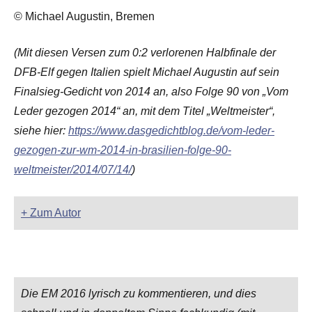
© Michael Augustin, Bremen
(Mit diesen Versen zum 0:2 verlorenen Halbfinale der
DFB-Elf gegen Italien spielt Michael Augustin auf sein
Finalsieg-Gedicht von 2014 an, also Folge 90 von „Vom
Leder gezogen 2014“ an, mit dem Titel „Weltmeister“,
siehe hier:
https://www.dasgedichtblog.de/vom-leder-
gezogen-zur-wm-2014-in-brasilien-folge-90-
weltmeister/2014/07/14/
)
+ Zum Autor
Die EM 2016 lyrisch zu kommentieren, und dies