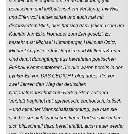
schnell und in doppeltem Sinne fachkundig (mit
poetischem und fußballerischem Verstand), mit Witz
und Eifer, voll Leidenschaft und auch mal mit
distanziertem Blick, dies hat sich das Lyriker-Team um
Kapitän Jan-Eike Hornauer zum Ziel gesetzt. Es
besteht aus: Michael Hüttenberger, Hellmuth Opitz,
Michael Augustin, Alex Dreppec und Matthias Kröner.
Und damit durchgängig aus bewährten poetischen
Fußball-Kommentatoren: Sie alle waren bereits in der
Lyriker-Elf von DAS GEDICHT blog dabei, die vor
zwei Jahren den Weg der deutschen
Nationalmannschaft zum vierten Stern auf dem
Versfuß begleitet hat, spielerisch, euphorisch, kritisch
– und mit einer Mannschaftsstimmung, wie man sie
sich besser nicht wünschen kann. Und sie alle haben
sich blitzschnell dazu bereit erklärt, auch heuer wieder