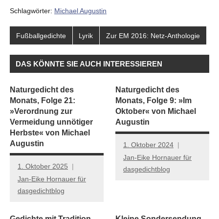
Schlagwörter:
Michael Augustin
Fußballgedichte
Lyrik
Zur EM 2016: Netz-Anthologie
DAS KÖNNTE SIE AUCH INTERESSIEREN
Naturgedicht des
Naturgedicht des
Monats, Folge 21:
Monats, Folge 9: »Im
»Verordnung zur
Oktober« von Michael
Vermeidung unnötiger
Augustin
Herbste« von Michael
Augustin
1. Oktober 2024
Jan-Eike Hornauer für
1. Oktober 2025
dasgedichtblog
Jan-Eike Hornauer für
dasgedichtblog
Gedichte mit Tradition,
Kleine Sondersendung