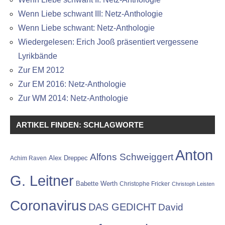
Wenn Liebe schwant III: Netz-Anthologie
Wenn Liebe schwant: Netz-Anthologie
Wiedergelesen: Erich Jooß präsentiert vergessene
Lyrikbände
Zur EM 2012
Zur EM 2016: Netz-Anthologie
Zur WM 2014: Netz-Anthologie
ARTIKEL FINDEN: SCHLAGWORTE
Anton
Alfons Schweiggert
Alex Dreppec
Achim Raven
G. Leitner
Babette Werth
Christophe Fricker
Christoph Leisten
Coronavirus
DAS GEDICHT
David