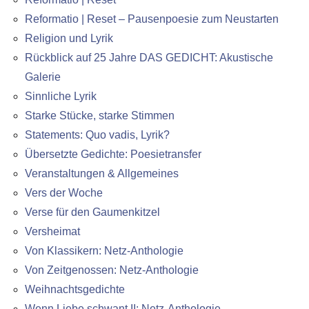
Reformatio | Reset – Pausenpoesie zum Neustarten
Religion und Lyrik
Rückblick auf 25 Jahre DAS GEDICHT: Akustische
Galerie
Sinnliche Lyrik
Starke Stücke, starke Stimmen
Statements: Quo vadis, Lyrik?
Übersetzte Gedichte: Poesietransfer
Veranstaltungen & Allgemeines
Vers der Woche
Verse für den Gaumenkitzel
Versheimat
Von Klassikern: Netz-Anthologie
Von Zeitgenossen: Netz-Anthologie
Weihnachtsgedichte
Wenn Liebe schwant II: Netz-Anthologie