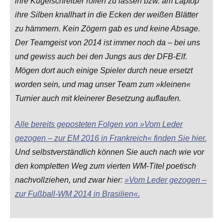
ihre Kugelschreiber rollen zu lassen bzw. am Laptop
ihre Silben knallhart in die Ecken der weißen Blätter
zu hämmern. Kein Zögern gab es und keine Absage.
Der Teamgeist von 2014 ist immer noch da – bei uns
und gewiss auch bei den Jungs aus der DFB-Elf.
Mögen dort auch einige Spieler durch neue ersetzt
worden sein, und mag unser Team zum »kleinen«
Turnier auch mit kleinerer Besetzung auflaufen.
Alle bereits geposteten Folgen von »Vom Leder
gezogen – zur EM 2016 in Frankreich« finden Sie hier.
Und selbstverständlich können Sie auch nach wie vor
den kompletten Weg zum vierten WM-Titel poetisch
nachvollziehen, und zwar hier:
»Vom Leder gezogen –
zur Fußball-WM 2014 in Brasilien«.