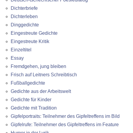
Dichterbriefe
Dichterleben
Dinggedichte
Eingestreute Gedichte
Eingestreute Kritik
Einzeltitel
Essay
Fremdgehen, jung bleiben
Frisch auf Leitners Schreibtisch
Fußballgedichte
Gedichte aus der Arbeitswelt
Gedichte für Kinder
Gedichte mit Tradition
Gipfelportraits: Teilnehmer des Gipfeltreffens im Bild
Gipfelrufe: Teilnehmer des Gipfeltreffens im Feature
Humor in der Lyrik