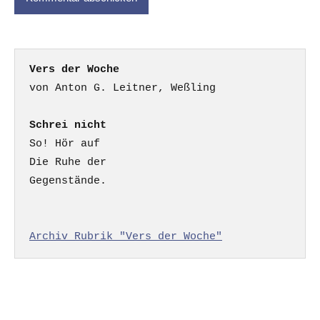
Vers der Woche
Schrei nicht
So! Hör auf

Die Ruhe der

Gegenstände.

Archiv Rubrik "Vers der Woche"