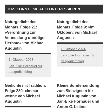
DAS KÖNNTE SIE AUCH INTERESSIEREN
Naturgedicht des
Naturgedicht des
Monats, Folge 21:
Monats, Folge 9: »Im
»Verordnung zur
Oktober« von Michael
Vermeidung unnötiger
Augustin
Herbste« von Michael
Augustin
1. Oktober 2024
Jan-Eike Hornauer für
1. Oktober 2025
dasgedichtblog
Jan-Eike Hornauer für
dasgedichtblog
Gedichte mit Tradition,
Kleine Sondersendung
Folge 280: »Immer
zum Siebzigsten für
wenn« von Michael
Michael Augustin von
Augustin
Jan-Eike Hornauer und
Anton G. Leitner