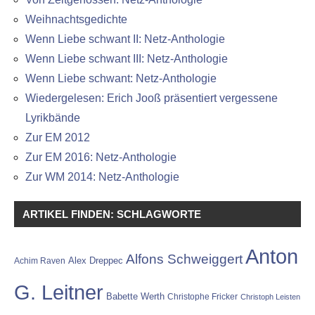
Weihnachtsgedichte
Wenn Liebe schwant II: Netz-Anthologie
Wenn Liebe schwant III: Netz-Anthologie
Wenn Liebe schwant: Netz-Anthologie
Wiedergelesen: Erich Jooß präsentiert vergessene
Lyrikbände
Zur EM 2012
Zur EM 2016: Netz-Anthologie
Zur WM 2014: Netz-Anthologie
ARTIKEL FINDEN: SCHLAGWORTE
Anton
Alfons Schweiggert
Alex Dreppec
Achim Raven
G. Leitner
Babette Werth
Christophe Fricker
Christoph Leisten