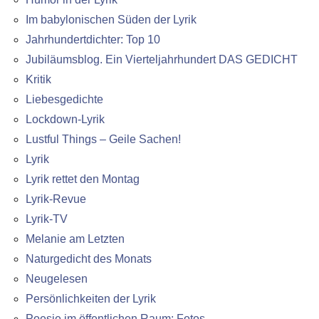
Im babylonischen Süden der Lyrik
Jahrhundertdichter: Top 10
Jubiläumsblog. Ein Vierteljahrhundert DAS GEDICHT
Kritik
Liebesgedichte
Lockdown-Lyrik
Lustful Things – Geile Sachen!
Lyrik
Lyrik rettet den Montag
Lyrik-Revue
Lyrik-TV
Melanie am Letzten
Naturgedicht des Monats
Neugelesen
Persönlichkeiten der Lyrik
Poesie im öffentlichen Raum: Fotos