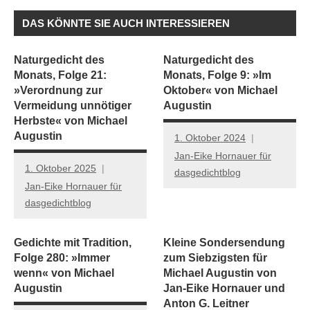
DAS KÖNNTE SIE AUCH INTERESSIEREN
Naturgedicht des
Naturgedicht des
Monats, Folge 21:
Monats, Folge 9: »Im
»Verordnung zur
Oktober« von Michael
Vermeidung unnötiger
Augustin
Herbste« von Michael
Augustin
1. Oktober 2024
Jan-Eike Hornauer für
1. Oktober 2025
dasgedichtblog
Jan-Eike Hornauer für
dasgedichtblog
Gedichte mit Tradition,
Kleine Sondersendung
Folge 280: »Immer
zum Siebzigsten für
wenn« von Michael
Michael Augustin von
Augustin
Jan-Eike Hornauer und
Anton G. Leitner