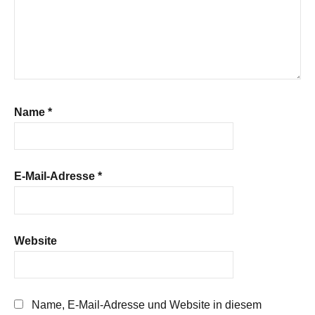
Name
*
E-Mail-Adresse
*
Website
Name, E-Mail-Adresse und Website in diesem