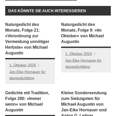
DAS KÖNNTE SIE AUCH INTERESSIEREN
Naturgedicht des
Naturgedicht des
Monats, Folge 21:
Monats, Folge 9: »Im
»Verordnung zur
Oktober« von Michael
Vermeidung unnötiger
Augustin
Herbste« von Michael
Augustin
1. Oktober 2024
Jan-Eike Hornauer für
1. Oktober 2025
dasgedichtblog
Jan-Eike Hornauer für
dasgedichtblog
Gedichte mit Tradition,
Kleine Sondersendung
Folge 280: »Immer
zum Siebzigsten für
wenn« von Michael
Michael Augustin von
Augustin
Jan-Eike Hornauer und
Anton G. Leitner