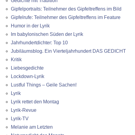
Gedichte mit Tradition
Gipfelportraits: Teilnehmer des Gipfeltreffens im Bild
Gipfelrufe: Teilnehmer des Gipfeltreffens im Feature
Humor in der Lyrik
Im babylonischen Süden der Lyrik
Jahrhundertdichter: Top 10
Jubiläumsblog. Ein Vierteljahrhundert DAS GEDICHT
Kritik
Liebesgedichte
Lockdown-Lyrik
Lustful Things – Geile Sachen!
Lyrik
Lyrik rettet den Montag
Lyrik-Revue
Lyrik-TV
Melanie am Letzten