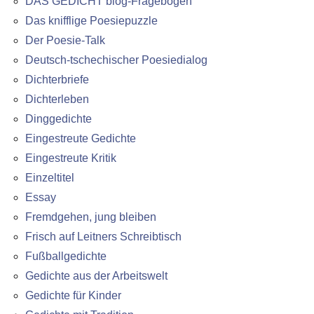
DAS GEDICHT blog-Fragebogen
Das knifflige Poesiepuzzle
Der Poesie-Talk
Deutsch-tschechischer Poesiedialog
Dichterbriefe
Dichterleben
Dinggedichte
Eingestreute Gedichte
Eingestreute Kritik
Einzeltitel
Essay
Fremdgehen, jung bleiben
Frisch auf Leitners Schreibtisch
Fußballgedichte
Gedichte aus der Arbeitswelt
Gedichte für Kinder