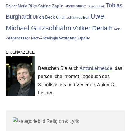
Tobias
Rainer Maria Rilke
Sabine Zaplin
Starke Stücke
Sujata Bhatt
Uwe-
Burghardt
Ulrich Beck
Ulrich Johannes Beil
Michael Gutzschhahn
Volker Derlath
Von
Wolfgang Oppler
Zeitgenossen: Netz-Anthologie
EIGENANZEIGE
Besuchen Sie auch
AntonLeitner.de
, das
persönliche Internet-Tagebuch des
Schriftstellers und Verlegers Anton G.
Leitner.