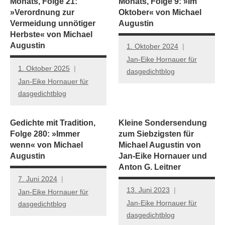
Monats, Folge 21:
Monats, Folge 9: »Im
»Verordnung zur
Oktober« von Michael
Vermeidung unnötiger
Augustin
Herbste« von Michael
Augustin
1. Oktober 2024
Jan-Eike Hornauer für
1. Oktober 2025
dasgedichtblog
Jan-Eike Hornauer für
dasgedichtblog
Gedichte mit Tradition,
Kleine Sondersendung
Folge 280: »Immer
zum Siebzigsten für
wenn« von Michael
Michael Augustin von
Augustin
Jan-Eike Hornauer und
Anton G. Leitner
7. Juni 2024
13. Juni 2023
Jan-Eike Hornauer für
Jan-Eike Hornauer für
dasgedichtblog
dasgedichtblog