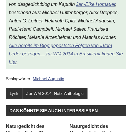
von
dasgedichtblog
um Kapitän
Jan-Eike Hornauer
,
bestehend aus: Michael Hüttenberger, Alex Dreppec,
Anton G. Leitner, Hellmuth Opitz, Michael Augustin,
Paul-Henri Campbell, Michael Sailer, Franziska
Röchter, Melanie Arzenheimer und Matthias Kröner.
Alle bereits im Blog geposteten Folgen von »Vom
Leder gezogen – zur WM 2014 in Brasilien« finden Sie
hier
.
Schlagwörter:
Michael Augustin
Lyrik
Zur WM 2014: Netz-Anthologie
DAS KÖNNTE SIE AUCH INTERESSIEREN
Naturgedicht des
Naturgedicht des