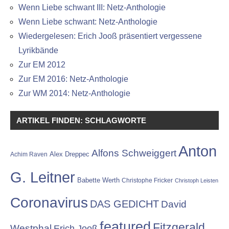
Wenn Liebe schwant III: Netz-Anthologie
Wenn Liebe schwant: Netz-Anthologie
Wiedergelesen: Erich Jooß präsentiert vergessene
Lyrikbände
Zur EM 2012
Zur EM 2016: Netz-Anthologie
Zur WM 2014: Netz-Anthologie
ARTIKEL FINDEN: SCHLAGWORTE
Anton
Alfons Schweiggert
Alex Dreppec
Achim Raven
G. Leitner
Babette Werth
Christophe Fricker
Christoph Leisten
Coronavirus
DAS GEDICHT
David
featured
Fitzgerald
Westphal
Erich Jooß