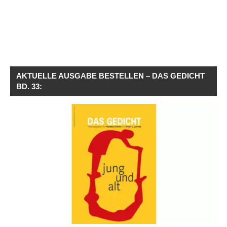
AKTUELLE AUSGABE BESTELLEN – DAS GEDICHT
BD. 33: