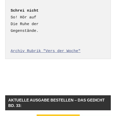
Schrei nicht
So! Hör auf

Die Ruhe der

Gegenstände.

Archiv Rubrik "Vers der Woche"
AKTUELLE AUSGABE BESTELLEN – DAS GEDICHT
BD. 33: