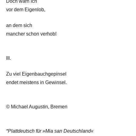
Doch warn ich
vor dem Eigenlob,
an dem sich
mancher schon verhob!
III.
Zu viel Eigenbauchgepinsel
endet meistens in Gewinsel.
© Michael Augustin, Bremen
*Plattdeutsch für »Mia san Deutschland«