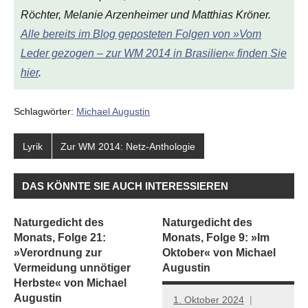
Röchter, Melanie Arzenheimer und Matthias Kröner.
Alle bereits im Blog geposteten Folgen von »Vom
Leder gezogen – zur WM 2014 in Brasilien« finden Sie
hier
.
Schlagwörter:
Michael Augustin
Lyrik
Zur WM 2014: Netz-Anthologie
DAS KÖNNTE SIE AUCH INTERESSIEREN
Naturgedicht des
Naturgedicht des
Monats, Folge 21:
Monats, Folge 9: »Im
»Verordnung zur
Oktober« von Michael
Vermeidung unnötiger
Augustin
Herbste« von Michael
Augustin
1. Oktober 2024