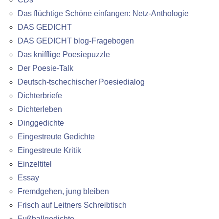
Das flüchtige Schöne einfangen: Netz-Anthologie
DAS GEDICHT
DAS GEDICHT blog-Fragebogen
Das knifflige Poesiepuzzle
Der Poesie-Talk
Deutsch-tschechischer Poesiedialog
Dichterbriefe
Dichterleben
Dinggedichte
Eingestreute Gedichte
Eingestreute Kritik
Einzeltitel
Essay
Fremdgehen, jung bleiben
Frisch auf Leitners Schreibtisch
Fußballgedichte