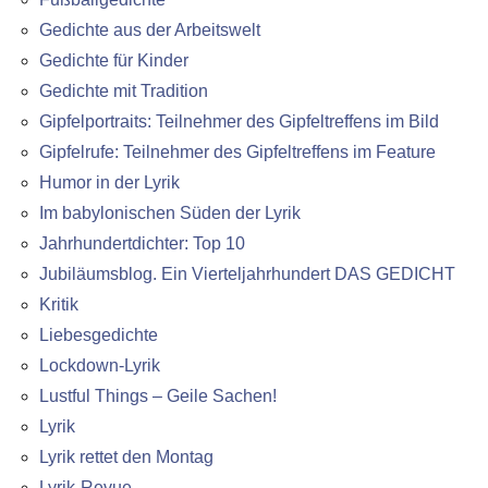
Gedichte aus der Arbeitswelt
Gedichte für Kinder
Gedichte mit Tradition
Gipfelportraits: Teilnehmer des Gipfeltreffens im Bild
Gipfelrufe: Teilnehmer des Gipfeltreffens im Feature
Humor in der Lyrik
Im babylonischen Süden der Lyrik
Jahrhundertdichter: Top 10
Jubiläumsblog. Ein Vierteljahrhundert DAS GEDICHT
Kritik
Liebesgedichte
Lockdown-Lyrik
Lustful Things – Geile Sachen!
Lyrik
Lyrik rettet den Montag
Lyrik-Revue