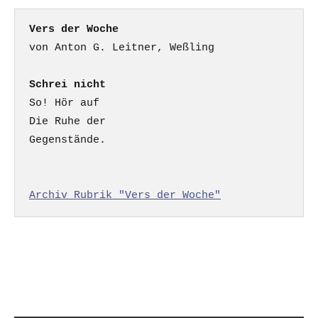
Vers der Woche
Schrei nicht
So! Hör auf

Die Ruhe der

Gegenstände.

Archiv Rubrik "Vers der Woche"