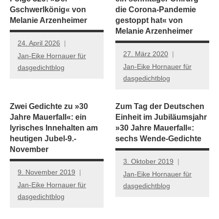
Gschwerlkönig« von
die Corona-Pandemie
Melanie Arzenheimer
gestoppt hat« von
Melanie Arzenheimer
24. April 2026
27. März 2020
Jan-Eike Hornauer für
Jan-Eike Hornauer für
dasgedichtblog
dasgedichtblog
Zwei Gedichte zu »30
Zum Tag der Deutschen
Jahre Mauerfall«: ein
Einheit im Jubiläumsjahr
lyrisches Innehalten am
»30 Jahre Mauerfall«:
heutigen Jubel-9.-
sechs Wende-Gedichte
November
3. Oktober 2019
9. November 2019
Jan-Eike Hornauer für
Jan-Eike Hornauer für
dasgedichtblog
dasgedichtblog