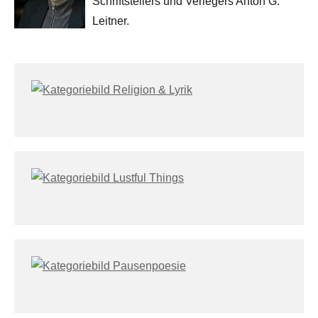
Schriftstellers und Verlegers Anton G.
Leitner.