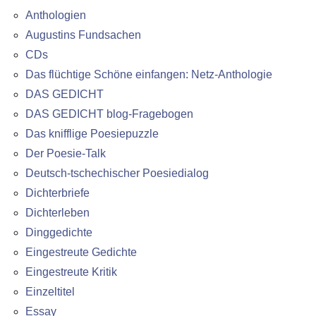
Anthologien
Augustins Fundsachen
CDs
Das flüchtige Schöne einfangen: Netz-Anthologie
DAS GEDICHT
DAS GEDICHT blog-Fragebogen
Das knifflige Poesiepuzzle
Der Poesie-Talk
Deutsch-tschechischer Poesiedialog
Dichterbriefe
Dichterleben
Dinggedichte
Eingestreute Gedichte
Eingestreute Kritik
Einzeltitel
Essay