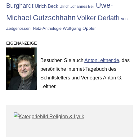
Uwe-
Burghardt
Ulrich Beck
Ulrich Johannes Beil
Michael Gutzschhahn
Volker Derlath
Von
Wolfgang Oppler
Zeitgenossen: Netz-Anthologie
EIGENANZEIGE
Besuchen Sie auch
AntonLeitner.de
, das
persönliche Internet-Tagebuch des
Schriftstellers und Verlegers Anton G.
Leitner.