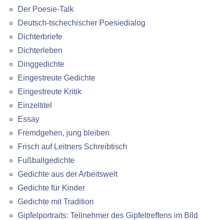
Der Poesie-Talk
Deutsch-tschechischer Poesiedialog
Dichterbriefe
Dichterleben
Dinggedichte
Eingestreute Gedichte
Eingestreute Kritik
Einzeltitel
Essay
Fremdgehen, jung bleiben
Frisch auf Leitners Schreibtisch
Fußballgedichte
Gedichte aus der Arbeitswelt
Gedichte für Kinder
Gedichte mit Tradition
Gipfelportraits: Teilnehmer des Gipfeltreffens im Bild