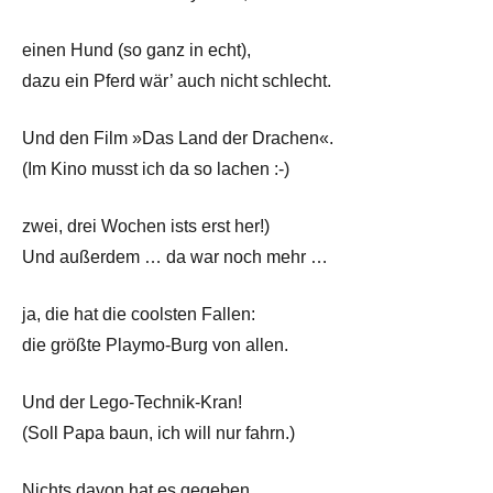
einen Hund (so ganz in echt),
dazu ein Pferd wär’ auch nicht schlecht.
Und den Film »Das Land der Drachen«.
(Im Kino musst ich da so lachen :-)
zwei, drei Wochen ists erst her!)
Und außerdem … da war noch mehr …
ja, die hat die coolsten Fallen:
die größte Playmo-Burg von allen.
Und der Lego-Technik-Kran!
(Soll Papa baun, ich will nur fahrn.)
Nichts davon hat es gegeben.