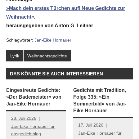
»Mach dein erstes Türchen auf! Neue Gedichte zur
Weihnacht«
,
herausgegeben von Anton G. Leitner
Schlagwörter:
Jan-Eike Hornauer
Lyrik
Weihnachtsgedichte
DAS KÖNNTE SIE AUCH INTERESSIEREN
Eingestreute Gedichte:
Gedichte mit Tradition,
»Der Bademeister« von
Folge 335: »Ein
Jan-Eike Hornauer
Sommerbild« von Jan-
Eike Hornauer
28. Juli 2026
17. Juli 2026
Jan-Eike Hornauer für
Jan-Eike Hornauer für
dasgedichtblog