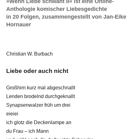
»Wenn Liebe schwant II« ist eine Online-
Anthologie komischer Liebesgedichte
in 20 Folgen, zusammengestellt von Jan-Eike
Hornauer
Christian W. Burbach
Liebe oder auch nicht
Großhirn kurz mal abgeschnallt
Lenden brodelnd durchgeknallt
Synapsenwalzer früh um drei
eieiei
ich glotz die Deckenlampe an
du Frau – ich Mann