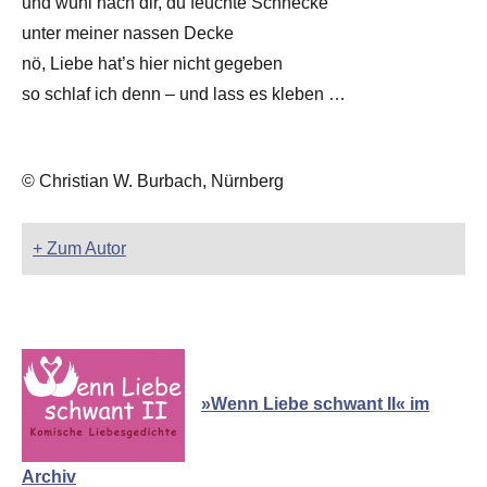
und wühl nach dir, du feuchte Schnecke
unter meiner nassen Decke
nö, Liebe hat’s hier nicht gegeben
so schlaf ich denn – und lass es kleben …
© Christian W. Burbach, Nürnberg
+ Zum Autor
»Wenn Liebe schwant II« im
Archiv