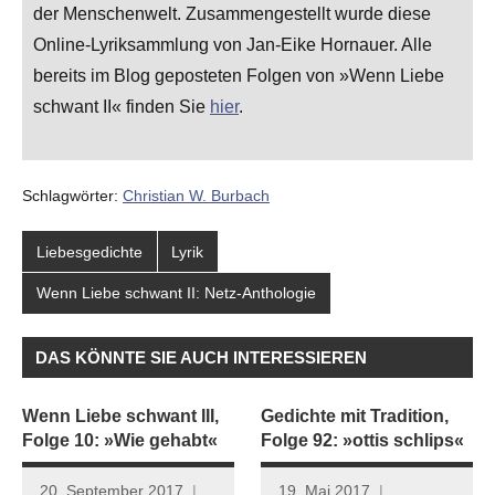
der Menschenwelt. Zusammengestellt wurde diese
Online-Lyriksammlung von Jan-Eike Hornauer. Alle
bereits im Blog geposteten Folgen von »Wenn Liebe
schwant II« finden Sie
hier
.
Schlagwörter:
Christian W. Burbach
Liebesgedichte
Lyrik
Wenn Liebe schwant II: Netz-Anthologie
DAS KÖNNTE SIE AUCH INTERESSIEREN
Wenn Liebe schwant III,
Gedichte mit Tradition,
Folge 10: »Wie gehabt«
Folge 92: »ottis schlips«
20. September 2017
19. Mai 2017