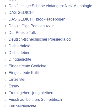
Das flüchtige Schöne einfangen: Netz-Anthologie
DAS GEDICHT
DAS GEDICHT blog-Fragebogen
Das knifflige Poesiepuzzle
Der Poesie-Talk
Deutsch-tschechischer Poesiedialog
Dichterbriefe
Dichterleben
Dinggedichte
Eingestreute Gedichte
Eingestreute Kritik
Einzeltitel
Essay
Fremdgehen, jung bleiben
Frisch auf Leitners Schreibtisch
Fußballgedichte