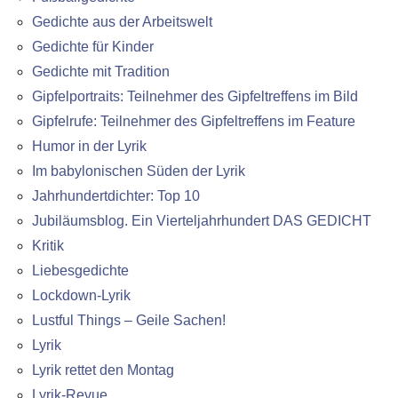
Gedichte aus der Arbeitswelt
Gedichte für Kinder
Gedichte mit Tradition
Gipfelportraits: Teilnehmer des Gipfeltreffens im Bild
Gipfelrufe: Teilnehmer des Gipfeltreffens im Feature
Humor in der Lyrik
Im babylonischen Süden der Lyrik
Jahrhundertdichter: Top 10
Jubiläumsblog. Ein Vierteljahrhundert DAS GEDICHT
Kritik
Liebesgedichte
Lockdown-Lyrik
Lustful Things – Geile Sachen!
Lyrik
Lyrik rettet den Montag
Lyrik-Revue