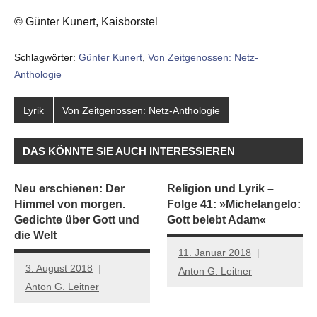
© Günter Kunert, Kaisborstel
Schlagwörter:
Günter Kunert
,
Von Zeitgenossen: Netz-
Anthologie
Lyrik
Von Zeitgenossen: Netz-Anthologie
DAS KÖNNTE SIE AUCH INTERESSIEREN
Neu erschienen: Der
Religion und Lyrik –
Himmel von morgen.
Folge 41: »Michelangelo:
Gedichte über Gott und
Gott belebt Adam«
die Welt
11. Januar 2018
3. August 2018
Anton G. Leitner
Anton G. Leitner