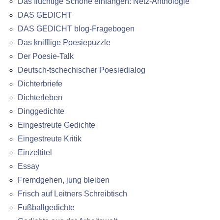
Das flüchtige Schöne einfangen: Netz-Anthologie
DAS GEDICHT
DAS GEDICHT blog-Fragebogen
Das knifflige Poesiepuzzle
Der Poesie-Talk
Deutsch-tschechischer Poesiedialog
Dichterbriefe
Dichterleben
Dinggedichte
Eingestreute Gedichte
Eingestreute Kritik
Einzeltitel
Essay
Fremdgehen, jung bleiben
Frisch auf Leitners Schreibtisch
Fußballgedichte